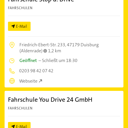
FAHRSCHULEN
E-Mail
Friedrich-Ebert-Str. 233,
47179 Duisburg
(Aldenrade)
1,2 km
Geöffnet
–
Schließt um 18:30
0203 98 42 07 42
Webseite
Fahrschule You Drive 24 GmbH
FAHRSCHULEN
E-Mail