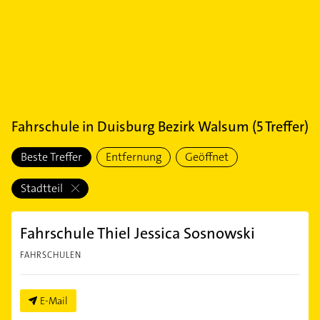
Fahrschule
in
Duisburg Bezirk Walsum
(
5
Treffer)
Beste Treffer
Entfernung
Geöffnet
Stadtteil
Fahrschule Thiel Jessica Sosnowski
FAHRSCHULEN
E-Mail