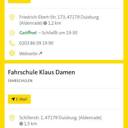
Friedrich-Ebert-Str. 173,
47179 Duisburg
(Aldenrade)
1,2 km
Geöffnet
–
Schließt um 19:30
0203 86 09 19 90
Webseite
Fahrschule Klaus Damen
FAHRSCHULEN
E-Mail
Schillerstr. 1,
47179 Duisburg
(Aldenrade)
1,5 km