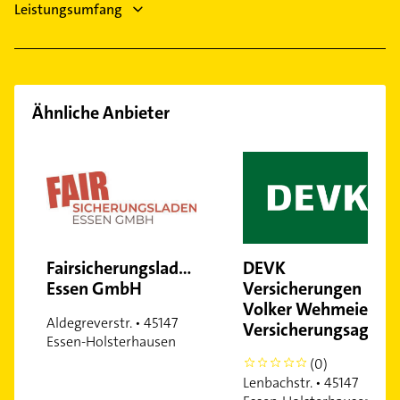
Leistungsumfang
Ähnliche Anbieter
Fairsicherungsladen
DEVK
Essen GmbH
Versicherungen
Volker Wehmeier
Aldegreverstr. • 45147
Versicherungsagentur
Essen-Holsterhausen
(0)
0
Lenbachstr. • 45147