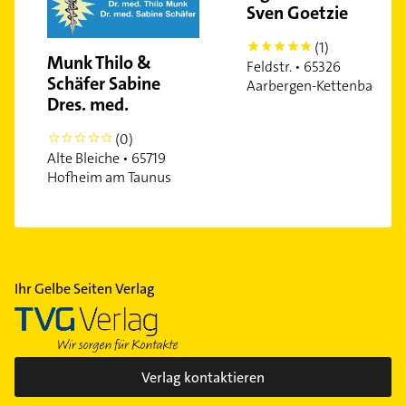
Sven Goetzie
(1)
5
Munk Thilo &
Feldstr. • 65326
Schäfer Sabine
Aarbergen-Kettenbach
Dres. med.
(0)
0
Alte Bleiche • 65719
Hofheim am Taunus
Ihr Gelbe Seiten Verlag
Verlag kontaktieren