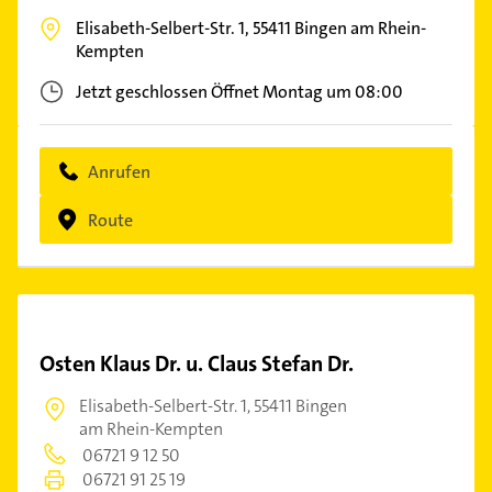
Elisabeth-Selbert-Str. 1,
55411
Bingen am Rhein-
Kempten
Jetzt geschlossen
Öffnet Montag um 08:00
Anrufen
Route
Osten Klaus Dr. u. Claus Stefan Dr.
Elisabeth-Selbert-Str. 1,
55411 Bingen
am Rhein-Kempten
06721 9 12 50
06721 91 25 19