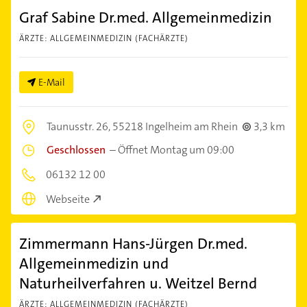
Graf Sabine Dr.med. Allgemeinmedizin
ÄRZTE: ALLGEMEINMEDIZIN (FACHÄRZTE)
E-Mail
Taunusstr. 26,
55218 Ingelheim am Rhein
3,3 km
Geschlossen
–
Öffnet Montag um 09:00
06132 12 00
Webseite
Zimmermann Hans-Jürgen Dr.med.
Allgemeinmedizin und
Naturheilverfahren u. Weitzel Bernd
ÄRZTE: ALLGEMEINMEDIZIN (FACHÄRZTE)