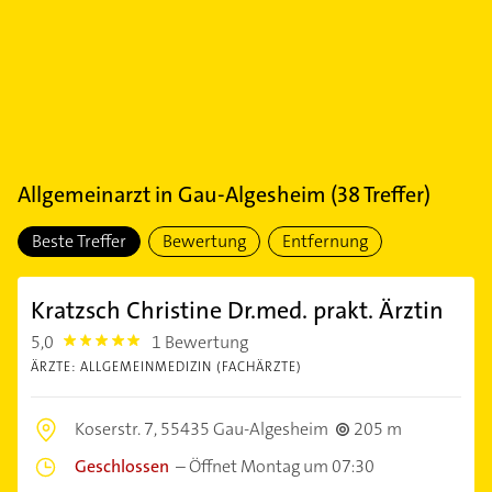
Allgemeinarzt
in
Gau-Algesheim
(
38
Treffer)
Beste Treffer
Bewertung
Entfernung
Kratzsch Christine Dr.med. prakt. Ärztin
5,0
1 Bewertung
5.0
ÄRZTE: ALLGEMEINMEDIZIN (FACHÄRZTE)
Koserstr. 7,
55435 Gau-Algesheim
205 m
Geschlossen
–
Öffnet Montag um 07:30