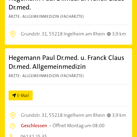
Dr.med.
ÄRZTE: ALLGEMEINMEDIZIN (FACHÄRZTE)
Grundstr. 31,
55218 Ingelheim am Rhein
3,9 km
Hegemann Paul Dr.med. u. Franck Claus
Dr.med. Allgemeinmedizin
ÄRZTE: ALLGEMEINMEDIZIN (FACHÄRZTE)
E-Mail
Grundstr. 31,
55218 Ingelheim am Rhein
3,9 km
Geschlossen
–
Öffnet Montag um 08:00
06132 25 35