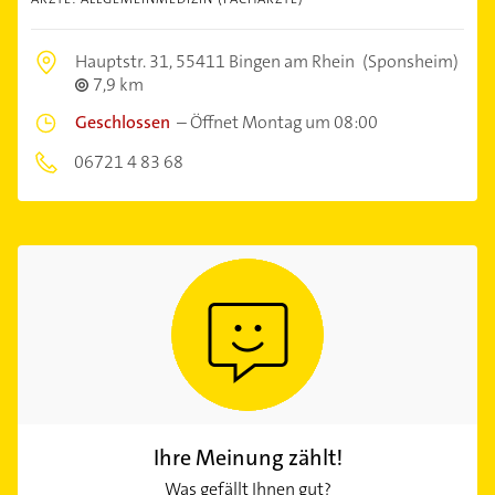
Hauptstr. 31,
55411 Bingen am Rhein
(Sponsheim)
7,9 km
Geschlossen
–
Öffnet Montag um 08:00
06721 4 83 68
Ihre Meinung zählt!
Was gefällt Ihnen gut?