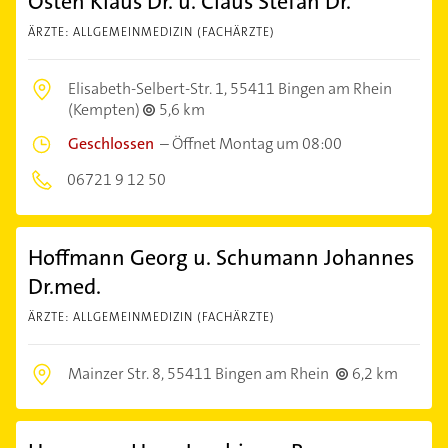
Osten Klaus Dr. u. Claus Stefan Dr.
ÄRZTE: ALLGEMEINMEDIZIN (FACHÄRZTE)
Elisabeth-Selbert-Str. 1,
55411 Bingen am Rhein
(Kempten)
5,6 km
Geschlossen
–
Öffnet Montag um 08:00
06721 9 12 50
Hoffmann Georg u. Schumann Johannes
Dr.med.
ÄRZTE: ALLGEMEINMEDIZIN (FACHÄRZTE)
Mainzer Str. 8,
55411 Bingen am Rhein
6,2 km