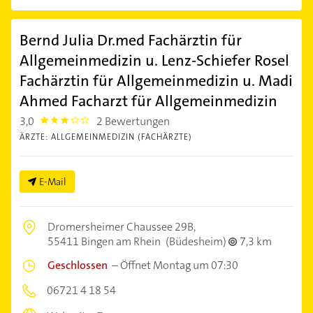
Bernd Julia Dr.med Fachärztin für
Allgemeinmedizin u. Lenz-Schiefer Rosel
Fachärztin für Allgemeinmedizin u. Madi
Ahmed Facharzt für Allgemeinmedizin
3,0
2 Bewertungen
3.0
ÄRZTE: ALLGEMEINMEDIZIN (FACHÄRZTE)
E-Mail
Dromersheimer Chaussee 29B,
55411 Bingen am Rhein
(Büdesheim)
7,3 km
Geschlossen
–
Öffnet Montag um 07:30
06721 4 18 54