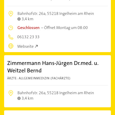
Bahnhofstr. 26a,
55218 Ingelheim am Rhein
3,4 km
Geschlossen
–
Öffnet Montag um 08:00
06132 23 33
Webseite
Zimmermann Hans-Jürgen Dr.med. u.
Weitzel Bernd
ÄRZTE: ALLGEMEINMEDIZIN (FACHÄRZTE)
Bahnhofstr. 26a,
55218 Ingelheim am Rhein
3,4 km