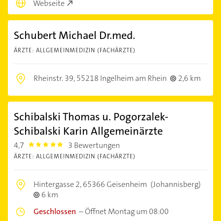
Webseite
Schubert Michael Dr.med.
ÄRZTE: ALLGEMEINMEDIZIN (FACHÄRZTE)
Rheinstr. 39,
55218 Ingelheim am Rhein
2,6 km
Schibalski Thomas u. Pogorzalek-
Schibalski Karin Allgemeinärzte
4,7
3 Bewertungen
4.7000003
ÄRZTE: ALLGEMEINMEDIZIN (FACHÄRZTE)
Hintergasse 2,
65366 Geisenheim
(Johannisberg)
6 km
Geschlossen
–
Öffnet Montag um 08:00