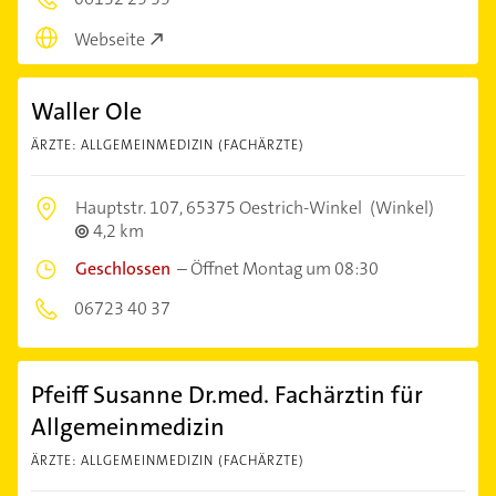
Webseite
Waller Ole
ÄRZTE: ALLGEMEINMEDIZIN (FACHÄRZTE)
Hauptstr. 107,
65375 Oestrich-Winkel
(Winkel)
4,2 km
Geschlossen
–
Öffnet Montag um 08:30
06723 40 37
Pfeiff Susanne Dr.med. Fachärztin für
Allgemeinmedizin
ÄRZTE: ALLGEMEINMEDIZIN (FACHÄRZTE)