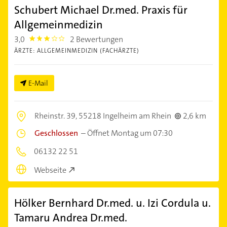
Schubert Michael Dr.med. Praxis für
Allgemeinmedizin
3,0
2 Bewertungen
3.0
ÄRZTE: ALLGEMEINMEDIZIN (FACHÄRZTE)
E-Mail
Rheinstr. 39,
55218 Ingelheim am Rhein
2,6 km
Geschlossen
–
Öffnet Montag um 07:30
06132 22 51
Webseite
Hölker Bernhard Dr.med. u. Izi Cordula u.
Tamaru Andrea Dr.med.