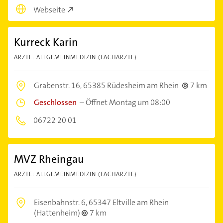
Webseite
Kurreck Karin
ÄRZTE: ALLGEMEINMEDIZIN (FACHÄRZTE)
Grabenstr. 16,
65385 Rüdesheim am Rhein
7 km
Geschlossen
–
Öffnet Montag um 08:00
06722 20 01
MVZ Rheingau
ÄRZTE: ALLGEMEINMEDIZIN (FACHÄRZTE)
Eisenbahnstr. 6,
65347 Eltville am Rhein
(Hattenheim)
7 km