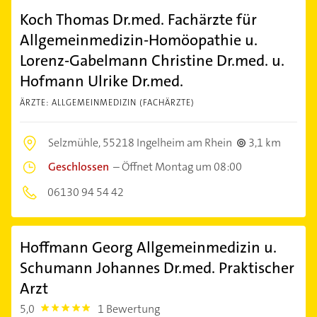
Koch Thomas Dr.med. Fachärzte für
Allgemeinmedizin-Homöopathie u.
Lorenz-Gabelmann Christine Dr.med. u.
Hofmann Ulrike Dr.med.
ÄRZTE: ALLGEMEINMEDIZIN (FACHÄRZTE)
Selzmühle,
55218 Ingelheim am Rhein
3,1 km
Geschlossen
–
Öffnet Montag um 08:00
06130 94 54 42
Hoffmann Georg Allgemeinmedizin u.
Schumann Johannes Dr.med. Praktischer
Arzt
5,0
1 Bewertung
5.0