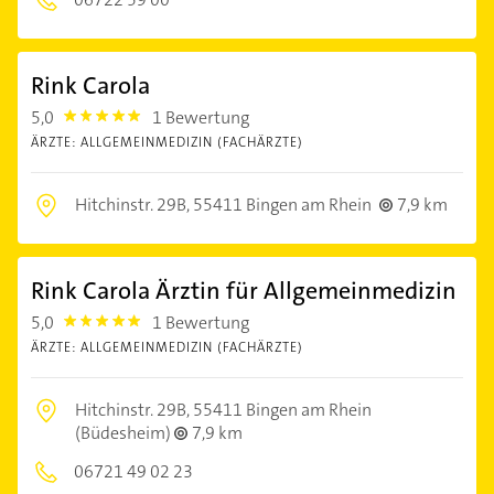
Rink Carola
5,0
1 Bewertung
5.0
ÄRZTE: ALLGEMEINMEDIZIN (FACHÄRZTE)
Hitchinstr. 29B,
55411 Bingen am Rhein
7,9 km
Rink Carola Ärztin für Allgemeinmedizin
5,0
1 Bewertung
5.0
ÄRZTE: ALLGEMEINMEDIZIN (FACHÄRZTE)
Hitchinstr. 29B,
55411 Bingen am Rhein
(Büdesheim)
7,9 km
06721 49 02 23