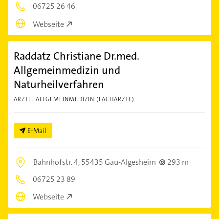
06725 26 46
Webseite
Raddatz Christiane Dr.med.
Allgemeinmedizin und
Naturheilverfahren
ÄRZTE: ALLGEMEINMEDIZIN (FACHÄRZTE)
E-Mail
Bahnhofstr. 4,
55435 Gau-Algesheim
293 m
06725 23 89
Webseite