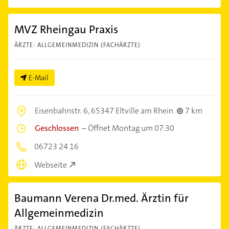
MVZ Rheingau Praxis
ÄRZTE: ALLGEMEINMEDIZIN (FACHÄRZTE)
E-Mail
Eisenbahnstr. 6,
65347 Eltville am Rhein
7 km
Geschlossen
–
Öffnet Montag um 07:30
06723 24 16
Webseite
Baumann Verena Dr.med. Ärztin für
Allgemeinmedizin
ÄRZTE: ALLGEMEINMEDIZIN (FACHÄRZTE)