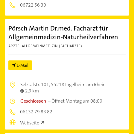
06722 56 30
Pörsch Martin Dr.med. Facharzt für
Allgemeinmedizin-Naturheilverfahren
ÄRZTE: ALLGEMEINMEDIZIN (FACHÄRZTE)
E-Mail
Selztalstr. 101,
55218 Ingelheim am Rhein
2,9 km
Geschlossen
–
Öffnet Montag um 08:00
06132 79 83 82
Webseite