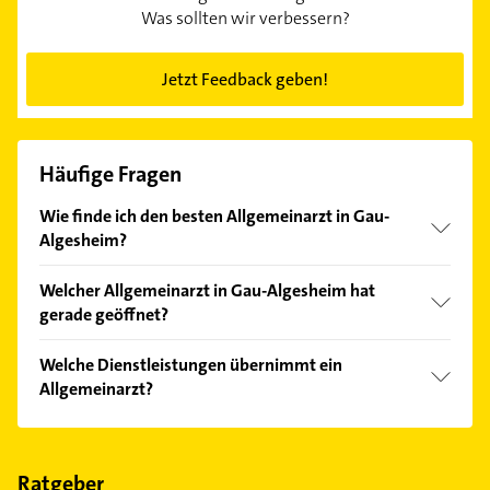
Was sollten wir verbessern?
Jetzt Feedback geben!
Häufige Fragen
Wie finde ich den besten Allgemeinarzt in Gau-
Algesheim?
Vergleichen Sie alle Anbieter anhand echter
Welcher Allgemeinarzt in Gau-Algesheim hat
Kundenmeinungen und profitieren Sie von den
gerade geöffnet?
Empfehlungen. Die Suchergebnisse können Sie sich
einfach nach
Bewertungen
sortiert anzeigen lassen.
Im Anbieter-Bereich finden Sie alle
Öffnungszeiten
.
Welche Dienstleistungen übernimmt ein
Bitte beachten Sie, dass diese an Sonn- und
Allgemeinarzt?
Feiertagen abweichen können.
Folgende Leistungen werden angeboten:
Allgemeinmedizin, Hausarzt und
Ernährungsberatung.
Ratgeber