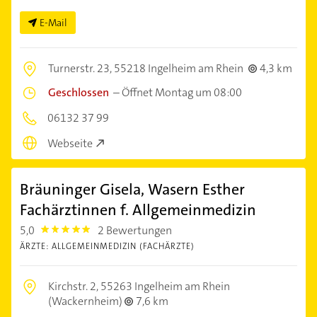
E-Mail
Turnerstr. 23,
55218 Ingelheim am Rhein
4,3 km
Geschlossen
–
Öffnet Montag um 08:00
06132 37 99
Webseite
Bräuninger Gisela, Wasern Esther
Fachärztinnen f. Allgemeinmedizin
5,0
2 Bewertungen
5.0
ÄRZTE: ALLGEMEINMEDIZIN (FACHÄRZTE)
Kirchstr. 2,
55263 Ingelheim am Rhein
(Wackernheim)
7,6 km