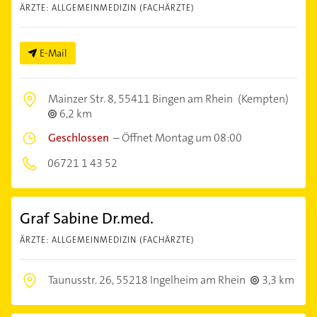
ÄRZTE: ALLGEMEINMEDIZIN (FACHÄRZTE)
E-Mail
Mainzer Str. 8,
55411 Bingen am Rhein
(Kempten)
6,2 km
Geschlossen
–
Öffnet Montag um 08:00
06721 1 43 52
Graf Sabine Dr.med.
ÄRZTE: ALLGEMEINMEDIZIN (FACHÄRZTE)
Taunusstr. 26,
55218 Ingelheim am Rhein
3,3 km