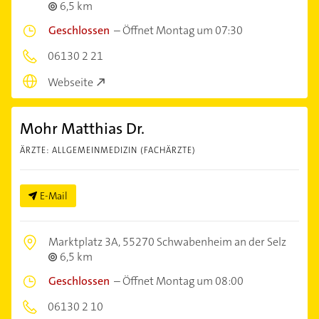
6,5 km
Geschlossen
–
Öffnet Montag um 07:30
06130 2 21
Webseite
Mohr Matthias Dr.
ÄRZTE: ALLGEMEINMEDIZIN (FACHÄRZTE)
E-Mail
Marktplatz 3A,
55270 Schwabenheim an der Selz
6,5 km
Geschlossen
–
Öffnet Montag um 08:00
06130 2 10