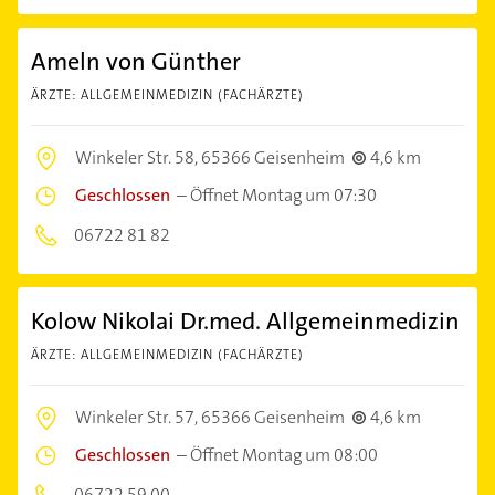
Ameln von Günther
ÄRZTE: ALLGEMEINMEDIZIN (FACHÄRZTE)
Winkeler Str. 58,
65366 Geisenheim
4,6 km
Geschlossen
–
Öffnet Montag um 07:30
06722 81 82
Kolow Nikolai Dr.med. Allgemeinmedizin
ÄRZTE: ALLGEMEINMEDIZIN (FACHÄRZTE)
Winkeler Str. 57,
65366 Geisenheim
4,6 km
Geschlossen
–
Öffnet Montag um 08:00
06722 59 00