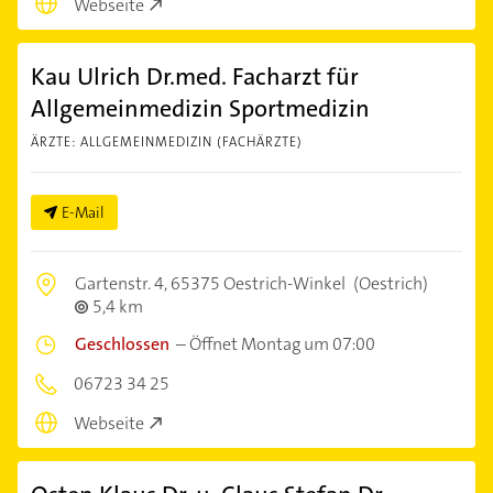
Webseite
Kau Ulrich Dr.med. Facharzt für
Allgemeinmedizin Sportmedizin
ÄRZTE: ALLGEMEINMEDIZIN (FACHÄRZTE)
E-Mail
Gartenstr. 4,
65375 Oestrich-Winkel
(Oestrich)
5,4 km
Geschlossen
–
Öffnet Montag um 07:00
06723 34 25
Webseite