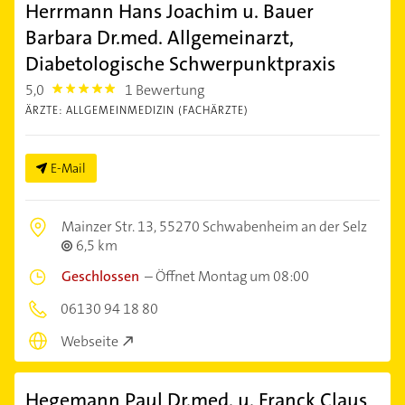
Herrmann Hans Joachim u. Bauer
Barbara Dr.med. Allgemeinarzt,
Diabetologische Schwerpunktpraxis
5,0
1 Bewertung
5.0
ÄRZTE: ALLGEMEINMEDIZIN (FACHÄRZTE)
E-Mail
Mainzer Str. 13,
55270 Schwabenheim an der Selz
6,5 km
Geschlossen
–
Öffnet Montag um 08:00
06130 94 18 80
Webseite
Hegemann Paul Dr.med. u. Franck Claus