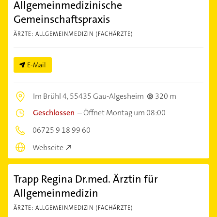
Allgemeinmedizinische
Gemeinschaftspraxis
ÄRZTE: ALLGEMEINMEDIZIN (FACHÄRZTE)
E-Mail
Im Brühl 4,
55435 Gau-Algesheim
320 m
Geschlossen
–
Öffnet Montag um 08:00
06725 9 18 99 60
Webseite
Trapp Regina Dr.med. Ärztin für
Allgemeinmedizin
ÄRZTE: ALLGEMEINMEDIZIN (FACHÄRZTE)