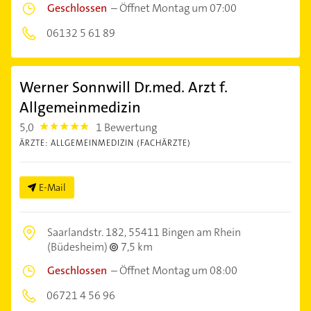
Geschlossen
–
Öffnet Montag um 07:00
06132 5 61 89
Werner Sonnwill Dr.med. Arzt f.
Allgemeinmedizin
5,0
1 Bewertung
5.0
ÄRZTE: ALLGEMEINMEDIZIN (FACHÄRZTE)
E-Mail
Saarlandstr. 182,
55411 Bingen am Rhein
(Büdesheim)
7,5 km
Geschlossen
–
Öffnet Montag um 08:00
06721 4 56 96