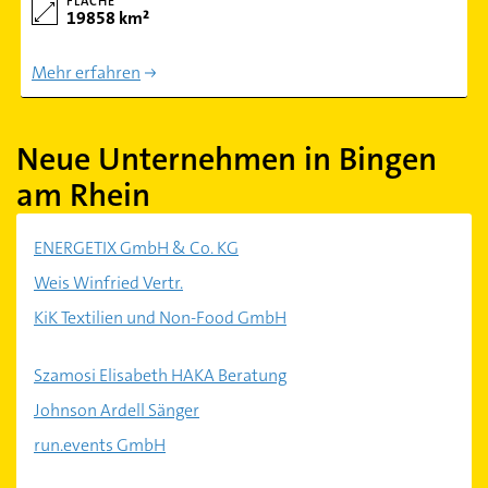
FLÄCHE
19858 km²
Mehr erfahren
Neue Unternehmen in Bingen
am Rhein
ENERGETIX GmbH & Co. KG
Weis Winfried Vertr.
KiK Textilien und Non-Food GmbH
Szamosi Elisabeth HAKA Beratung
Johnson Ardell Sänger
run.events GmbH