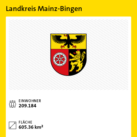
Landkreis Mainz-Bingen
EINWOHNER
209.184
FLÄCHE
605.36 km²