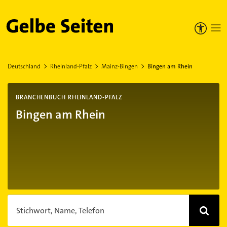
Gelbe Seiten
Deutschland
Rheinland-Pfalz
Mainz-Bingen
Bingen am Rhein
BRANCHENBUCH RHEINLAND-PFALZ
Bingen am Rhein
Stichwort, Name, Telefon