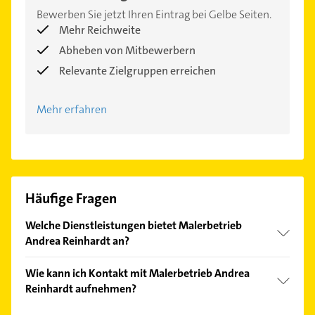
Bewerben Sie jetzt Ihren Eintrag bei Gelbe Seiten.
Mehr Reichweite
Abheben von Mitbewerbern
Relevante Zielgruppen erreichen
Mehr erfahren
Häufige Fragen
Welche Dienstleistungen bietet Malerbetrieb
Andrea Reinhardt an?
Folgende Leistungen werden angeboten: Tapezieren,
Wie kann ich Kontakt mit Malerbetrieb Andrea
Streicharbeiten und Anstreichen.
Reinhardt aufnehmen?
Es ist sehr einfach Kontakt mit Malerbetrieb Andrea