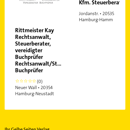
Kfm. Steuerberater
Jordanstr. • 20535
Hamburg-Hamm
Rittmeister Kay
Rechtsanwalt,
Steuerberater,
vereidigter
Buchprüfer
Rechtsanwalt/Steuerberater/vereidigter
Buchprüfer
(0)
0
Neuer Wall • 20354
Hamburg-Neustadt
Ihr Gelbe Seiten Verlag