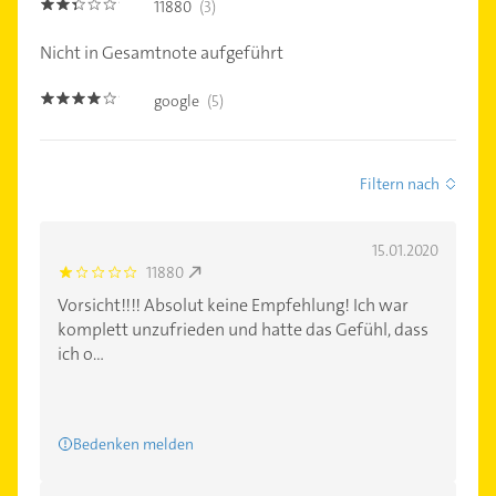
11880
(3)
2.3
Nicht in Gesamtnote aufgeführt
google
(5)
4.0
Filtern nach
15.01.2020
11880
1.0
Vorsicht!!!! Absolut keine Empfehlung! Ich war
komplett unzufrieden und hatte das Gefühl, dass
ich o...
Bedenken melden