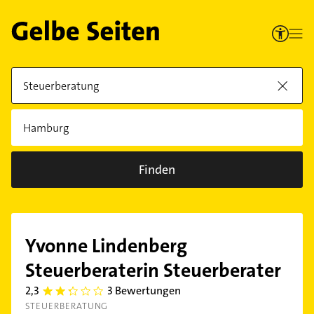
Finden
Yvonne Lindenberg
Steuerberaterin Steuerberater
2,3
3 Bewertungen
2.3
STEUERBERATUNG