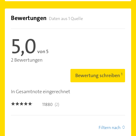
Bewertungen
Daten aus 1 Quelle
5,0
von 5
2 Bewertungen
Bewertung schreiben
In Gesamtnote eingerechnet
11880
(2)
5.0
Filtern nach