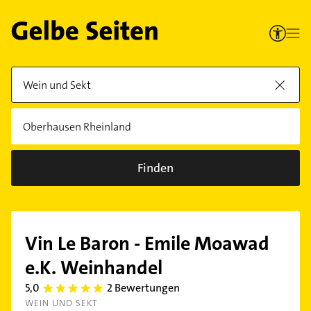
Finden
Vin Le Baron - Emile Moawad
e.K. Weinhandel
5,0
2 Bewertungen
5.0
WEIN UND SEKT