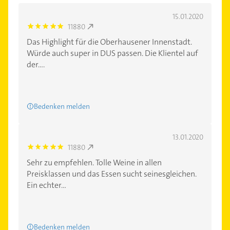
15.01.2020
11880
5.0
Das Highlight für die Oberhausener Innenstadt.
Würde auch super in DUS passen. Die Klientel auf
der....
Bedenken melden
13.01.2020
11880
5.0
Sehr zu empfehlen. Tolle Weine in allen
Preisklassen und das Essen sucht seinesgleichen.
Ein echter...
Bedenken melden