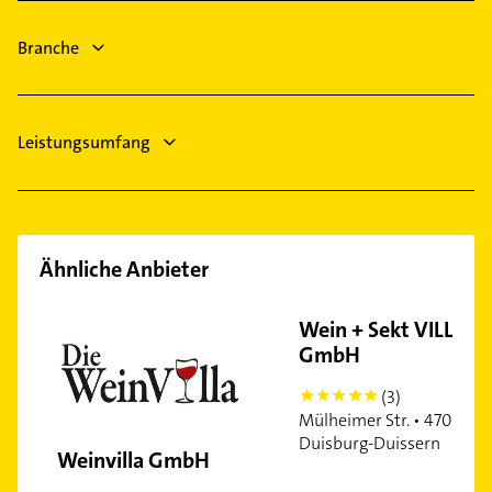
Arzt
Branche
Immobilien
Leistungsumfang
Ähnliche Anbieter
Wein + Sekt VILLA
GmbH
(3)
5
Mülheimer Str. • 47058
Duisburg-Duissern
Weinvilla GmbH