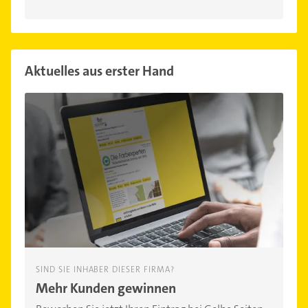
Aktuelles aus erster Hand
SIND SIE INHABER DIESER FIRMA?
Mehr Kunden gewinnen