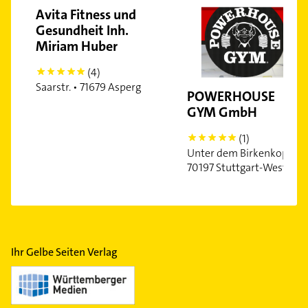
Avita Fitness und
Gesundheit Inh.
Miriam Huber
(4)
5
Saarstr. • 71679 Asperg
POWERHOUSE
GYM GmbH
(1)
5
Unter dem Birkenkopf •
70197 Stuttgart-West
Ihr Gelbe Seiten Verlag