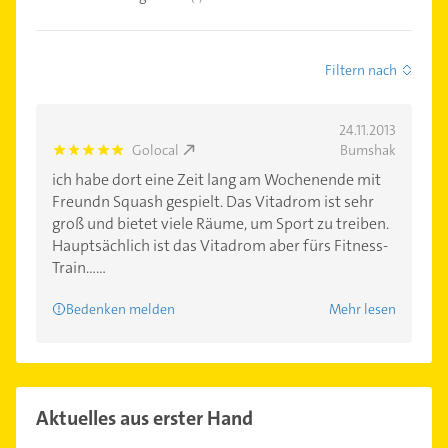
Filtern nach
24.11.2013
Golocal
Bumshak
5.0
ich habe dort eine Zeit lang am Wochenende mit
Freundn Squash gespielt. Das Vitadrom ist sehr
groß und bietet viele Räume, um Sport zu treiben.
Hauptsächlich ist das Vitadrom aber fürs Fitness-
Train......
Bedenken melden
Mehr lesen
Aktuelles aus erster Hand