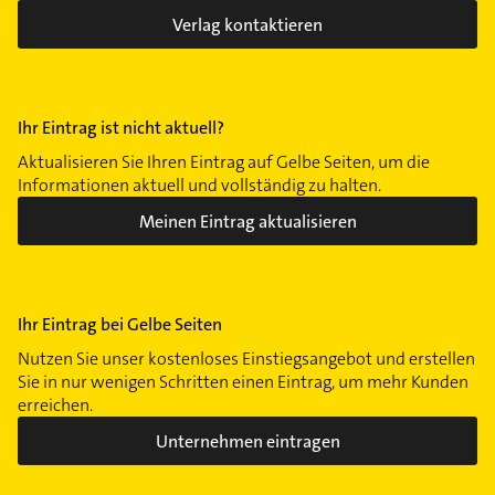
Verlag kontaktieren
Ihr Eintrag ist nicht aktuell?
Aktualisieren Sie Ihren Eintrag auf Gelbe Seiten, um die
Informationen aktuell und vollständig zu halten.
Meinen Eintrag aktualisieren
Ihr Eintrag bei Gelbe Seiten
Nutzen Sie unser kostenloses Einstiegsangebot und erstellen
Sie in nur wenigen Schritten einen Eintrag, um mehr Kunden
erreichen.
Unternehmen eintragen