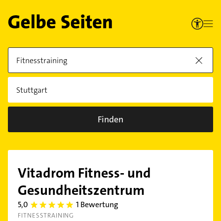
Finden
Vitadrom Fitness- und
Gesundheitszentrum
5,0
1 Bewertung
5.0
FITNESSTRAINING