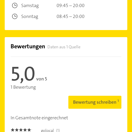
Samstag
09:45 – 20:00
Sonntag
08:45 – 20:00
Bewertungen
Daten aus 1 Quelle
5,0
von 5
1 Bewertung
Bewertung schreiben
In Gesamtnote eingerechnet
golocal
(1)
5.0