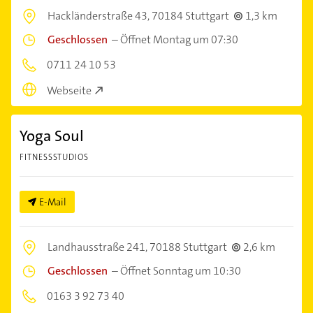
Hackländerstraße 43,
70184 Stuttgart
1,3 km
Geschlossen
–
Öffnet Montag um 07:30
0711 24 10 53
Webseite
Yoga Soul
FITNESSSTUDIOS
E-Mail
Landhausstraße 241,
70188 Stuttgart
2,6 km
Geschlossen
–
Öffnet Sonntag um 10:30
0163 3 92 73 40