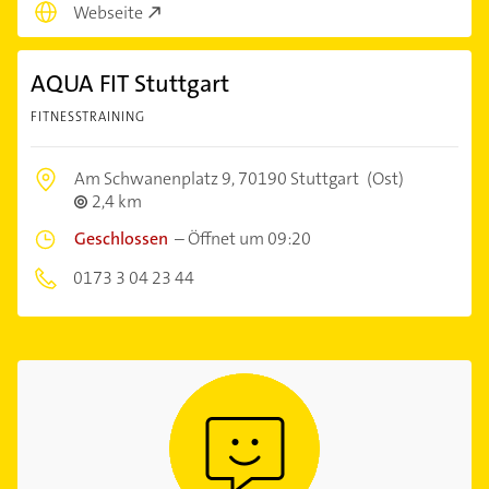
Webseite
AQUA FIT Stuttgart
FITNESSTRAINING
Am Schwanenplatz 9,
70190 Stuttgart
(Ost)
2,4 km
Geschlossen
–
Öffnet um 09:20
0173 3 04 23 44