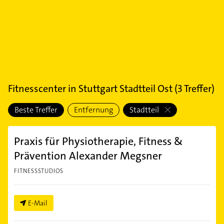
Fitnesscenter
in
Stuttgart Stadtteil Ost
(
3
Treffer)
Beste Treffer
Entfernung
Stadtteil
Praxis für Physiotherapie, Fitness &
Prävention Alexander Megsner
FITNESSSTUDIOS
E-Mail