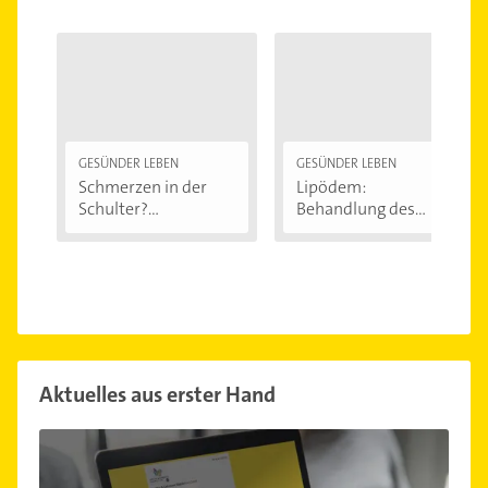
GESÜNDER LEBEN
GESÜNDER LEBEN
Schmerzen in der
Lipödem:
Schulter?
Behandlung des
Eingeklemmtes...
"Reiterhosen-
Syndroms"
Aktuelles aus erster Hand