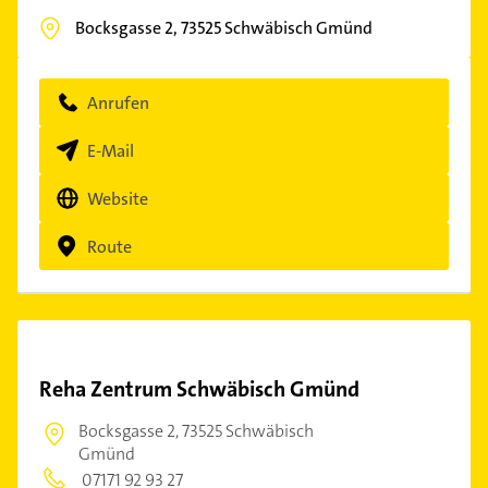
Bocksgasse 2,
73525
Schwäbisch Gmünd
Anrufen
E-Mail
Website
Route
Reha Zentrum Schwäbisch Gmünd
Bocksgasse 2,
73525 Schwäbisch
Gmünd
07171 92 93 27