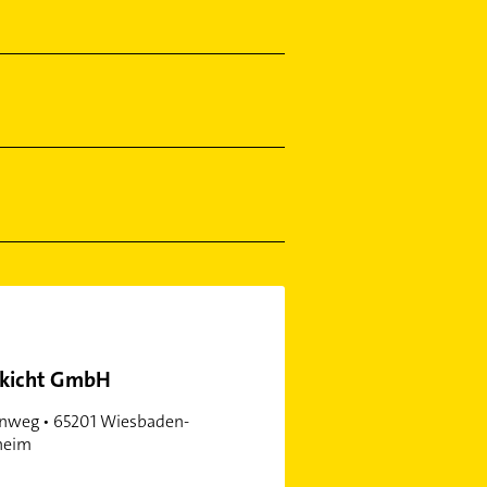
ckicht GmbH
nweg • 65201 Wiesbaden-
heim