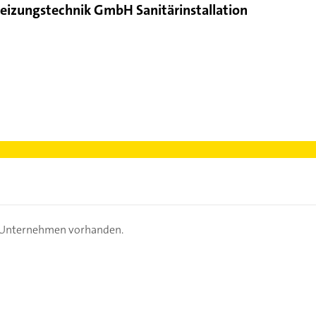
Heizungstechnik GmbH Sanitärinstallation
s Unternehmen vorhanden.