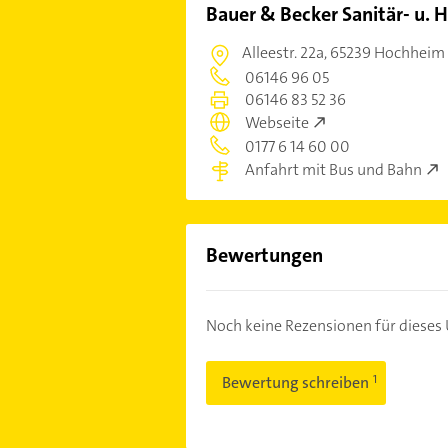
Bauer & Becker Sanitär- u. 
Alleestr. 22a,
65239 Hochheim
06146 96 05
06146 83 52 36
Webseite
0177 6 14 60 00
Anfahrt mit Bus und Bahn
Bewertungen
Noch keine Rezensionen für diese
Bewertung schreiben