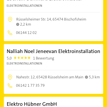
ELEKTROINSTALLATIONEN
Rüsselsheimer Str. 14,
65474 Bischofsheim
2,2 km
06144 12 02
Nalliah Noel Jeneevan Elektroinstallation
5,0
1 Bewertung
5.0
ELEKTROINSTALLATIONEN
Nahestr. 12,
65428 Rüsselsheim am Main
5,3 km
06142 1 77 35 79
Elektro Hübner GmbH