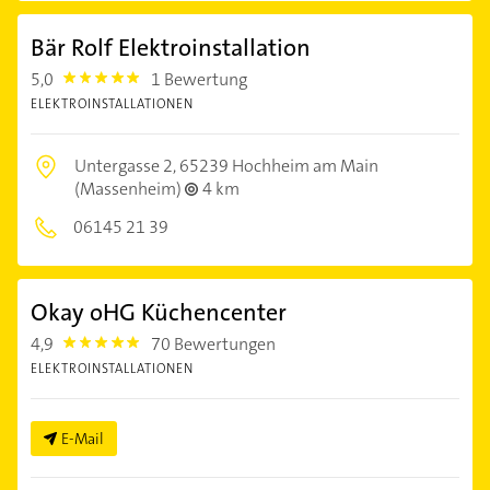
Bär Rolf Elektroinstallation
5,0
1 Bewertung
5.0
ELEKTROINSTALLATIONEN
Untergasse 2,
65239 Hochheim am Main
(Massenheim)
4 km
06145 21 39
Okay oHG Küchencenter
4,9
70 Bewertungen
4.9
ELEKTROINSTALLATIONEN
E-Mail