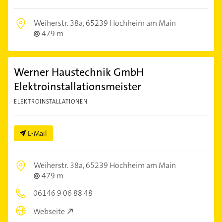
Weiherstr. 38a,
65239 Hochheim am Main
479 m
Werner Haustechnik GmbH
Elektroinstallationsmeister
ELEKTROINSTALLATIONEN
E-Mail
Weiherstr. 38a,
65239 Hochheim am Main
479 m
06146 9 06 88 48
Webseite