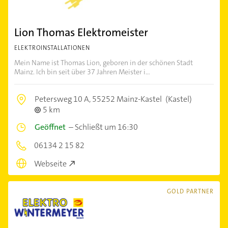
Lion Thomas Elektromeister
ELEKTROINSTALLATIONEN
Mein Name ist Thomas Lion, geboren in der schönen Stadt
Mainz. Ich bin seit über 37 Jahren Meister i...
Petersweg 10 A,
55252 Mainz-Kastel
(Kastel)
5 km
Geöffnet
–
Schließt um 16:30
06134 2 15 82
Webseite
GOLD PARTNER