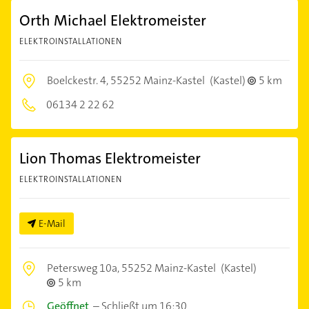
Orth Michael Elektromeister
ELEKTROINSTALLATIONEN
Boelckestr. 4,
55252 Mainz-Kastel
(Kastel)
5 km
06134 2 22 62
Lion Thomas Elektromeister
ELEKTROINSTALLATIONEN
E-Mail
Petersweg 10a,
55252 Mainz-Kastel
(Kastel)
5 km
Geöffnet
–
Schließt um 16:30