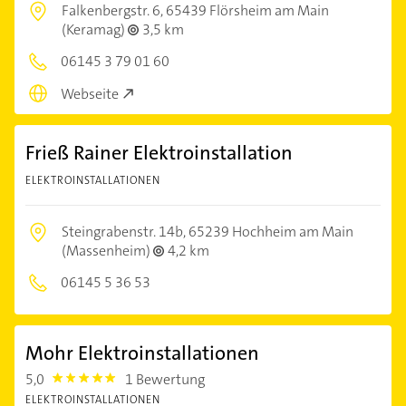
Falkenbergstr. 6,
65439 Flörsheim am Main
(Keramag)
3,5 km
06145 3 79 01 60
Webseite
Frieß Rainer Elektroinstallation
ELEKTROINSTALLATIONEN
Steingrabenstr. 14b,
65239 Hochheim am Main
(Massenheim)
4,2 km
06145 5 36 53
Mohr Elektroinstallationen
5,0
1 Bewertung
5.0
ELEKTROINSTALLATIONEN