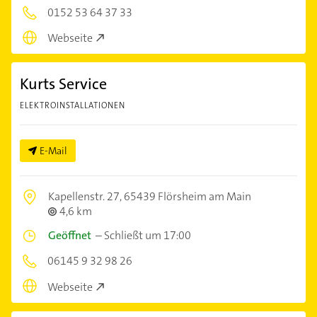
0152 53 64 37 33
Webseite
Kurts Service
ELEKTROINSTALLATIONEN
E-Mail
Kapellenstr. 27,
65439 Flörsheim am Main
4,6 km
Geöffnet
–
Schließt um 17:00
06145 9 32 98 26
Webseite