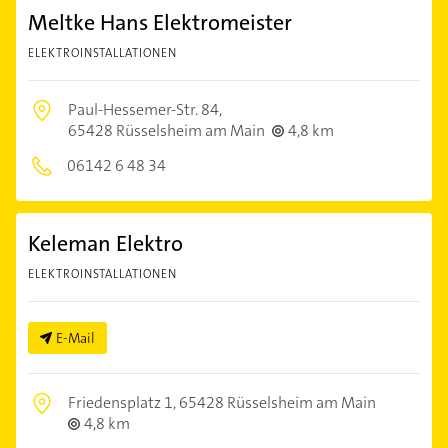
Meltke Hans Elektromeister
ELEKTROINSTALLATIONEN
Paul-Hessemer-Str. 84,
65428 Rüsselsheim am Main
4,8 km
06142 6 48 34
Keleman Elektro
ELEKTROINSTALLATIONEN
E-Mail
Friedensplatz 1,
65428 Rüsselsheim am Main
4,8 km