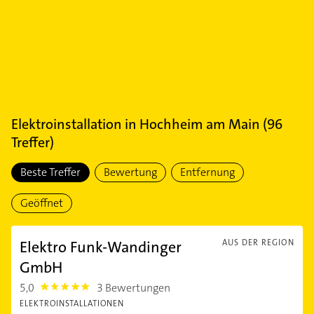
Elektroinstallation
in
Hochheim am Main
(
96
Treffer)
Beste Treffer
Bewertung
Entfernung
Geöffnet
Elektro Funk-Wandinger
AUS DER REGION
GmbH
5,0
3 Bewertungen
5.0
ELEKTROINSTALLATIONEN