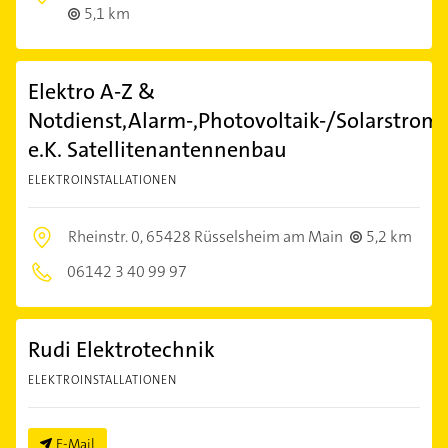
5,1 km
Elektro A-Z &
Notdienst,Alarm-,Photovoltaik-/Solarstrom-
e.K. Satellitenantennenbau
ELEKTROINSTALLATIONEN
Rheinstr. 0,
65428 Rüsselsheim am Main
5,2 km
06142 3 40 99 97
Rudi Elektrotechnik
ELEKTROINSTALLATIONEN
E-Mail