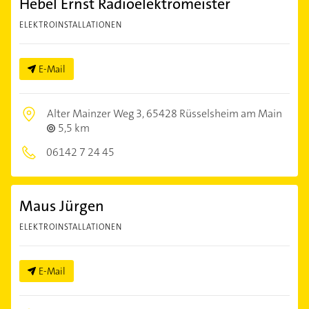
Hebel Ernst Radioelektromeister
ELEKTROINSTALLATIONEN
E-Mail
Alter Mainzer Weg 3,
65428 Rüsselsheim am Main
5,5 km
06142 7 24 45
Maus Jürgen
ELEKTROINSTALLATIONEN
E-Mail