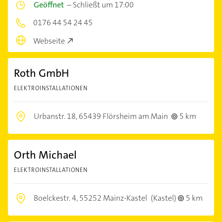
Geöffnet
–
Schließt um 17:00
0176 44 54 24 45
Webseite
Roth GmbH
ELEKTROINSTALLATIONEN
Urbanstr. 18,
65439 Flörsheim am Main
5 km
Orth Michael
ELEKTROINSTALLATIONEN
Boelckestr. 4,
55252 Mainz-Kastel
(Kastel)
5 km