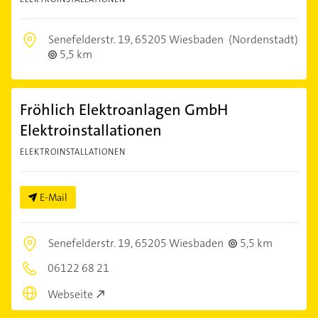
Senefelderstr. 19,
65205 Wiesbaden
(Nordenstadt)
5,5 km
Fröhlich Elektroanlagen GmbH
Elektroinstallationen
ELEKTROINSTALLATIONEN
E-Mail
Senefelderstr. 19,
65205 Wiesbaden
5,5 km
06122 68 21
Webseite