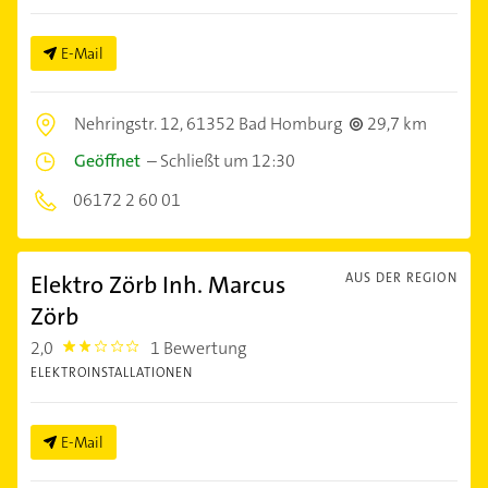
E-Mail
Nehringstr. 12,
61352 Bad Homburg
29,7 km
Geöffnet
–
Schließt um 12:30
06172 2 60 01
Elektro Zörb Inh. Marcus
AUS DER REGION
Zörb
2,0
1 Bewertung
2.0
ELEKTROINSTALLATIONEN
E-Mail