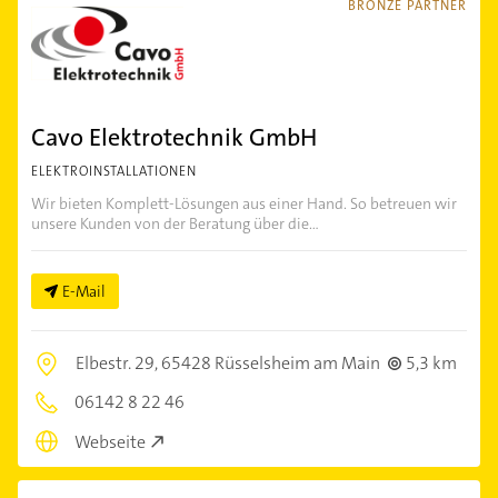
BRONZE PARTNER
Cavo Elektrotechnik GmbH
ELEKTROINSTALLATIONEN
Wir bieten Komplett-Lösungen aus einer Hand. So betreuen wir
unsere Kunden von der Beratung über die...
E-Mail
Elbestr. 29,
65428 Rüsselsheim am Main
5,3 km
06142 8 22 46
Webseite