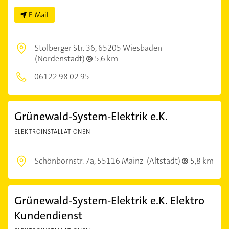
E-Mail
Stolberger Str. 36,
65205 Wiesbaden
(Nordenstadt)
5,6 km
06122 98 02 95
Grünewald-System-Elektrik e.K.
ELEKTROINSTALLATIONEN
Schönbornstr. 7a,
55116 Mainz
(Altstadt)
5,8 km
Grünewald-System-Elektrik e.K. Elektro
Kundendienst