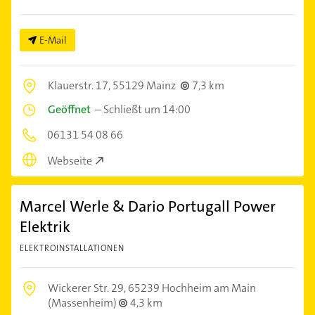
E-Mail
Klauerstr. 17,
55129 Mainz
7,3 km
Geöffnet
–
Schließt um 14:00
06131 54 08 66
Webseite
Marcel Werle & Dario Portugall Power
Elektrik
ELEKTROINSTALLATIONEN
Wickerer Str. 29,
65239 Hochheim am Main
(Massenheim)
4,3 km