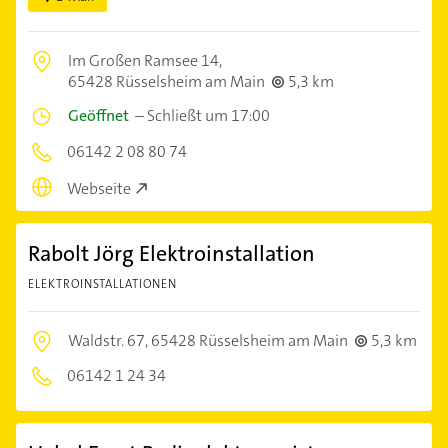
Im Großen Ramsee 14,
65428 Rüsselsheim am Main
5,3 km
Geöffnet
–
Schließt um 17:00
06142 2 08 80 74
Webseite
Rabolt Jörg Elektroinstallation
ELEKTROINSTALLATIONEN
Waldstr. 67,
65428 Rüsselsheim am Main
5,3 km
06142 1 24 34