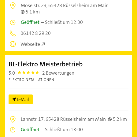
Moselstr. 23,
65428 Rüsselsheim am Main
5,1 km
Geöffnet
–
Schließt um 12:30
06142 8 29 20
Webseite
BL-Elektro Meisterbetrieb
5,0
2 Bewertungen
5.0
ELEKTROINSTALLATIONEN
E-Mail
Lahnstr. 17,
65428 Rüsselsheim am Main
5,2 km
Geöffnet
–
Schließt um 18:00