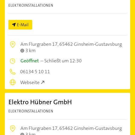
ELEKTROINSTALLATIONEN
E-Mail
Am Flurgraben 17,
65462 Ginsheim-Gustavsburg
3 km
Geöffnet
–
Schließt um 12:30
06134 5 10 11
Webseite
Elektro Hübner GmbH
ELEKTROINSTALLATIONEN
Am Flurgraben 17,
65462 Ginsheim-Gustavsburg
3 km