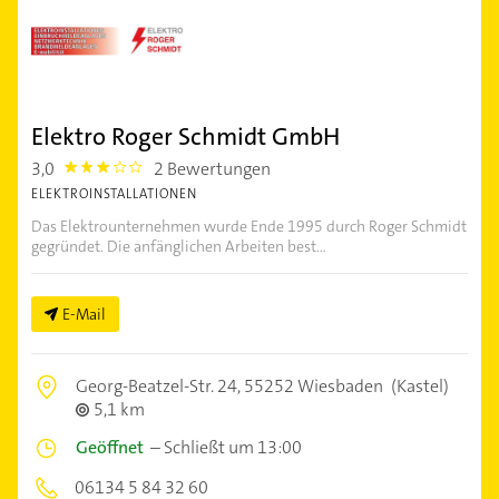
Elektro Roger Schmidt GmbH
3,0
2 Bewertungen
3.0
ELEKTROINSTALLATIONEN
Das Elektrounternehmen wurde Ende 1995 durch Roger Schmidt
gegründet. Die anfänglichen Arbeiten best...
E-Mail
Georg-Beatzel-Str. 24,
55252 Wiesbaden
(Kastel)
5,1 km
Geöffnet
–
Schließt um 13:00
06134 5 84 32 60