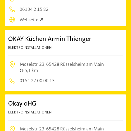
06134 2 15 82
Webseite
OKAY Küchen Armin Thienger
ELEKTROINSTALLATIONEN
Moselstr. 23,
65428 Rüsselsheim am Main
5,1 km
0151 27 00 00 13
Okay oHG
ELEKTROINSTALLATIONEN
Moselstr. 23,
65428 Rüsselsheim am Main