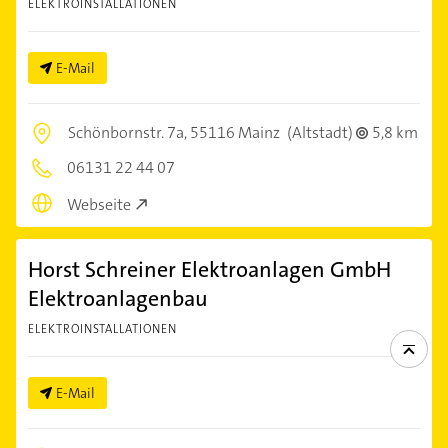
ELEKTROINSTALLATIONEN
E-Mail
Schönbornstr. 7a,
55116 Mainz
(Altstadt)
5,8 km
06131 22 44 07
Webseite
Horst Schreiner Elektroanlagen GmbH
Elektroanlagenbau
ELEKTROINSTALLATIONEN
E-Mail