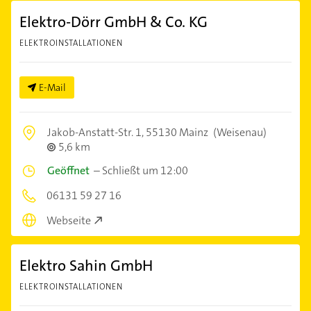
Elektro-Dörr GmbH & Co. KG
ELEKTROINSTALLATIONEN
E-Mail
Jakob-Anstatt-Str. 1,
55130 Mainz
(Weisenau)
5,6 km
Geöffnet
–
Schließt um 12:00
06131 59 27 16
Webseite
Elektro Sahin GmbH
ELEKTROINSTALLATIONEN