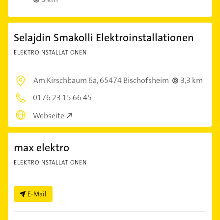
Selajdin Smakolli Elektroinstallationen
ELEKTROINSTALLATIONEN
Am Kirschbaum 6a,
65474 Bischofsheim
3,3 km
0176 23 15 66 45
Webseite
max elektro
ELEKTROINSTALLATIONEN
E-Mail