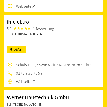
Webseite
ih-elektro
5,0
1 Bewertung
5.0
ELEKTROINSTALLATIONEN
E-Mail
Schulstr. 11,
55246 Mainz-Kostheim
3,4 km
0173 9 35 75 99
Webseite
Werner Haustechnik GmbH
ELEKTROINSTALLATIONEN