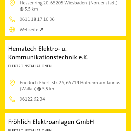
Hessenring 20,
65205 Wiesbaden
(Nordenstadt)
5,5 km
0611 18 17 10 36
Webseite
Hematech Elektro- u.
Kommunikationstechnik e.K.
ELEKTROINSTALLATIONEN
Friedrich-Ebert-Str. 2A,
65719 Hofheim am Taunus
(Wallau)
5,5 km
06122 62 34
Fröhlich Elektroanlagen GmbH
ELEKTROINSTALLATIONEN