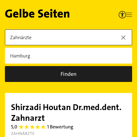
Finden
Shirzadi Houtan Dr.med.dent.
Zahnarzt
5,0
1 Bewertung
5.0
ZAHNÄRZTE