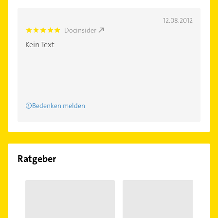
12.08.2012
Docinsider
5.0
Kein Text
Bedenken melden
Ratgeber