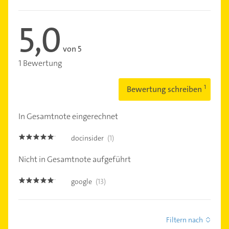
5,0
von 5
1 Bewertung
Bewertung schreiben
In Gesamtnote eingerechnet
docinsider
(1)
5.0
Nicht in Gesamtnote aufgeführt
google
(13)
5.0
Filtern nach