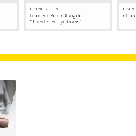
GESÜNDER LEBEN
GESÜND
Lipödem: Behandlung des
Checkl
"Reiterhosen-Syndroms"