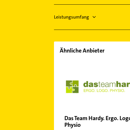
Gleichen
Göttingen
Leistungsumfang
Ähnliche Anbieter
Das Team Hardy. Ergo. Log
Physio