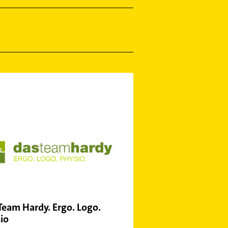
Team Hardy. Ergo. Logo.
io