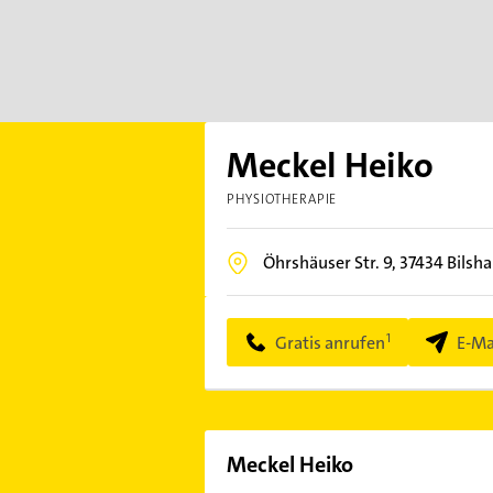
Meckel Heiko
PHYSIOTHERAPIE
Öhrshäuser Str. 9,
37434
Bilsh
Gratis anrufen
E-Ma
Meckel Heiko