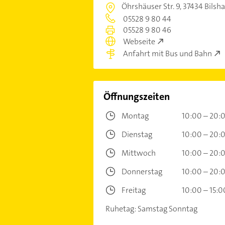
Öhrshäuser Str. 9,
37434 Bilsh
05528 9 80 44
05528 9 80 46
Webseite
Anfahrt mit Bus und Bahn
Öffnungszeiten
Montag
10:00 – 20:
Dienstag
10:00 – 20:
Mittwoch
10:00 – 20:
Donnerstag
10:00 – 20:
Freitag
10:00 – 15:0
Ruhetag: Samstag Sonntag