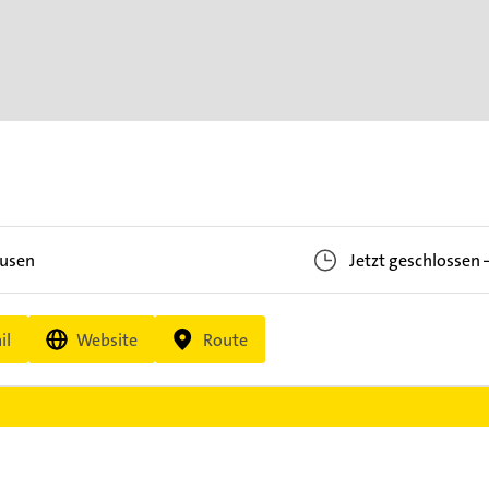
ausen
Jetzt geschlossen
il
Website
Route