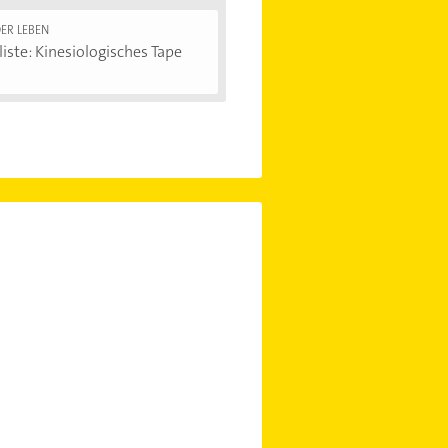
ER LEBEN
iste: Kinesiologisches Tape