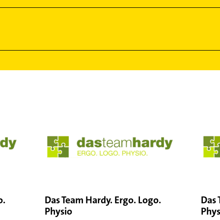
o.
Das Team Hardy. Ergo. Logo.
Das 
Physio
Phys