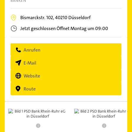
BANKEN
Bismarckstr. 102,
40210
Düsseldorf
Jetzt geschlossen
Öffnet Montag um 09:00
Anrufen
E-Mail
Website
Route
i
i