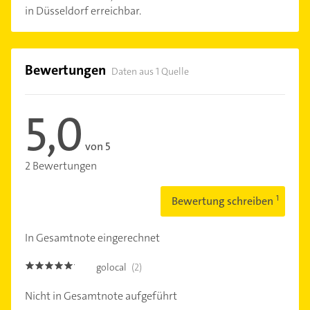
in Düsseldorf erreichbar.
Bewertungen
Daten aus 1 Quelle
5,0
von 5
2 Bewertungen
Bewertung schreiben
In Gesamtnote eingerechnet
golocal
(2)
5.0
Nicht in Gesamtnote aufgeführt