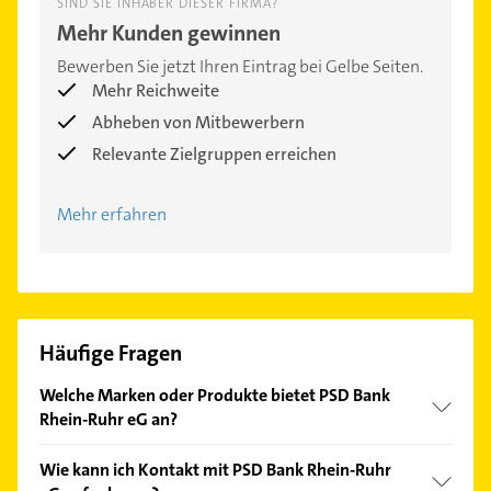
SIND SIE INHABER DIESER FIRMA?
Mehr Kunden gewinnen
Bewerben Sie jetzt Ihren Eintrag bei Gelbe Seiten.
Mehr Reichweite
Abheben von Mitbewerbern
Relevante Zielgruppen erreichen
Mehr erfahren
Häufige Fragen
Welche Marken oder Produkte bietet PSD Bank
Rhein-Ruhr eG an?
Das Angebot umfasst unter anderem Girokonto,
Wie kann ich Kontakt mit PSD Bank Rhein-Ruhr
Kredite, Baufinanzierung, Geldanlage und