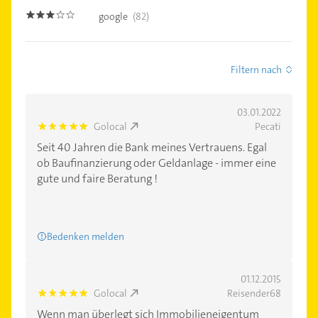
google
(82)
3.0
Filtern nach
03.01.2022
Golocal
Pecati
5.0
Seit 40 Jahren die Bank meines Vertrauens. Egal
ob Baufinanzierung oder Geldanlage - immer eine
gute und faire Beratung !
Bedenken melden
01.12.2015
Golocal
Reisender68
5.0
Wenn man überlegt sich Immobilieneigentum