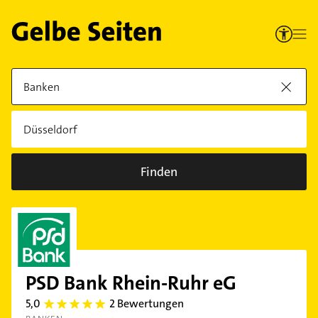
Finden
PSD Bank Rhein-Ruhr eG
5,0
2 Bewertungen
5.0