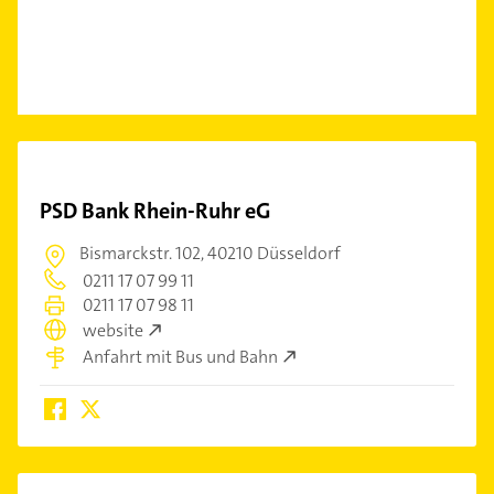
PSD Bank Rhein-Ruhr eG
Bismarckstr. 102,
40210 Düsseldorf
0211 17 07 99 11
0211 17 07 98 11
website
Anfahrt mit Bus und Bahn