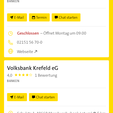
BANKEN
E-Mail
Termin
Chat starten
Geschlossen
–
Öffnet Montag um 09:00
02151 56 70-0
Webseite
Volksbank Krefeld eG
4,0
1 Bewertung
4.0
BANKEN
E-Mail
Chat starten