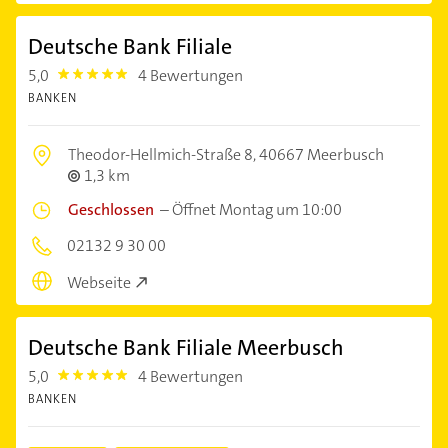
Deutsche Bank Filiale
5,0
4 Bewertungen
5.0
BANKEN
Theodor-Hellmich-Straße 8,
40667 Meerbusch
1,3 km
Geschlossen
–
Öffnet Montag um 10:00
02132 9 30 00
Webseite
Deutsche Bank Filiale Meerbusch
5,0
4 Bewertungen
5.0
BANKEN