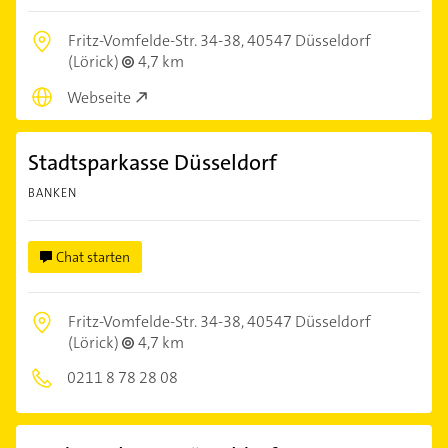
Fritz-Vomfelde-Str. 34-38,
40547 Düsseldorf
(Lörick)
4,7 km
Webseite
Stadtsparkasse Düsseldorf
BANKEN
Chat starten
Fritz-Vomfelde-Str. 34-38,
40547 Düsseldorf
(Lörick)
4,7 km
0211 8 78 28 08