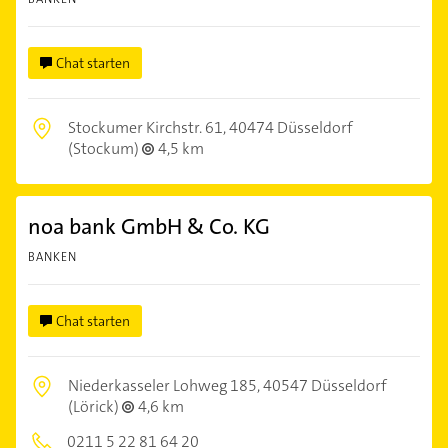
Chat starten
Stockumer Kirchstr. 61,
40474 Düsseldorf
(Stockum)
4,5 km
noa bank GmbH & Co. KG
BANKEN
Chat starten
Niederkasseler Lohweg 185,
40547 Düsseldorf
(Lörick)
4,6 km
0211 5 22 81 64 20