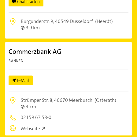
Chat starten
Burgunderstr. 9,
40549 Düsseldorf
(Heerdt)
3,9 km
Commerzbank AG
BANKEN
E-Mail
Strümper Str. 8,
40670 Meerbusch
(Osterath)
4 km
02159 67 58-0
Webseite