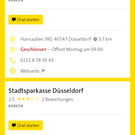
BANKEN
Chat starten
Hansaallee 380,
40547 Düsseldorf
3,7 km
Geschlossen
–
Öffnet Montag um 09:00
0211 8 78 30 43
Webseite
Stadtsparkasse Düsseldorf
2,5
2 Bewertungen
2.5
BANKEN
Chat starten