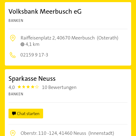
Volksbank Meerbusch eG
BANKEN
Raiffeisenplatz 2,
40670 Meerbusch
(Osterath)
4,1 km
02159 9 17-3
Sparkasse Neuss
4,0
10 Bewertungen
4.0
BANKEN
Chat starten
Oberstr. 110 -124,
41460 Neuss
(Innenstadt)