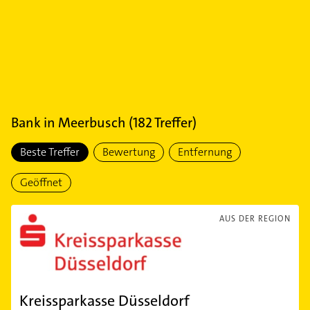
Bank
in
Meerbusch
(
182
Treffer)
Beste Treffer
Bewertung
Entfernung
Geöffnet
AUS DER REGION
Kreissparkasse Düsseldorf