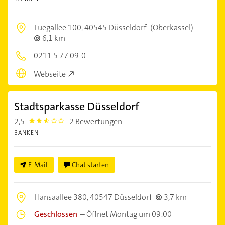
Luegallee 100,
40545 Düsseldorf
(Oberkassel)
6,1 km
0211 5 77 09-0
Webseite
Stadtsparkasse Düsseldorf
2,5
2 Bewertungen
2.5
BANKEN
E-Mail
Chat starten
Hansaallee 380,
40547 Düsseldorf
3,7 km
Geschlossen
–
Öffnet Montag um 09:00