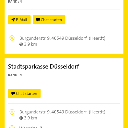
BANKEN
E-Mail
Chat starten
Burgunderstr. 9,
40549 Düsseldorf
(Heerdt)
3,9 km
Stadtsparkasse Düsseldorf
BANKEN
Chat starten
Burgunderstr. 9,
40549 Düsseldorf
(Heerdt)
3,9 km