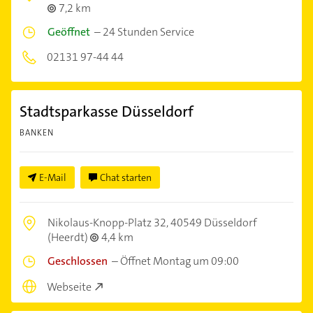
7,2 km
Geöffnet
–
24 Stunden Service
02131 97-44 44
Stadtsparkasse Düsseldorf
BANKEN
E-Mail
Chat starten
Nikolaus-Knopp-Platz 32,
40549 Düsseldorf
(Heerdt)
4,4 km
Geschlossen
–
Öffnet Montag um 09:00
Webseite