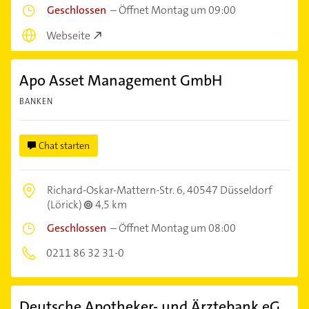
Geschlossen
–
Öffnet Montag um 09:00
Webseite
Apo Asset Management GmbH
BANKEN
Chat starten
Richard-Oskar-Mattern-Str. 6,
40547 Düsseldorf
(Lörick)
4,5 km
Geschlossen
–
Öffnet Montag um 08:00
0211 86 32 31-0
Deutsche Apotheker- und Ärztebank eG