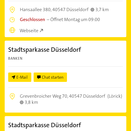
Hansaallee 380,
40547 Düsseldorf
3,7 km
Geschlossen
–
Öffnet Montag um 09:00
Webseite
Stadtsparkasse Düsseldorf
BANKEN
E-Mail
Chat starten
Grevenbroicher Weg 70,
40547 Düsseldorf
(Lörick)
3,8 km
Stadtsparkasse Düsseldorf