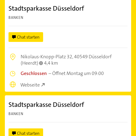
Stadtsparkasse Düsseldorf
BANKEN
Chat starten
Nikolaus-Knopp-Platz 32,
40549 Düsseldorf
(Heerdt)
4,4 km
Geschlossen
–
Öffnet Montag um 09:00
Webseite
Stadtsparkasse Düsseldorf
BANKEN
Chat starten