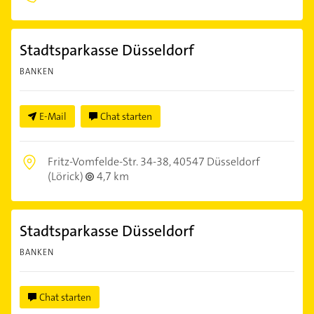
Stadtsparkasse Düsseldorf
BANKEN
E-Mail
Chat starten
Fritz-Vomfelde-Str. 34-38,
40547 Düsseldorf
(Lörick)
4,7 km
Stadtsparkasse Düsseldorf
BANKEN
Chat starten