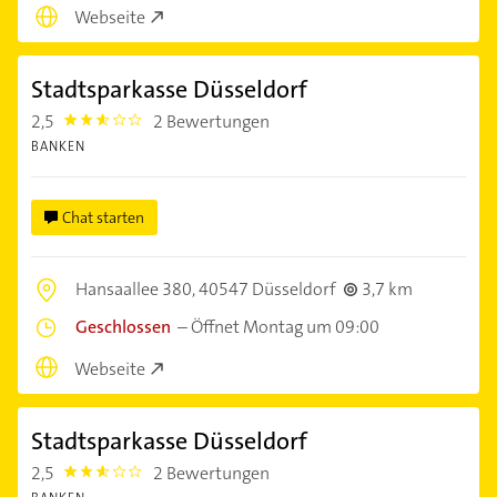
Webseite
Stadtsparkasse Düsseldorf
2,5
2 Bewertungen
2.5
BANKEN
Chat starten
Hansaallee 380,
40547 Düsseldorf
3,7 km
Geschlossen
–
Öffnet Montag um 09:00
Webseite
Stadtsparkasse Düsseldorf
2,5
2 Bewertungen
2.5