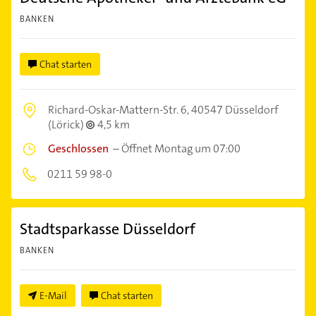
BANKEN
Chat starten
Richard-Oskar-Mattern-Str. 6,
40547 Düsseldorf
(Lörick)
4,5 km
Geschlossen
–
Öffnet Montag um 07:00
0211 59 98-0
Stadtsparkasse Düsseldorf
BANKEN
E-Mail
Chat starten