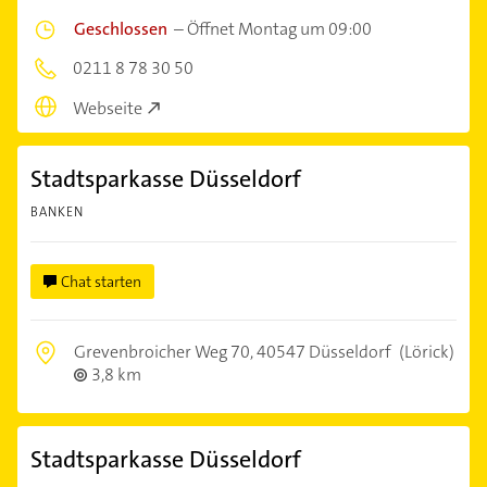
Geschlossen
–
Öffnet Montag um 09:00
0211 8 78 30 50
Webseite
Stadtsparkasse Düsseldorf
BANKEN
Chat starten
Grevenbroicher Weg 70,
40547 Düsseldorf
(Lörick)
3,8 km
Stadtsparkasse Düsseldorf