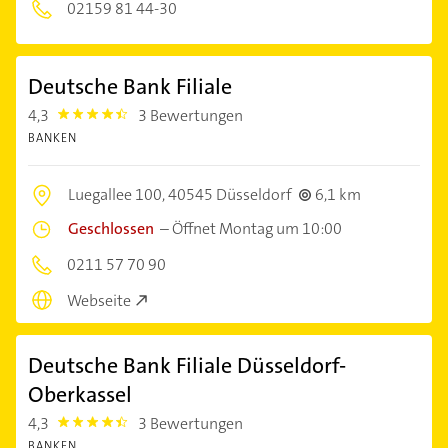
02159 81 44-30
Deutsche Bank Filiale
4,3
3 Bewertungen
4.3
BANKEN
Luegallee 100,
40545 Düsseldorf
6,1 km
Geschlossen
–
Öffnet Montag um 10:00
0211 57 70 90
Webseite
Deutsche Bank Filiale Düsseldorf-
Oberkassel
4,3
3 Bewertungen
4.3
BANKEN