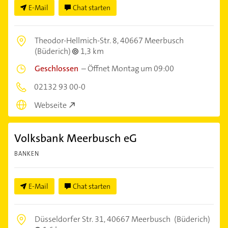
E-Mail
Chat starten
Theodor-Hellmich-Str. 8,
40667 Meerbusch
(Büderich)
1,3 km
Geschlossen
–
Öffnet Montag um 09:00
02132 93 00-0
Webseite
Volksbank Meerbusch eG
BANKEN
E-Mail
Chat starten
Düsseldorfer Str. 31,
40667 Meerbusch
(Büderich)