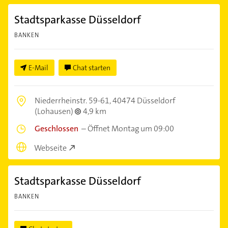
Stadtsparkasse Düsseldorf
BANKEN
E-Mail
Chat starten
Niederrheinstr. 59-61,
40474 Düsseldorf
(Lohausen)
4,9 km
Geschlossen
–
Öffnet Montag um 09:00
Webseite
Stadtsparkasse Düsseldorf
BANKEN