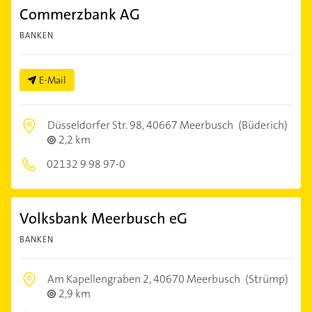
Commerzbank AG
BANKEN
E-Mail
Düsseldorfer Str. 98,
40667 Meerbusch
(Büderich)
2,2 km
02132 9 98 97-0
Volksbank Meerbusch eG
BANKEN
Am Kapellengraben 2,
40670 Meerbusch
(Strümp)
2,9 km