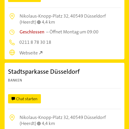
Nikolaus-Knopp-Platz 32,
40549 Düsseldorf
(Heerdt)
4,4 km
Geschlossen
–
Öffnet Montag um 09:00
0211 8 78 30 18
Webseite
Stadtsparkasse Düsseldorf
BANKEN
Chat starten
Nikolaus-Knopp-Platz 32,
40549 Düsseldorf
(Heerdt)
4,4 km