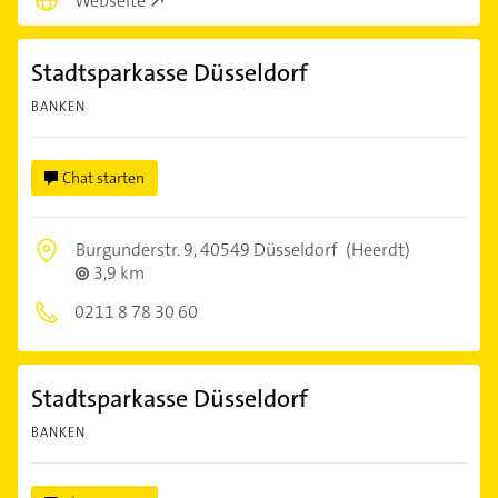
Webseite
Stadtsparkasse Düsseldorf
BANKEN
Chat starten
Burgunderstr. 9,
40549 Düsseldorf
(Heerdt)
3,9 km
0211 8 78 30 60
Stadtsparkasse Düsseldorf
BANKEN