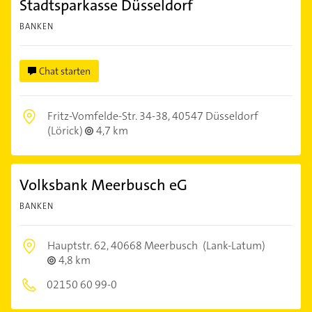
Stadtsparkasse Düsseldorf
BANKEN
Chat starten
Fritz-Vomfelde-Str. 34-38,
40547 Düsseldorf
(Lörick)
4,7 km
Volksbank Meerbusch eG
BANKEN
Hauptstr. 62,
40668 Meerbusch
(Lank-Latum)
4,8 km
02150 60 99-0