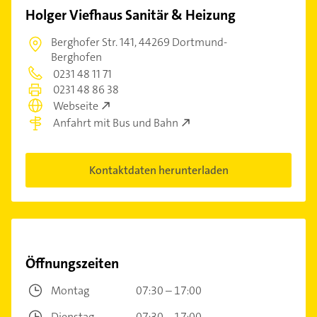
Holger Viefhaus Sanitär & Heizung
Berghofer Str. 141,
44269 Dortmund-
Berghofen
0231 48 11 71
0231 48 86 38
Webseite
Anfahrt mit Bus und Bahn
Kontaktdaten herunterladen
Öffnungszeiten
Montag
07:30 – 17:00
Dienstag
07:30 – 17:00