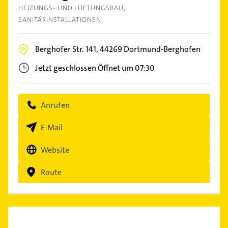
HEIZUNGS- UND LÜFTUNGSBAU
SANITÄRINSTALLATIONEN
Berghofer Str. 141,
44269
Dortmund-Berghofen
Jetzt geschlossen
Öffnet um 07:30
Anrufen
E-Mail
Website
Route