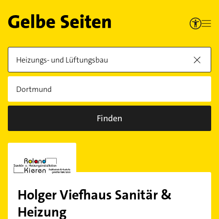
Finden
Holger Viefhaus Sanitär &
Heizung