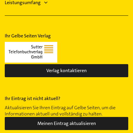
Leistungsumfang
Menglinghausen
Mitte
Nette
Oespel
Ihr Gelbe Seiten Verlag
Sölderholz
Schüren
Scharnhorst
Westerfilde
Verlag kontaktieren
Wickede
Ihr Eintrag ist nicht aktuell?
Aktualisieren Sie Ihren Eintrag auf Gelbe Seiten, um die
Informationen aktuell und vollständig zu halten.
Meinen Eintrag aktualisieren