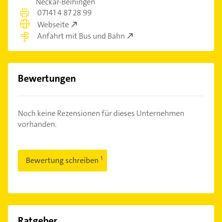
Neckar-Beihingen
07141 4 87 28 99
Webseite
Anfahrt mit Bus und Bahn
Bewertungen
Noch keine Rezensionen für dieses Unternehmen
vorhanden.
Bewertung schreiben
Ratgeber