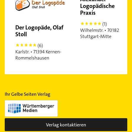
Logopädische
Praxis
(1)
5
Der Logopäde, Olaf
Wilhelmstr. • 70182
Stoll
Stuttgart-Mitte
(6)
5
Karlstr. • 71394 Kernen-
Rommelshausen
Ihr Gelbe Seiten Verlag
Verlag kontaktieren