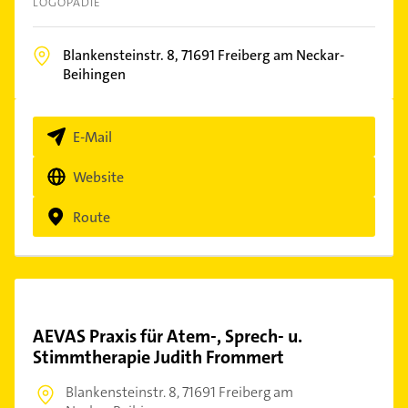
LOGOPÄDIE
Blankensteinstr. 8,
71691
Freiberg am Neckar-
Beihingen
E-Mail
Website
Route
AEVAS Praxis für Atem-, Sprech- u.
Stimmtherapie Judith Frommert
Blankensteinstr. 8,
71691 Freiberg am