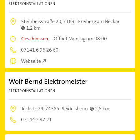
ELEKTROINSTALLATIONEN
Steinbeisstraße 20,
71691 Freiberg am Neckar
1,2 km
Geschlossen
–
Öffnet Montag um 08:00
07141 6 96 26 60
Webseite
Wolf Bernd Elektromeister
ELEKTROINSTALLATIONEN
Teckstr. 29,
74385 Pleidelsheim
2,5 km
07144 2 97 21