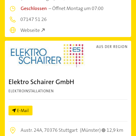
Geschlossen
–
Öffnet Montag um 07:00
07147 51 26
Webseite
AUS DER REGION
Elektro Schairer GmbH
ELEKTROINSTALLATIONEN
E-Mail
Austr. 24A,
70376 Stuttgart
(Münster)
12,9 km