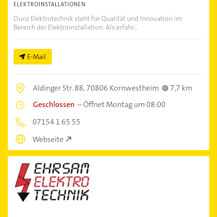
ELEKTROINSTALLATIONEN
Dunz Elektrotechnik steht für Qualität und Innovation im
Bereich der Elektroinstallation. Als erfahr...
E-Mail
Aldinger Str. 88,
70806 Kornwestheim
7,7 km
Geschlossen
–
Öffnet Montag um 08:00
07154 1 65 55
Webseite