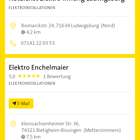
ELEKTROINSTALLATIONEN
Bismarckstr. 24,
71634 Ludwigsburg
(Nord)
4,2 km
07141 22 03 53
Elektro Enchelmaier
5,0
1 Bewertung
5.0
ELEKTROINSTALLATIONEN
E-Mail
Kleinsachsenheimer Str. 36,
74321 Bietigheim-Bissingen
(Metterzimmern)
7,5 km