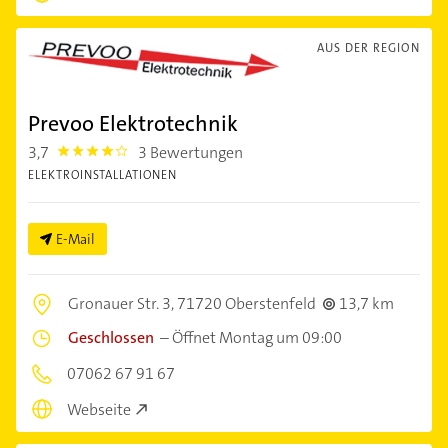
AUS DER REGION
Prevoo Elektrotechnik
3,7
3 Bewertungen
3.7
ELEKTROINSTALLATIONEN
E-Mail
Gronauer Str. 3,
71720 Oberstenfeld
13,7 km
Geschlossen
–
Öffnet Montag um 09:00
07062 67 91 67
Webseite