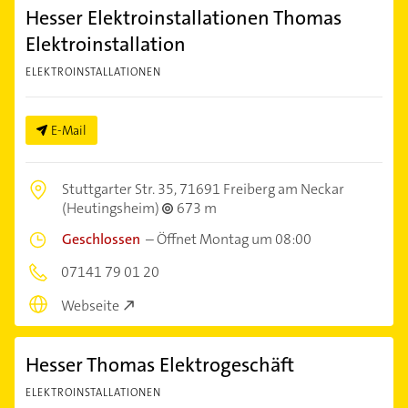
Hesser Elektroinstallationen Thomas
Elektroinstallation
ELEKTROINSTALLATIONEN
E-Mail
Stuttgarter Str. 35,
71691 Freiberg am Neckar
(Heutingsheim)
673 m
Geschlossen
–
Öffnet Montag um 08:00
07141 79 01 20
Webseite
Hesser Thomas Elektrogeschäft
ELEKTROINSTALLATIONEN