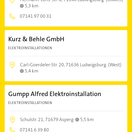
5,3 km
07141 97 00 31
Kurz & Behle GmbH
ELEKTROINSTALLATIONEN
Carl-Goerdeler-Str. 20,
71636 Ludwigsburg
(West)
5,4 km
Gumpp Alfred Elektroinstallation
ELEKTROINSTALLATIONEN
Schulstr. 21,
71679 Asperg
5,5 km
07141 6 39 80