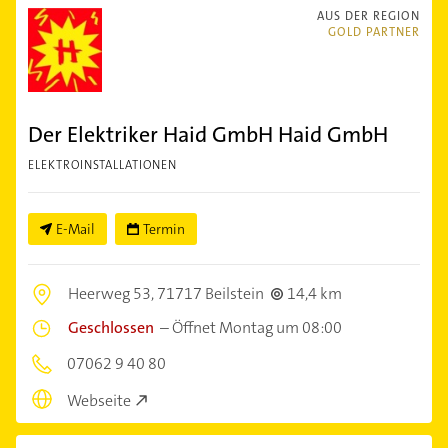
AUS DER REGION
GOLD PARTNER
Der Elektriker Haid GmbH Haid GmbH
ELEKTROINSTALLATIONEN
E-Mail
Termin
Heerweg 53,
71717 Beilstein
14,4 km
Geschlossen
–
Öffnet Montag um 08:00
07062 9 40 80
Webseite