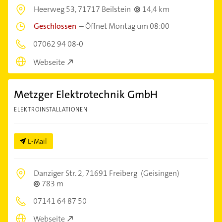
Heerweg 53,
71717 Beilstein
14,4 km
Geschlossen
–
Öffnet Montag um 08:00
07062 94 08-0
Webseite
Metzger Elektrotechnik GmbH
ELEKTROINSTALLATIONEN
E-Mail
Danziger Str. 2,
71691 Freiberg
(Geisingen)
783 m
07141 64 87 50
Webseite