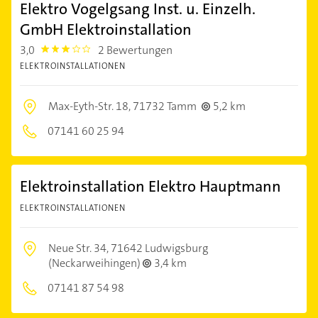
Elektro Vogelgsang Inst. u. Einzelh.
GmbH Elektroinstallation
3,0
2 Bewertungen
3.0
ELEKTROINSTALLATIONEN
Max-Eyth-Str. 18,
71732 Tamm
5,2 km
07141 60 25 94
Elektroinstallation Elektro Hauptmann
ELEKTROINSTALLATIONEN
Neue Str. 34,
71642 Ludwigsburg
(Neckarweihingen)
3,4 km
07141 87 54 98