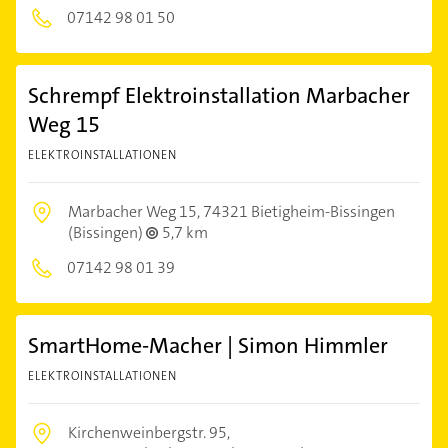
07142 98 01 50
Schrempf Elektroinstallation Marbacher
Weg 15
ELEKTROINSTALLATIONEN
Marbacher Weg 15,
74321 Bietigheim-Bissingen
(Bissingen)
5,7 km
07142 98 01 39
SmartHome-Macher | Simon Himmler
ELEKTROINSTALLATIONEN
Kirchenweinbergstr. 95,