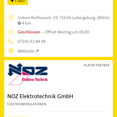
E-Mail
Untere Reithausstr. 29,
71634 Ludwigsburg
(Mitte)
4 km
Geschlossen
–
Öffnet Montag um 09:00
07141 92 84 48
Webseite
PLATIN PARTNER
NOZ Elektrotechnik GmbH
ELEKTROINSTALLATIONEN