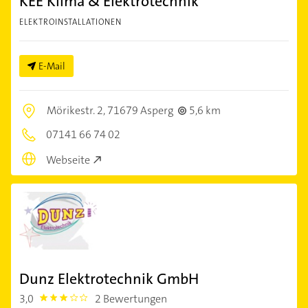
KEE Klima & Elektrotechnik
ELEKTROINSTALLATIONEN
E-Mail
Mörikestr. 2,
71679 Asperg
5,6 km
07141 66 74 02
Webseite
Dunz Elektrotechnik GmbH
3,0
2 Bewertungen
3.0