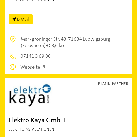
E-Mail
Markgröninger Str. 43,
71634 Ludwigsburg
(Eglosheim)
3,6 km
07141 3 69 00
Webseite
PLATIN PARTNER
Elektro Kaya GmbH
ELEKTROINSTALLATIONEN