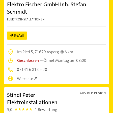
Elektro Fischer GmbH Inh. Stefan
Schmidt
ELEKTROINSTALLATIONEN
E-Mail
Im Ried 5,
71679 Asperg
6 km
Geschlossen
–
Öffnet Montag um 08:00
07141 6 81 05 20
Webseite
Stindl Peter
AUS DER REGION
Elektroinstallationen
5,0
1 Bewertung
5.0