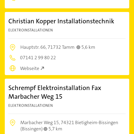
Christian Kopper Installationstechnik
ELEKTROINSTALLATIONEN
Hauptstr. 66,
71732 Tamm
5,6 km
07141 2 99 80 22
Webseite
Schrempf Elektroinstallation Fax
Marbacher Weg 15
ELEKTROINSTALLATIONEN
Marbacher Weg 15,
74321 Bietigheim-Bissingen
(Bissingen)
5,7 km