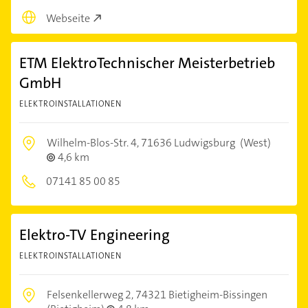
Webseite
ETM ElektroTechnischer Meisterbetrieb
GmbH
ELEKTROINSTALLATIONEN
Wilhelm-Blos-Str. 4,
71636 Ludwigsburg
(West)
4,6 km
07141 85 00 85
Elektro-TV Engineering
ELEKTROINSTALLATIONEN
Felsenkellerweg 2,
74321 Bietigheim-Bissingen