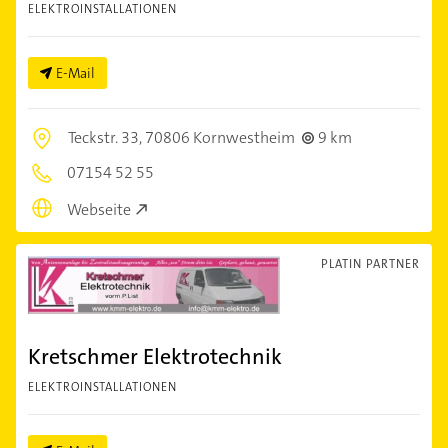
ELEKTROINSTALLATIONEN
E-Mail
Teckstr. 33,
70806 Kornwestheim
9 km
07154 52 55
Webseite
PLATIN PARTNER
Kretschmer Elektrotechnik
ELEKTROINSTALLATIONEN