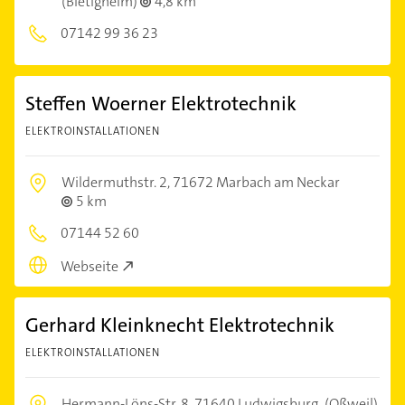
(Bietigheim)
4,8 km
07142 99 36 23
Steffen Woerner Elektrotechnik
ELEKTROINSTALLATIONEN
Wildermuthstr. 2,
71672 Marbach am Neckar
5 km
07144 52 60
Webseite
Gerhard Kleinknecht Elektrotechnik
ELEKTROINSTALLATIONEN
Hermann-Löns-Str. 8,
71640 Ludwigsburg
(Oßweil)