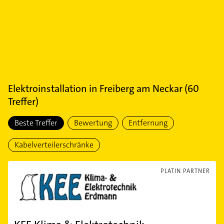
Elektroinstallation
in
Freiberg am Neckar
(
60
Treffer)
Beste Treffer
Bewertung
Entfernung
Kabelverteilerschränke
PLATIN PARTNER