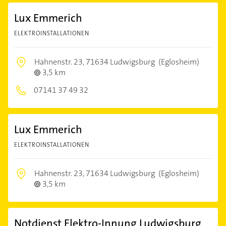
Lux Emmerich
ELEKTROINSTALLATIONEN
Hahnenstr. 23,
71634 Ludwigsburg
(Eglosheim)
3,5 km
07141 37 49 32
Lux Emmerich
ELEKTROINSTALLATIONEN
Hahnenstr. 23,
71634 Ludwigsburg
(Eglosheim)
3,5 km
Notdienst Elektro-Innung Ludwigsburg