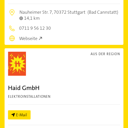
Nauheimer Str. 7,
70372 Stuttgart
(Bad Cannstatt)
14,1 km
0711 9 56 12 30
Webseite
AUS DER REGION
Haid GmbH
ELEKTROINSTALLATIONEN
E-Mail