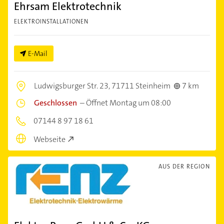
Ehrsam Elektrotechnik
ELEKTROINSTALLATIONEN
E-Mail
Ludwigsburger Str. 23,
71711 Steinheim
7 km
Geschlossen
–
Öffnet Montag um 08:00
07144 8 97 18 61
Webseite
AUS DER REGION