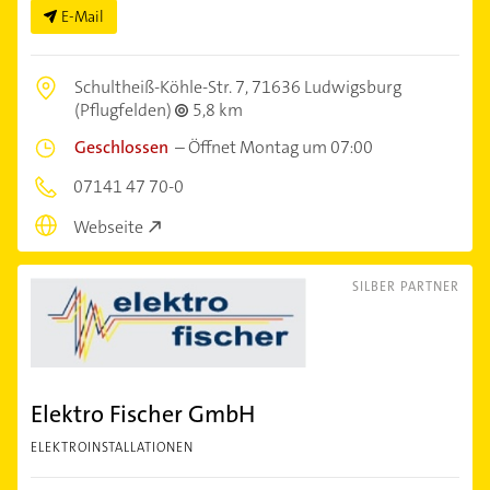
E-Mail
Schultheiß-Köhle-Str. 7,
71636 Ludwigsburg
(Pflugfelden)
5,8 km
Geschlossen
–
Öffnet Montag um 07:00
07141 47 70-0
Webseite
SILBER PARTNER
Elektro Fischer GmbH
ELEKTROINSTALLATIONEN