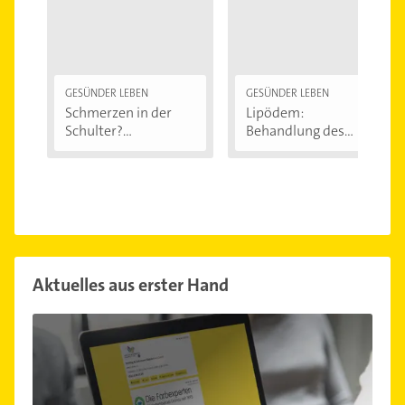
GESÜNDER LEBEN
GESÜNDER LEBEN
Schmerzen in der
Lipödem:
Schulter?
Behandlung des
Eingeklemmtes...
"Reiterhosen-
Syndroms"
Aktuelles aus erster Hand