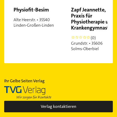
Physiofit-Besim
Zapf Jeannette,
Praxis für
Alte Heerstr. • 35540
Physiotherapie und
Linden-Großen-Linden
Krankengymnastik
(0)
0
Grundstr. • 35606
Solms-Oberbiel
Ihr Gelbe Seiten Verlag
Verlag kontaktieren