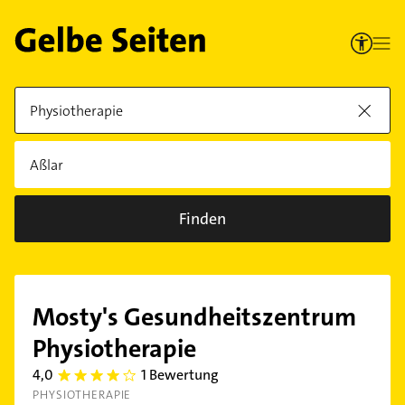
Finden
Mosty's Gesundheitszentrum
Physiotherapie
4,0
1 Bewertung
4.0
PHYSIOTHERAPIE