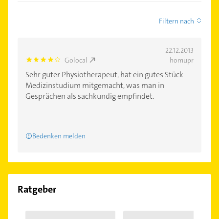
Filtern nach
22.12.2013
Golocal
homupr
4.0
Sehr guter Physiotherapeut, hat ein gutes Stück
Medizinstudium mitgemacht, was man in
Gesprächen als sachkundig empfindet.
Bedenken melden
Ratgeber