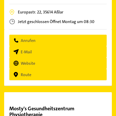
Europastr. 22,
35614
Aßlar
Jetzt geschlossen
Öffnet Montag um 08:30
Anrufen
E-Mail
Website
Route
Mosty's Gesundheitszentrum
Physiotherapie