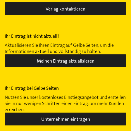
Verlag kontaktieren
Ihr Eintrag ist nicht aktuell?
Aktualisieren Sie Ihren Eintrag auf Gelbe Seiten, um die
Informationen aktuell und vollständig zu halten.
Meinen Eintrag aktualisieren
Ihr Eintrag bei Gelbe Seiten
Nutzen Sie unser kostenloses Einstiegsangebot und erstellen
Sie in nur wenigen Schritten einen Eintrag, um mehr Kunden
erreichen.
Unternehmen eintragen