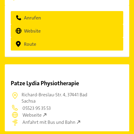
Anrufen
Website
Route
Patze Lydia Physiotherapie
Richard-Breslau-Str. 4,
37441 Bad
Sachsa
05523 95 35 53
Webseite
Anfahrt mit Bus und Bahn