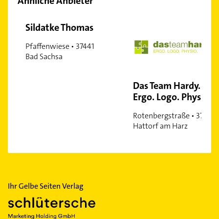
Ähnliche Anbieter
Sildatke Thomas
Pfaffenwiese • 37441
Bad Sachsa
Das Team Hardy.
Ergo. Logo. Physio
Rotenbergstraße • 37197
Hattorf am Harz
Ihr Gelbe Seiten Verlag