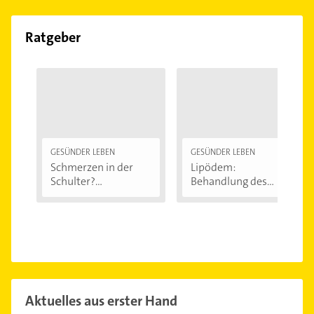
Ratgeber
GESÜNDER LEBEN
GESÜNDER LEBEN
Schmerzen in der
Lipödem:
Schulter?
Behandlung des
Eingeklemmtes...
"Reiterhosen-
Syndroms"
Aktuelles aus erster Hand