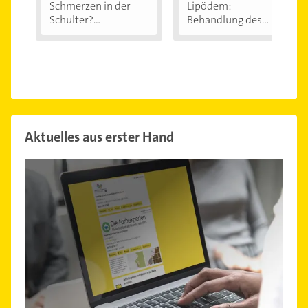
Schmerzen in der
Lipödem:
Schulter?
Behandlung des
Eingeklemmtes...
"Reiterhosen-
Syndroms"
Aktuelles aus erster Hand