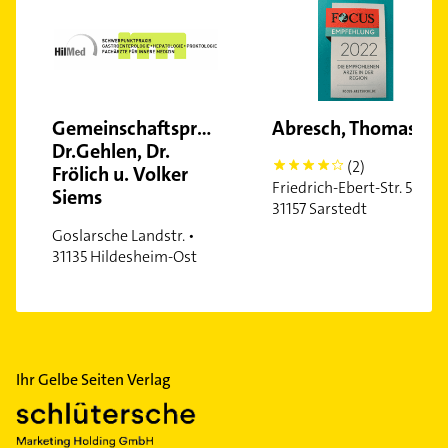
Gemeinschaftspraxis
Abresch, Thomas
Dr.Gehlen, Dr.
(2)
4
Frölich u. Volker
Friedrich-Ebert-Str. 5 •
Siems
31157 Sarstedt
Goslarsche Landstr. •
31135 Hildesheim-Ost
Ihr Gelbe Seiten Verlag