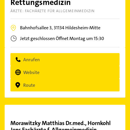
Rettungsmedizin
ÄRZTE: FACHÄRZTE FÜR ALLGEMEINMEDIZIN
Bahnhofsallee 3,
31134
Hildesheim-Mitte
Jetzt geschlossen
Öffnet Montag um 15:30
Anrufen
Website
Route
Morawitzky Matthias Dr.med., Hornkohl
Jens Fachärzte f. Allgemeinmedizin