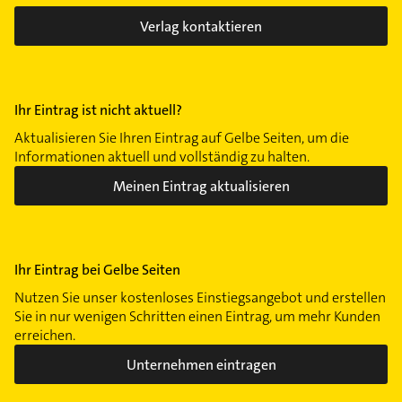
Verlag kontaktieren
Ihr Eintrag ist nicht aktuell?
Aktualisieren Sie Ihren Eintrag auf Gelbe Seiten, um die
Informationen aktuell und vollständig zu halten.
Meinen Eintrag aktualisieren
Ihr Eintrag bei Gelbe Seiten
Nutzen Sie unser kostenloses Einstiegsangebot und erstellen
Sie in nur wenigen Schritten einen Eintrag, um mehr Kunden
erreichen.
Unternehmen eintragen