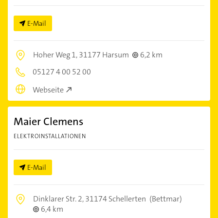
E-Mail
Hoher Weg 1,
31177 Harsum
6,2 km
05127 4 00 52 00
Webseite
Maier Clemens
ELEKTROINSTALLATIONEN
E-Mail
Dinklarer Str. 2,
31174 Schellerten
(Bettmar)
6,4 km