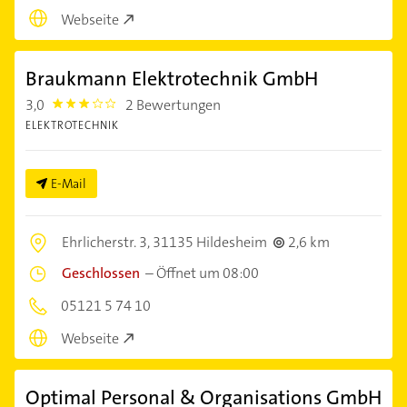
Webseite
Braukmann Elektrotechnik GmbH
3,0
2 Bewertungen
3.0
ELEKTROTECHNIK
E-Mail
Ehrlicherstr. 3,
31135 Hildesheim
2,6 km
Geschlossen
–
Öffnet um 08:00
05121 5 74 10
Webseite
Optimal Personal & Organisations GmbH