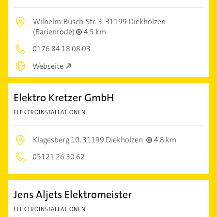
Wilhelm-Busch-Str. 3,
31199 Diekholzen
(Barienrode)
4,5 km
0176 84 18 08 03
Webseite
Elektro Kretzer GmbH
ELEKTROINSTALLATIONEN
Klagesberg 10,
31199 Diekholzen
4,8 km
05121 26 30 62
Jens Aljets Elektromeister
ELEKTROINSTALLATIONEN