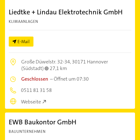
Liedtke + Lindau Elektrotechnik GmbH
KLIMAANLAGEN
E-Mail
Große Düwelstr. 32-34,
30171 Hannover
(Südstadt)
27,1 km
Geschlossen
–
Öffnet um 07:30
0511 81 31 58
Webseite
EWB Baukontor GmbH
BAUUNTERNEHMEN