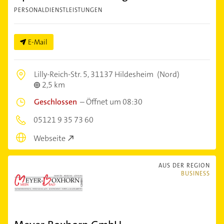
PERSONALDIENSTLEISTUNGEN
E-Mail
Lilly-Reich-Str. 5,
31137 Hildesheim
(Nord)
2,5 km
Geschlossen
–
Öffnet um 08:30
05121 9 35 73 60
Webseite
AUS DER REGION
BUSINESS