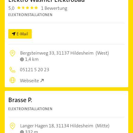
5,0
1 Bewertung
5.0
ELEKTROINSTALLATIONEN
E-Mail
Bergsteinweg 33,
31137 Hildesheim
(West)
1,4 km
05121 5 20 23
Webseite
Brasse P.
ELEKTROINSTALLATIONEN
Langer Hagen 18,
31134 Hildesheim
(Mitte)
332 m