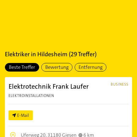
Elektriker
in
Hildesheim
(
29
Treffer)
Beste Treffer
Bewertung
Entfernung
Elektrotechnik Frank Laufer
BUSINESS
ELEKTROINSTALLATIONEN
E-Mail
Uferweg 20,
31180 Giesen
6 km