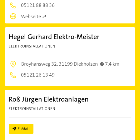
05121 88 88 36
Webseite
Hegel Gerhard Elektro-Meister
ELEKTROINSTALLATIONEN
Broyhansweg 32,
31199 Diekholzen
7,4 km
05121 26 13 49
Roß Jürgen Elektroanlagen
ELEKTROINSTALLATIONEN
E-Mail