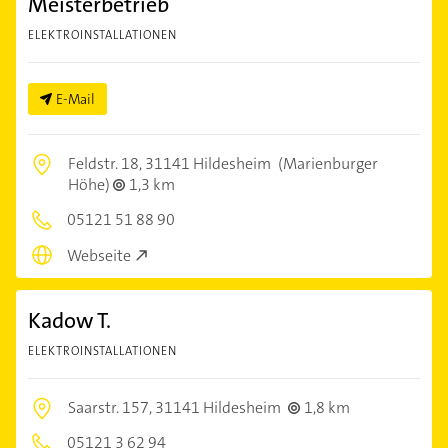
Meisterbetrieb
ELEKTROINSTALLATIONEN
E-Mail
Feldstr. 18,
31141 Hildesheim
(Marienburger
Höhe)
1,3 km
05121 51 88 90
Webseite
Kadow T.
ELEKTROINSTALLATIONEN
Saarstr. 157,
31141 Hildesheim
1,8 km
05121 3 62 94