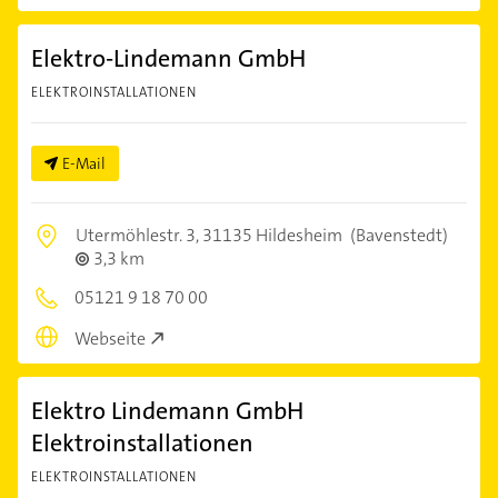
Elektro-Lindemann GmbH
ELEKTROINSTALLATIONEN
E-Mail
Utermöhlestr. 3,
31135 Hildesheim
(Bavenstedt)
3,3 km
05121 9 18 70 00
Webseite
Elektro Lindemann GmbH
Elektroinstallationen
ELEKTROINSTALLATIONEN