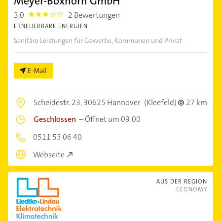
Meyer-Boxhorn GmbH
3,0
2 Bewertungen
3.0
ERNEUERBARE ENERGIEN
Sanitäre Leistungen für Gewerbe, Kommunen und Privat
E-Mail
Scheidestr. 23,
30625 Hannover
(Kleefeld)
27 km
Geschlossen
–
Öffnet um 09:00
0511 53 06 40
Webseite
AUS DER REGION
ECONOMY