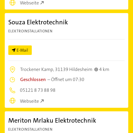
Webseite
Souza Elektrotechnik
ELEKTROINSTALLATIONEN
E-Mail
Trockener Kamp,
31139 Hildesheim
4 km
Geschlossen
–
Öffnet um 07:30
05121 8 73 88 98
Webseite
Meriton Mrlaku Elektrotechnik
ELEKTROINSTALLATIONEN