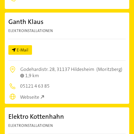
Ganth Klaus
ELEKTROINSTALLATIONEN
E-Mail
Godehardistr. 28,
31137 Hildesheim
(Moritzberg)
1,9 km
05121 4 63 85
Webseite
Elektro Kottenhahn
ELEKTROINSTALLATIONEN