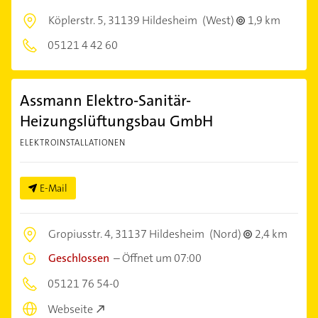
Köplerstr. 5,
31139 Hildesheim
(West)
1,9 km
05121 4 42 60
Assmann Elektro-Sanitär-
Heizungslüftungsbau GmbH
ELEKTROINSTALLATIONEN
E-Mail
Gropiusstr. 4,
31137 Hildesheim
(Nord)
2,4 km
Geschlossen
–
Öffnet um 07:00
05121 76 54-0
Webseite