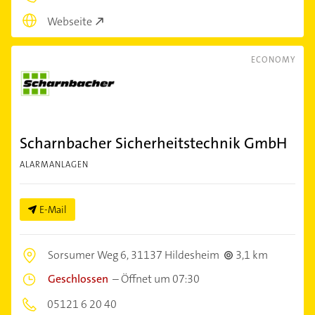
Webseite
ECONOMY
Scharnbacher Sicherheitstechnik GmbH
ALARMANLAGEN
E-Mail
Sorsumer Weg 6,
31137 Hildesheim
3,1 km
Geschlossen
–
Öffnet um 07:30
05121 6 20 40