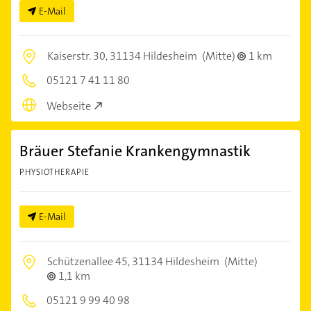
E-Mail
Kaiserstr. 30,
31134 Hildesheim
(Mitte)
1 km
05121 7 41 11 80
Webseite
Bräuer Stefanie Krankengymnastik
PHYSIOTHERAPIE
E-Mail
Schützenallee 45,
31134 Hildesheim
(Mitte)
1,1 km
05121 9 99 40 98