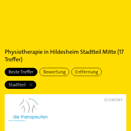
Physiotherapie
in
Hildesheim Stadtteil Mitte
(
17
Treffer)
Beste Treffer
Bewertung
Entfernung
Stadtteil
ECONOMY