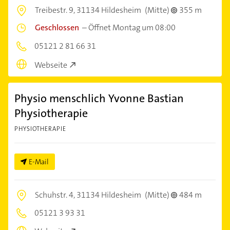
Treibestr. 9,
31134 Hildesheim
(Mitte)
355 m
Geschlossen
–
Öffnet Montag um 08:00
05121 2 81 66 31
Webseite
Physio menschlich Yvonne Bastian
Physiotherapie
PHYSIOTHERAPIE
E-Mail
Schuhstr. 4,
31134 Hildesheim
(Mitte)
484 m
05121 3 93 31