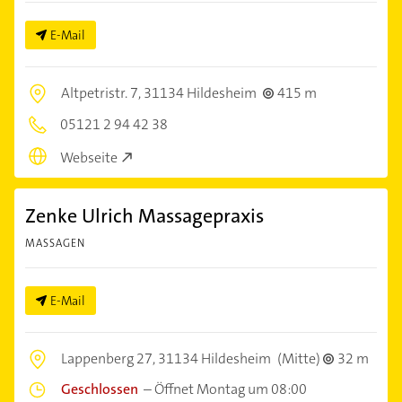
E-Mail
Altpetristr. 7,
31134 Hildesheim
415 m
05121 2 94 42 38
Webseite
Zenke Ulrich Massagepraxis
MASSAGEN
E-Mail
Lappenberg 27,
31134 Hildesheim
(Mitte)
32 m
Geschlossen
–
Öffnet Montag um 08:00