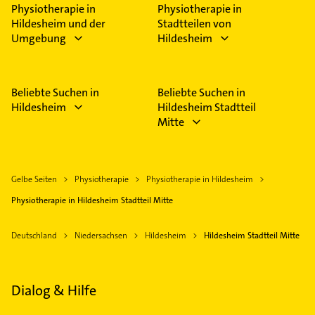
Physiotherapie in
Physiotherapie in
Hildesheim und der
Stadtteilen von
Umgebung
Hildesheim
Beliebte Suchen in
Beliebte Suchen in
Hildesheim
Hildesheim Stadtteil
Mitte
Gelbe Seiten
Physiotherapie
Physiotherapie in Hildesheim
Physiotherapie in Hildesheim Stadtteil Mitte
Deutschland
Niedersachsen
Hildesheim
Hildesheim Stadtteil Mitte
Dialog & Hilfe