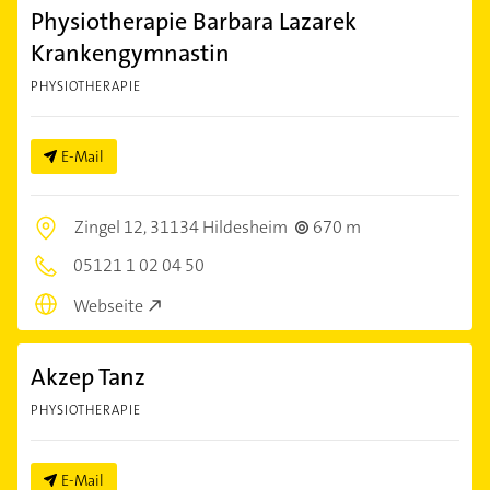
Physiotherapie Barbara Lazarek
Krankengymnastin
PHYSIOTHERAPIE
E-Mail
Zingel 12,
31134 Hildesheim
670 m
05121 1 02 04 50
Webseite
Akzep Tanz
PHYSIOTHERAPIE
E-Mail