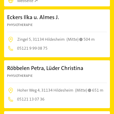
Webseite
Eckers Ilka u. Almes J.
PHYSIOTHERAPIE
Zingel 5,
31134 Hildesheim
(Mitte)
504 m
05121 9 99 08 75
Röbbelen Petra, Lüder Christina
PHYSIOTHERAPIE
Hoher Weg 4,
31134 Hildesheim
(Mitte)
651 m
05121 13 07 36