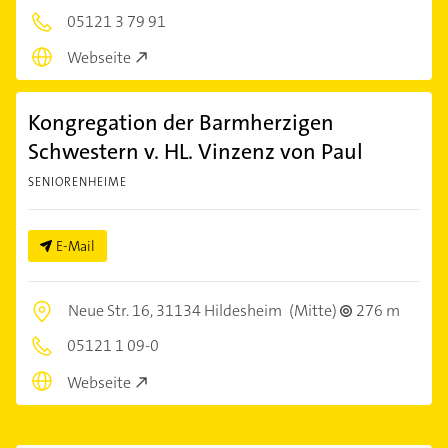
05121 3 79 91
Webseite
Kongregation der Barmherzigen
Schwestern v. HL. Vinzenz von Paul
SENIORENHEIME
E-Mail
Neue Str. 16,
31134 Hildesheim
(Mitte)
276 m
05121 1 09-0
Webseite