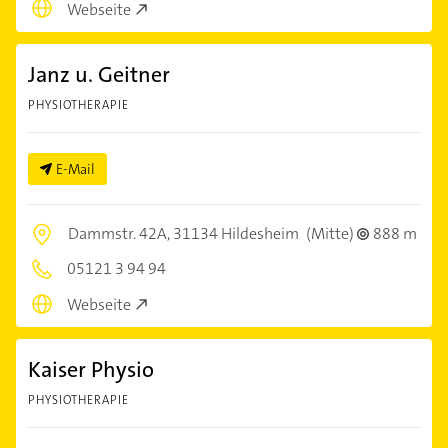
Webseite
Janz u. Geitner
PHYSIOTHERAPIE
E-Mail
Dammstr. 42A,
31134 Hildesheim
(Mitte)
888 m
05121 3 94 94
Webseite
Kaiser Physio
PHYSIOTHERAPIE