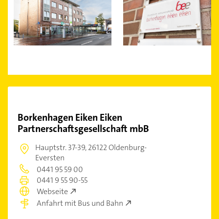
Borkenhagen Eiken Eiken
Partnerschaftsgesellschaft mbB
Hauptstr. 37-39,
26122 Oldenburg-
Eversten
0441 95 59 00
0441 9 55 90-55
Webseite
Anfahrt mit Bus und Bahn