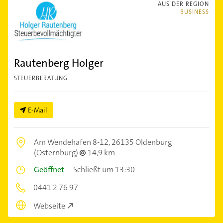
AUS DER REGION
BUSINESS
Rautenberg Holger
STEUERBERATUNG
E-Mail
Am Wendehafen 8-12,
26135 Oldenburg
(Osternburg)
14,9 km
Geöffnet
–
Schließt um 13:30
0441 2 76 97
Webseite