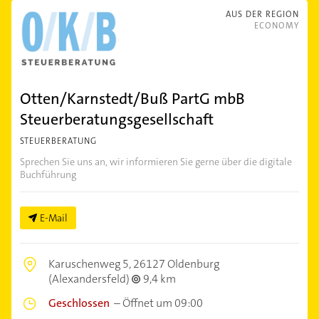
AUS DER REGION
ECONOMY
Otten/Karnstedt/Buß PartG mbB
Steuerberatungsgesellschaft
STEUERBERATUNG
Sprechen Sie uns an, wir informieren Sie gerne über die digitale
Buchführung
E-Mail
Karuschenweg 5,
26127 Oldenburg
(Alexandersfeld)
9,4 km
Geschlossen
–
Öffnet um 09:00