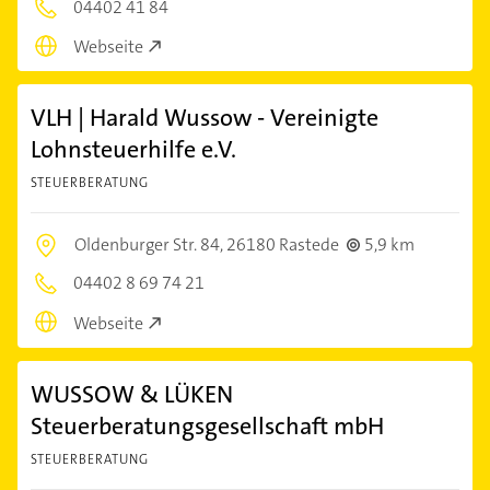
04402 41 84
Webseite
VLH | Harald Wussow - Vereinigte
Lohnsteuerhilfe e.V.
STEUERBERATUNG
Oldenburger Str. 84,
26180 Rastede
5,9 km
04402 8 69 74 21
Webseite
WUSSOW & LÜKEN
Steuerberatungsgesellschaft mbH
STEUERBERATUNG