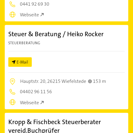
0441 92 69 30
Webseite
Steuer & Beratung / Heiko Rocker
STEUERBERATUNG
E-Mail
Hauptstr. 20,
26215 Wiefelstede
153 m
04402 96 11 56
Webseite
Kropp & Fischbeck Steuerberater
vereid.Buchprüfer