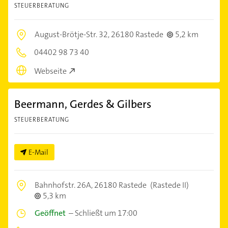
STEUERBERATUNG
August-Brötje-Str. 32,
26180 Rastede
5,2 km
04402 98 73 40
Webseite
Beermann, Gerdes & Gilbers
STEUERBERATUNG
E-Mail
Bahnhofstr. 26A,
26180 Rastede
(Rastede II)
5,3 km
Geöffnet
–
Schließt um 17:00