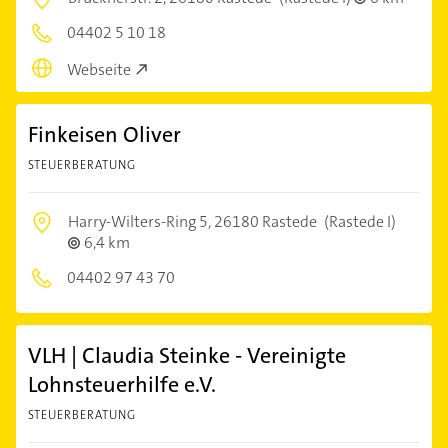
04402 5 10 18
Webseite
Finkeisen Oliver
STEUERBERATUNG
Harry-Wilters-Ring 5,
26180 Rastede
(Rastede I)
6,4 km
04402 97 43 70
VLH | Claudia Steinke - Vereinigte
Lohnsteuerhilfe e.V.
STEUERBERATUNG