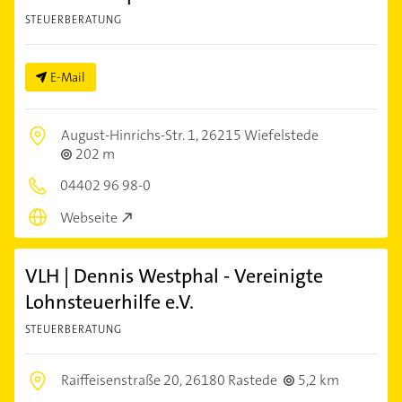
STEUERBERATUNG
E-Mail
August-Hinrichs-Str. 1,
26215 Wiefelstede
202 m
04402 96 98-0
Webseite
VLH | Dennis Westphal - Vereinigte
Lohnsteuerhilfe e.V.
STEUERBERATUNG
Raiffeisenstraße 20,
26180 Rastede
5,2 km