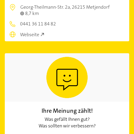
Georg-Theilmann-Str. 2a,
26215 Metjendorf
8,7 km
0441 36 11 84 82
Webseite
Ihre Meinung zählt!
Was gefällt Ihnen gut?
Was sollten wir verbessern?