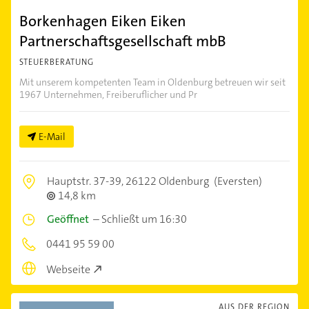
Borkenhagen Eiken Eiken
Partnerschaftsgesellschaft mbB
STEUERBERATUNG
Mit unserem kompetenten Team in Oldenburg betreuen wir seit
1967 Unternehmen, Freiberuflicher und Pr
E-Mail
Hauptstr. 37-39,
26122 Oldenburg
(Eversten)
14,8 km
Geöffnet
–
Schließt um 16:30
0441 95 59 00
Webseite
AUS DER REGION