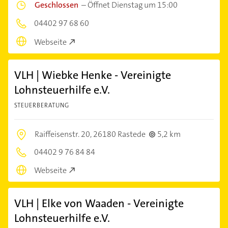
Geschlossen
–
Öffnet Dienstag um 15:00
04402 97 68 60
Webseite
VLH | Wiebke Henke - Vereinigte
Lohnsteuerhilfe e.V.
STEUERBERATUNG
Raiffeisenstr. 20,
26180 Rastede
5,2 km
04402 9 76 84 84
Webseite
VLH | Elke von Waaden - Vereinigte
Lohnsteuerhilfe e.V.