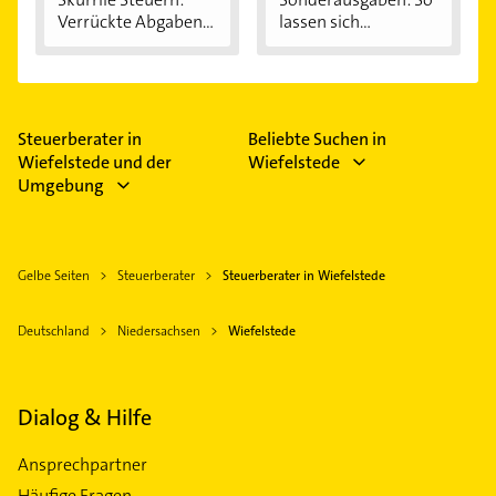
Verrückte Abgaben...
lassen sich...
Steuerberater in
Beliebte Suchen in
Wiefelstede und der
Wiefelstede
Umgebung
Gelbe Seiten
Steuerberater
Steuerberater in Wiefelstede
Deutschland
Niedersachsen
Wiefelstede
Dialog & Hilfe
Ansprechpartner
Häufige Fragen