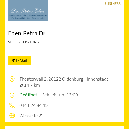
BUSINESS
Eden Petra Dr.
STEUERBERATUNG
E-Mail
Theaterwall 2,
26122 Oldenburg
(Innenstadt)
14,7 km
Geöffnet
–
Schließt um 13:00
0441 24 84 45
Webseite