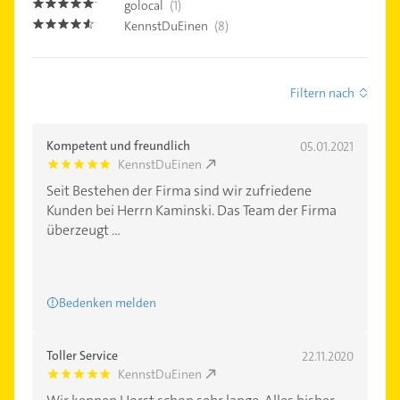
golocal
(1)
5.0
KennstDuEinen
(8)
4.5
Filtern nach
Kompetent und freundlich
05.01.2021
KennstDuEinen
5.0
Seit Bestehen der Firma sind wir zufriedene
Kunden bei Herrn Kaminski. Das Team der Firma
überzeugt ...
Bedenken melden
Toller Service
22.11.2020
KennstDuEinen
5.0