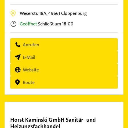
Weserstr. 18A,
49661
Cloppenburg
Geöffnet
Schließt um 18:00
Anrufen
E-Mail
Website
Route
Horst Kaminski GmbH Sanitär- und
Heizungsfachhandel