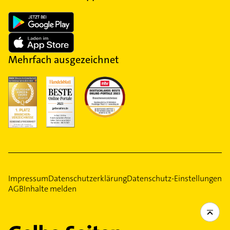
Mehrfach ausgezeichnet
Impressum
Datenschutzerklärung
Datenschutz-Einstellungen
AGB
Inhalte melden