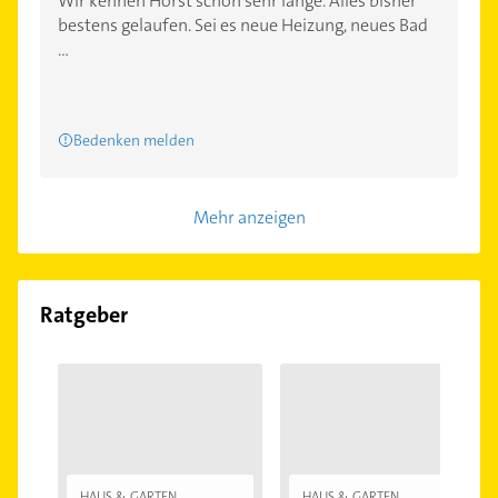
Wir kennen Horst schon sehr lange. Alles bisher
bestens gelaufen. Sei es neue Heizung, neues Bad
...
Bedenken melden
Mehr anzeigen
Ratgeber
HAUS & GARTEN
HAUS & GARTEN