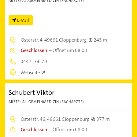
ÄRZTE: ALLGEMEINMEDIZIN (FACHÄRZTE)
E-Mail
Osterstr. 4,
49661 Cloppenburg
245 m
Geschlossen
–
Öffnet um 08:00
04471 66 70
Webseite
Schubert Viktor
ÄRZTE: ALLGEMEINMEDIZIN (FACHÄRZTE)
Osterstr. 46,
49661 Cloppenburg
377 m
Geschlossen
–
Öffnet um 08:00