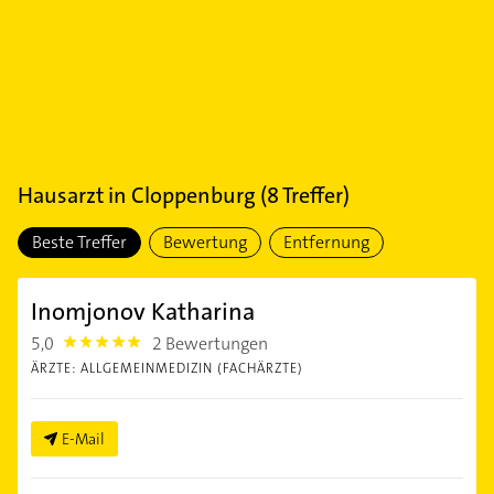
Hausarzt
in
Cloppenburg
(
8
Treffer)
Beste Treffer
Bewertung
Entfernung
Inomjonov Katharina
5,0
2 Bewertungen
5.0
ÄRZTE: ALLGEMEINMEDIZIN (FACHÄRZTE)
E-Mail