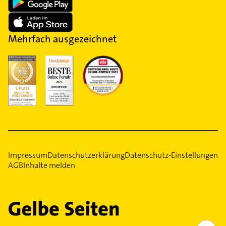
Mehrfach ausgezeichnet
Impressum
Datenschutzerklärung
Datenschutz-Einstellungen
AGB
Inhalte melden