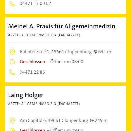
04471 17 00 02
Meinel A. Praxis für Allgemeinmedizin
ÄRZTE: ALLGEMEINMEDIZIN (FACHÄRZTE)
Bahnhofstr. 51,
49661 Cloppenburg
641 m
Geschlossen
–
Öffnet um 08:00
04471 22 86
Laing Holger
ÄRZTE: ALLGEMEINMEDIZIN (FACHÄRZTE)
Am Capitol 6,
49661 Cloppenburg
249 m
Geschlossen
–
Öffnet um 09:00