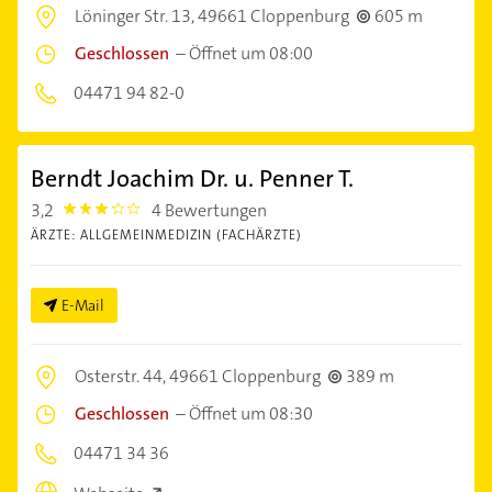
Löninger Str. 13,
49661 Cloppenburg
605 m
Geschlossen
–
Öffnet um 08:00
04471 94 82-0
Berndt Joachim Dr. u. Penner T.
3,2
4 Bewertungen
3.2
ÄRZTE: ALLGEMEINMEDIZIN (FACHÄRZTE)
E-Mail
Osterstr. 44,
49661 Cloppenburg
389 m
Geschlossen
–
Öffnet um 08:30
04471 34 36