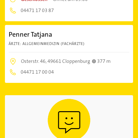
04471 17 03 87
Penner Tatjana
ÄRZTE: ALLGEMEINMEDIZIN (FACHÄRZTE)
Osterstr. 46,
49661 Cloppenburg
377 m
04471 17 00 04