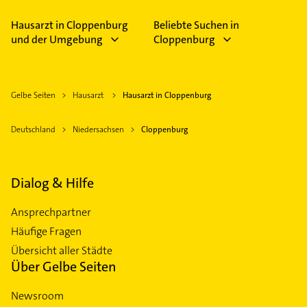
Hausarzt in Cloppenburg
Beliebte Suchen in
und der Umgebung
Cloppenburg
Gelbe Seiten
Hausarzt
Hausarzt in Cloppenburg
Deutschland
Niedersachsen
Cloppenburg
Dialog & Hilfe
Ansprechpartner
Häufige Fragen
Übersicht aller Städte
Über Gelbe Seiten
Newsroom