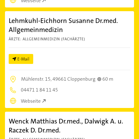
Webseite
Lehmkuhl-Eichhorn Susanne Dr.med.
Allgemeinmedizin
ÄRZTE: ALLGEMEINMEDIZIN (FACHÄRZTE)
E-Mail
Mühlenstr. 15,
49661 Cloppenburg
60 m
04471 1 84 11 45
Webseite
Wenck Matthias Dr.med., Dalwigk A. u.
Raczek D. Dr.med.