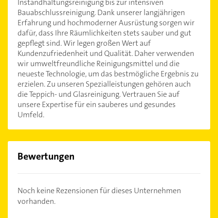
Instandhaltungsreinigung bis zur intensiven
Bauabschlussreinigung. Dank unserer langjährigen
Erfahrung und hochmoderner Ausrüstung sorgen wir
dafür, dass Ihre Räumlichkeiten stets sauber und gut
gepflegt sind. Wir legen großen Wert auf
Kundenzufriedenheit und Qualität. Daher verwenden
wir umweltfreundliche Reinigungsmittel und die
neueste Technologie, um das bestmögliche Ergebnis zu
erzielen. Zu unseren Spezialleistungen gehören auch
die Teppich- und Glasreinigung. Vertrauen Sie auf
unsere Expertise für ein sauberes und gesundes
Umfeld.
Bewertungen
Noch keine Rezensionen für dieses Unternehmen
vorhanden.