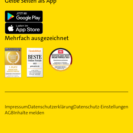
Gelbe Seiten als App
Mehrfach ausgezeichnet
Impressum
Datenschutzerklärung
Datenschutz-Einstellungen
AGB
Inhalte melden