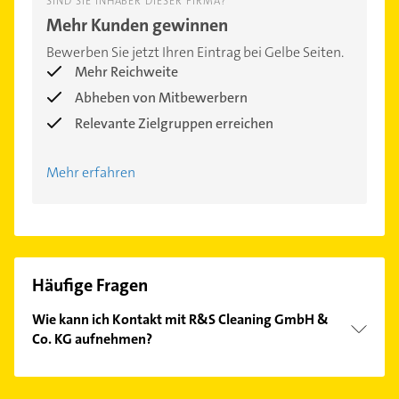
SIND SIE INHABER DIESER FIRMA?
Mehr Kunden gewinnen
Bewerben Sie jetzt Ihren Eintrag bei Gelbe Seiten.
Mehr Reichweite
Abheben von Mitbewerbern
Relevante Zielgruppen erreichen
Mehr erfahren
Häufige Fragen
Wie kann ich Kontakt mit R&S Cleaning GmbH &
Co. KG aufnehmen?
Es ist sehr einfach Kontakt mit R&S Cleaning GmbH
& Co. KG aufzunehmen. Einfach die passenden