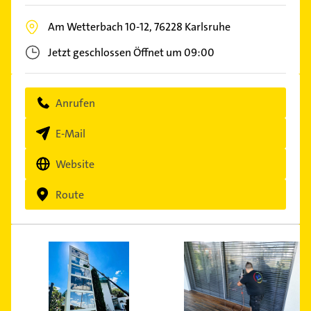
Am Wetterbach 10-12,
76228
Karlsruhe
Jetzt geschlossen
Öffnet um 09:00
Anrufen
E-Mail
Website
Route