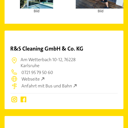
Bild
Bild
R&S Cleaning GmbH & Co. KG
Am Wetterbach 10-12,
76228
Karlsruhe
0721 95 79 50 60
Webseite
Anfahrt mit Bus und Bahn