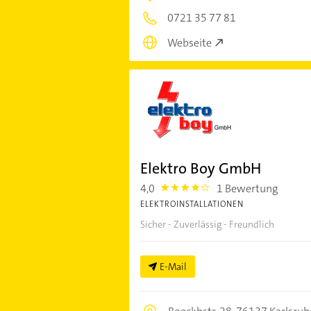
0721 35 77 81
Webseite
Elektro Boy GmbH
4,0
1 Bewertung
4.0
ELEKTROINSTALLATIONEN
Sicher - Zuverlässig - Freundlich
E-Mail