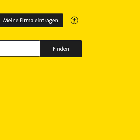
Meine Firma eintragen
Finden