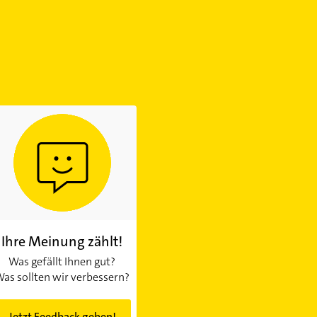
Ihre Meinung zählt!
Was gefällt Ihnen gut?
as sollten wir verbessern?
Jetzt Feedback geben!