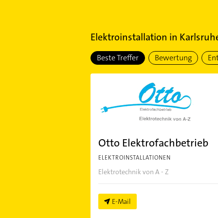
Elektroinstallation
in
Karlsruh
Beste Treffer
Bewertung
En
Otto Elektrofachbetrieb
ELEKTROINSTALLATIONEN
Elektrotechnik von A - Z
E-Mail