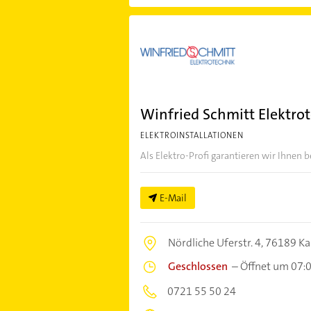
Winfried Schmitt Elektr
ELEKTROINSTALLATIONEN
Als Elektro-Profi garantieren wir Ihnen b
E-Mail
Nördliche Uferstr. 4,
76189 Ka
Geschlossen
–
Öffnet um 07:
0721 55 50 24