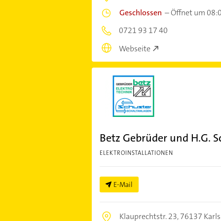
Geschlossen
–
Öffnet um 08:
0721 93 17 40
Webseite
Betz Gebrüder und H.G. S
ELEKTROINSTALLATIONEN
E-Mail
Klauprechtstr. 23,
76137 Karl