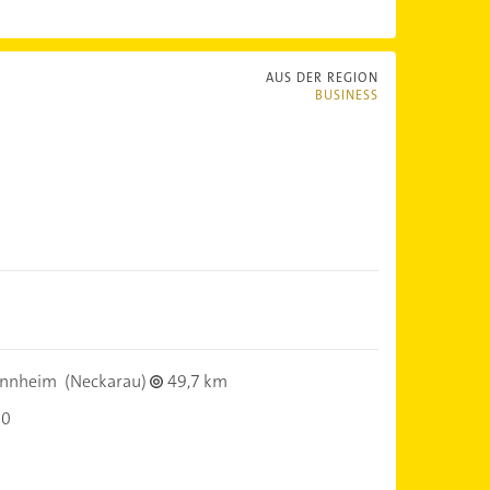
AUS DER REGION
BUSINESS
nnheim
(Neckarau)
49,7 km
00