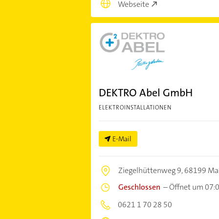
Webseite
DEKTRO Abel GmbH
ELEKTROINSTALLATIONEN
E-Mail
Ziegelhüttenweg 9,
68199 Ma
Geschlossen
–
Öffnet um 07:
0621 1 70 28 50