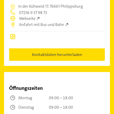
In der Kühweid 17,
76661 Philippsburg
07256 9 37 98 73
Webseite
Anfahrt mit Bus und Bahn
Kontaktdaten herunterladen
Öffnungszeiten
Montag
09:00 – 18:00
Dienstag
09:00 – 18:00