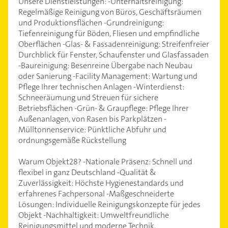
Unsere Dienstleistungen: -Unterhaltsreinigung:
Regelmäßige Reinigung von Büros, Geschäftsräumen
und Produktionsflächen -Grundreinigung:
Tiefenreinigung für Böden, Fliesen und empfindliche
Oberflächen -Glas- & Fassadenreinigung: Streifenfreier
Durchblick für Fenster, Schaufenster und Glasfassaden
-Baureinigung: Besenreine Übergabe nach Neubau
oder Sanierung -Facility Management: Wartung und
Pflege Ihrer technischen Anlagen -Winterdienst:
Schneeräumung und Streuen für sichere
Betriebsflächen -Grün- & Graupflege: Pflege Ihrer
Außenanlagen, von Rasen bis Parkplätzen -
Mülltonnenservice: Pünktliche Abfuhr und
ordnungsgemäße Rückstellung
Warum Objekt28? -Nationale Präsenz: Schnell und
flexibel in ganz Deutschland -Qualität &
Zuverlässigkeit: Höchste Hygienestandards und
erfahrenes Fachpersonal -Maßgeschneiderte
Lösungen: Individuelle Reinigungskonzepte für jedes
Objekt -Nachhaltigkeit: Umweltfreundliche
Reinigungsmittel und moderne Technik.