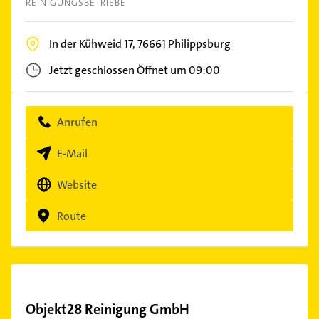
REINIGUNGSBETRIEBE
In der Kühweid 17,
76661
Philippsburg
Jetzt geschlossen
Öffnet um 09:00
Anrufen
E-Mail
Website
Route
Objekt28 Reinigung GmbH