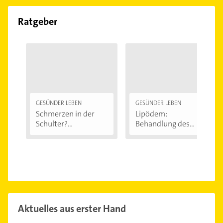
Ratgeber
GESÜNDER LEBEN
GESÜNDER LEBEN
Schmerzen in der
Lipödem:
Schulter?
Behandlung des
Eingeklemmtes...
"Reiterhosen-
Syndroms"
Aktuelles aus erster Hand