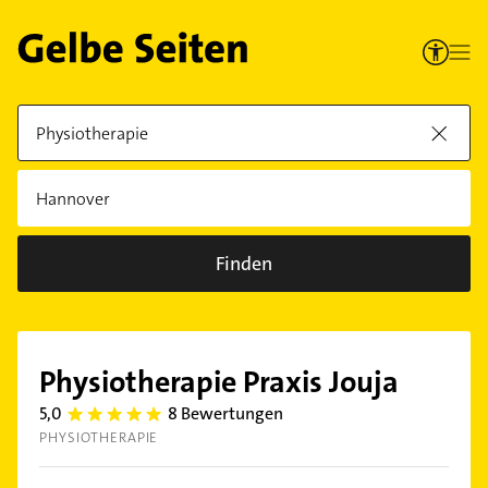
Finden
Physiotherapie Praxis Jouja
5,0
8 Bewertungen
5.0
PHYSIOTHERAPIE