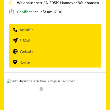
Waldhausenstr. 1A,
30519
Hannover-Waldhausen
Geöffnet
Schließt um 17:00
Anrufen
E-Mail
Website
Route
i