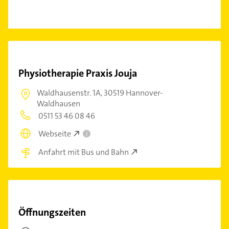
Physiotherapie Praxis Jouja
Waldhausenstr. 1A,
30519 Hannover-
Waldhausen
0511 53 46 08 46
Webseite
i
Anfahrt mit Bus und Bahn
Öffnungszeiten