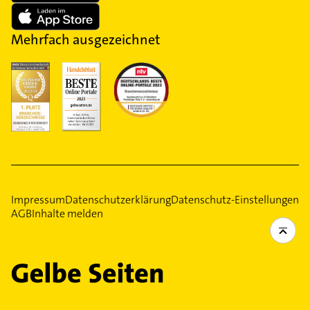
Mehrfach ausgezeichnet
Impressum
Datenschutzerklärung
Datenschutz-Einstellungen
AGB
Inhalte melden
Ein Service Ihrer