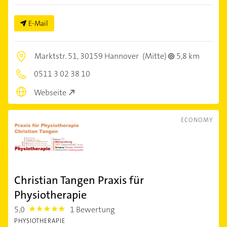
E-Mail
Marktstr. 51,
30159 Hannover
(Mitte)
5,8 km
0511 3 02 38 10
Webseite
ECONOMY
Christian Tangen Praxis für
Physiotherapie
5,0
1 Bewertung
5.0
PHYSIOTHERAPIE