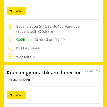
E-Mail
Badenstedter Str. 132,
30455 Hannover
(Badenstedt)
5,6 km
Geöffnet
–
Schließt um 19:00
0511 49 94 44
Webseite
Krankengymnastik am Ihmer Tor
ECONOMY
PHYSIOTHERAPIE
E-Mail