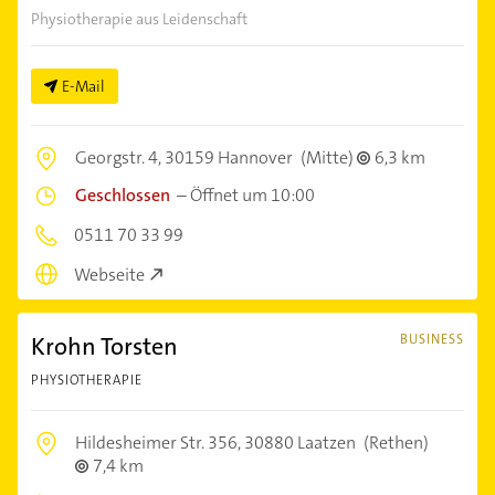
Physiotherapie aus Leidenschaft
E-Mail
Georgstr. 4,
30159 Hannover
(Mitte)
6,3 km
Geschlossen
–
Öffnet um 10:00
0511 70 33 99
Webseite
Krohn Torsten
BUSINESS
PHYSIOTHERAPIE
Hildesheimer Str. 356,
30880 Laatzen
(Rethen)
7,4 km