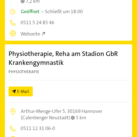
7,2 km
Geöffnet
–
Schließt um 18:00
0511 5 24 85 46
Webseite
Physiotherapie, Reha am Stadion GbR
Krankengymnastik
PHYSIOTHERAPIE
E-Mail
Arthur-Menge-Ufer 5,
30169 Hannover
(Calenberger Neustadt)
5 km
0511 12 31 06-0