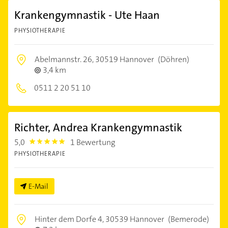
Krankengymnastik - Ute Haan
PHYSIOTHERAPIE
Abelmannstr. 26,
30519 Hannover
(Döhren)
3,4 km
0511 2 20 51 10
Richter, Andrea Krankengymnastik
5,0
1 Bewertung
5.0
PHYSIOTHERAPIE
E-Mail
Hinter dem Dorfe 4,
30539 Hannover
(Bemerode)