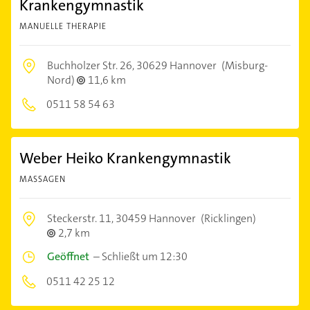
Krankengymnastik
MANUELLE THERAPIE
Buchholzer Str. 26,
30629 Hannover
(Misburg-
Nord)
11,6 km
0511 58 54 63
Weber Heiko Krankengymnastik
MASSAGEN
Steckerstr. 11,
30459 Hannover
(Ricklingen)
2,7 km
Geöffnet
–
Schließt um 12:30
0511 42 25 12