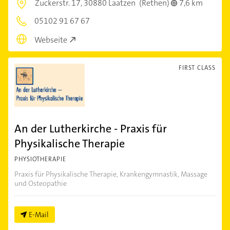
Zuckerstr. 17,
30880 Laatzen
(Rethen)
7,6 km
05102 91 67 67
Webseite
FIRST CLASS
An der Lutherkirche - Praxis für
Physikalische Therapie
PHYSIOTHERAPIE
Praxis für Physikalische Therapie, Krankengymnastik, Massage
und Osteopathie
E-Mail