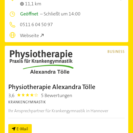
11,1 km
Geöffnet
–
Schließt um 14:00
0511 6 04 50 97
Webseite
BUSINESS
Physiotherapie Alexandra Tölle
3,6
5 Bewertungen
3.6000001
KRANKENGYMNASTIK
Ihr Ansprechpartner für Krankengymnastik in Hannover
E-Mail