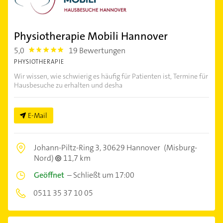
Physiotherapie Mobili Hannover
5,0
19 Bewertungen
5.0
PHYSIOTHERAPIE
Wir wissen, wie schwierig es häufig für Patienten ist, Termine für
Hausbesuche zu erhalten und desha
E-Mail
Johann-Piltz-Ring 3,
30629 Hannover
(Misburg-
Nord)
11,7 km
Geöffnet
–
Schließt um 17:00
0511 35 37 10 05