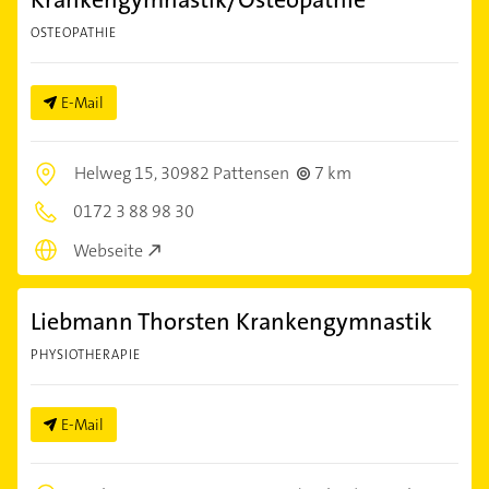
OSTEOPATHIE
E-Mail
Helweg 15,
30982 Pattensen
7 km
0172 3 88 98 30
Webseite
Liebmann Thorsten Krankengymnastik
PHYSIOTHERAPIE
E-Mail