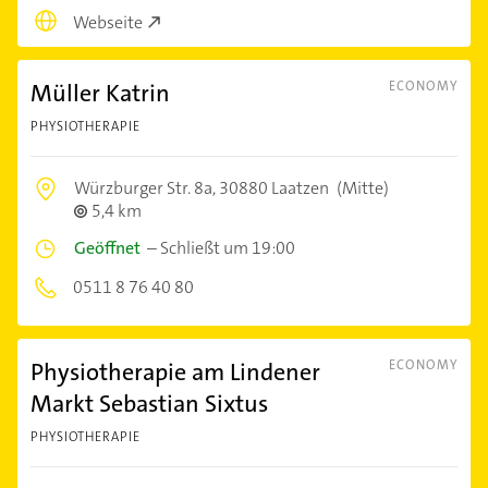
Webseite
Müller Katrin
ECONOMY
PHYSIOTHERAPIE
Würzburger Str. 8a,
30880 Laatzen
(Mitte)
5,4 km
Geöffnet
–
Schließt um 19:00
0511 8 76 40 80
Physiotherapie am Lindener
ECONOMY
Markt Sebastian Sixtus
PHYSIOTHERAPIE