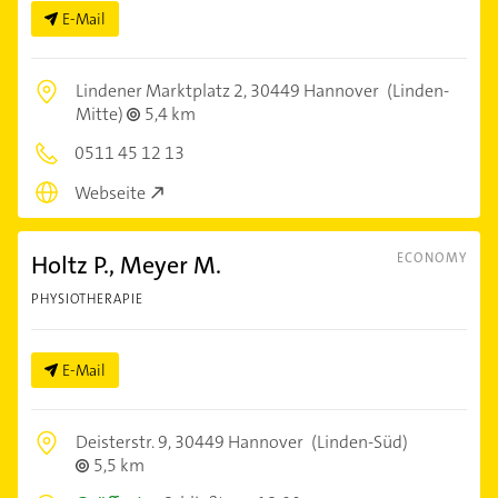
E-Mail
Lindener Marktplatz 2,
30449 Hannover
(Linden-
Mitte)
5,4 km
0511 45 12 13
Webseite
Holtz P., Meyer M.
ECONOMY
PHYSIOTHERAPIE
E-Mail
Deisterstr. 9,
30449 Hannover
(Linden-Süd)
5,5 km