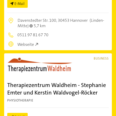
E-Mail
Davenstedter Str. 100,
30453 Hannover
(Linden-
Mitte)
5,7 km
0511 97 81 67 70
Webseite
BUSINESS
Therapiezentrum Waldheim - Stephanie
Emter und Kerstin Waldvogel-Röcker
PHYSIOTHERAPIE