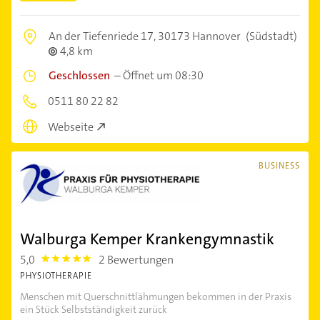
An der Tiefenriede 17,
30173 Hannover
(Südstadt)
4,8 km
Geschlossen
–
Öffnet um 08:30
0511 80 22 82
Webseite
BUSINESS
Walburga Kemper Krankengymnastik
5,0
2 Bewertungen
5.0
PHYSIOTHERAPIE
Menschen mit Querschnittlähmungen bekommen in der Praxis
ein Stück Selbstständigkeit zurück