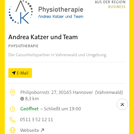
AUS DER REGION
BUSINESS
Andrea Katzer und Team
PHYSIOTHERAPIE
Der Gesunheitspartner in Vahrenwald und Umgebung
E-Mail
Philipsbornstr. 27,
30165 Hannover
(Vahrenwald)
8,3 km
Geöffnet
–
Schließt um 19:00
0511 3 52 12 11
Webseite