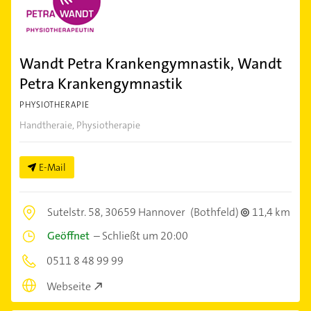
Wandt Petra Krankengymnastik, Wandt
Petra Krankengymnastik
PHYSIOTHERAPIE
Handtheraie, Physiotherapie
E-Mail
Sutelstr. 58,
30659 Hannover
(Bothfeld)
11,4 km
Geöffnet
–
Schließt um 20:00
0511 8 48 99 99
Webseite