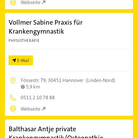
Webseite
Vollmer Sabine Praxis für
Krankengymnastik
PHYSIOTHERAPIE
E-Mail
Fössestr. 79,
30451 Hannover
(Linden-Nord)
5,9 km
0511 2 10 78 88
Webseite
Balthasar Antje private
Krankengymnastik/Osteopathie