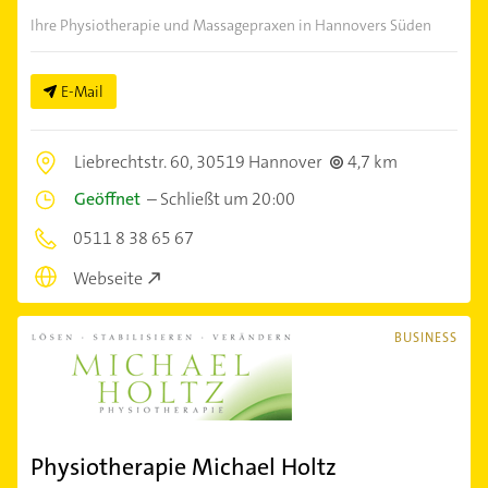
Ihre Physiotherapie und Massagepraxen in Hannovers Süden
E-Mail
Liebrechtstr. 60,
30519 Hannover
4,7 km
Geöffnet
–
Schließt um 20:00
0511 8 38 65 67
Webseite
BUSINESS
Physiotherapie Michael Holtz