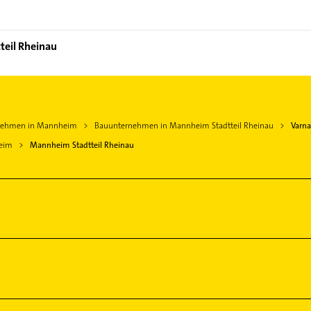
teil Rheinau
nehmen in Mannheim
Bauunternehmen in Mannheim Stadtteil Rheinau
Varna
eim
Mannheim Stadtteil Rheinau