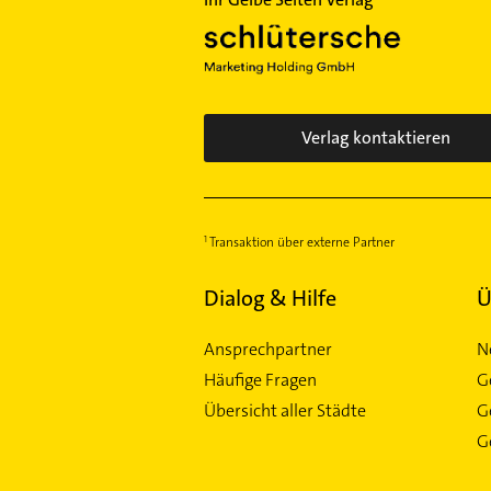
Verlag kontaktieren
Transaktion über externe Partner
Dialog & Hilfe
Ü
Ansprechpartner
N
Häufige Fragen
G
Übersicht aller Städte
G
Ge