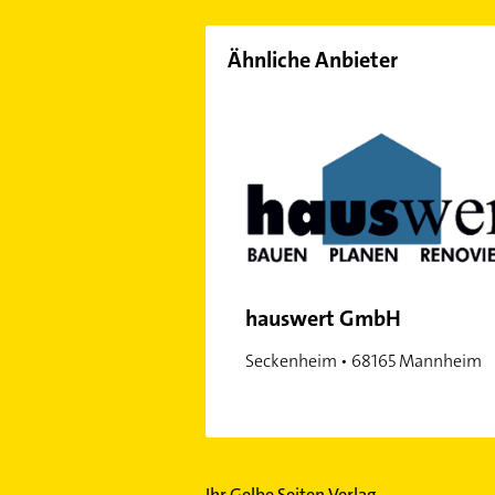
Ähnliche Anbieter
hauswert GmbH
Seckenheim • 68165 Mannheim
Ihr Gelbe Seiten Verlag