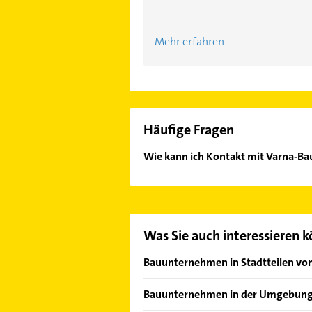
Mehr erfahren
Häufige Fragen
Wie kann ich Kontakt mit Varna-B
Es ist sehr einfach Kontakt mit V
oder Mail in unserem Kontaktdaten-
Was Sie auch interessieren 
Bauunternehmen in Stadtteilen v
Feudenheim
Bauunternehmen in der Umgebun
Friedrichsfeld