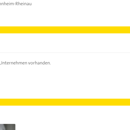
nnheim-Rheinau
s Unternehmen vorhanden.