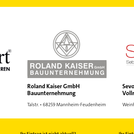
Roland Kaiser GmbH
Sevo
Bauunternehmung
Voll
Talstr. • 68259 Mannheim-Feudenheim
Weinh
Ihr Eintrag ist nicht aktuell?
Ihr Ein