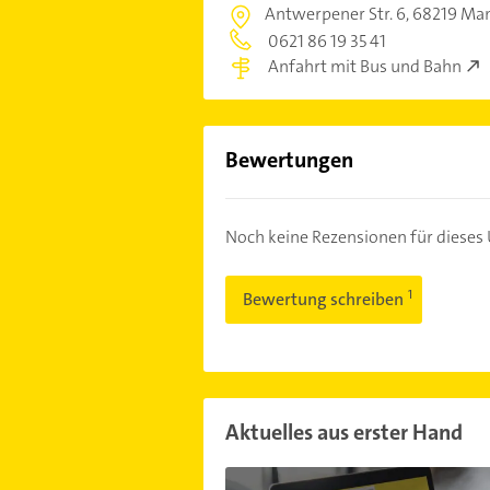
Antwerpener Str. 6,
68219 Ma
0621 86 19 35 41
Anfahrt mit Bus und Bahn
Bewertungen
Noch keine Rezensionen für diese
Bewertung schreiben
Aktuelles aus erster Hand