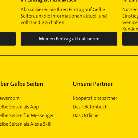
Aktualisieren Sie Ihren Eintrag auf Gelbe
Nutzen 
Seiten, um die Informationen aktuell und
Einstie
vollständig zu halten.
wenigen
Kunden 
Meinen Eintrag aktualisieren
ber Gelbe Seiten
Unsere Partner
ewsroom
Kooperationspartner
elbe Seiten als App
Das Telefonbuch
elbe Seiten für Messenger
Das Örtliche
lbe Seiten als Alexa Skill