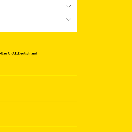
-Bau O.O.D.Deutschland