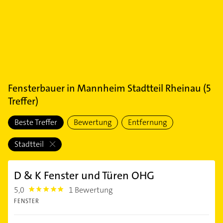
Fensterbauer
in
Mannheim Stadtteil Rheinau
(
5
Treffer)
Beste Treffer
Bewertung
Entfernung
Stadtteil
D & K Fenster und Türen OHG
5,0
1 Bewertung
5.0
FENSTER