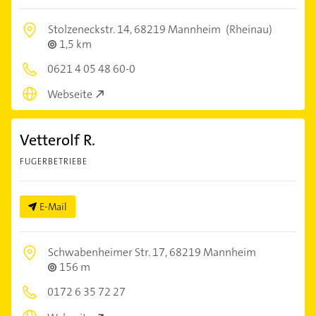
Stolzeneckstr. 14,
68219 Mannheim
(Rheinau)
1,5 km
0621 4 05 48 60-0
Webseite
Vetterolf R.
FUGERBETRIEBE
E-Mail
Schwabenheimer Str. 17,
68219 Mannheim
156 m
0172 6 35 72 27