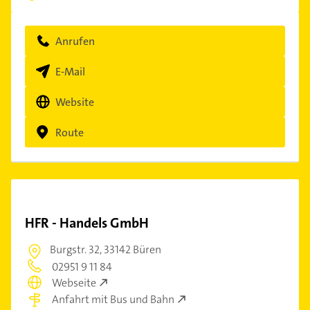
Anrufen
E-Mail
Website
Route
HFR - Handels GmbH
Burgstr. 32,
33142 Büren
02951 9 11 84
Webseite
Anfahrt mit Bus und Bahn