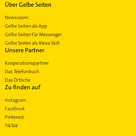
Über Gelbe Seiten
Newsroom
Gelbe Seiten als App
Gelbe Seiten für Messenger
Gelbe Seiten als Alexa Skill
Unsere Partner
Kooperationspartner
Das Telefonbuch
Das Örtliche
Zu finden auf
Instagram
Facebook
Pinterest
TikTok