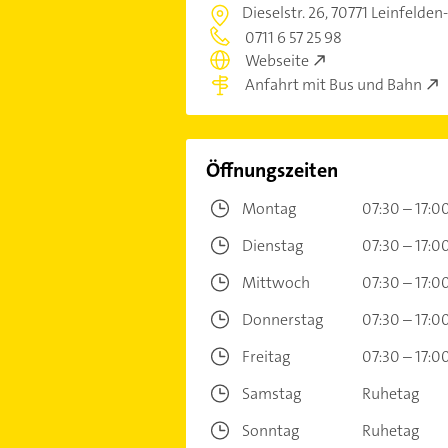
Dieselstr. 26,
70771 Leinfelden
0711 6 57 25 98
Webseite
Anfahrt mit Bus und Bahn
Öffnungszeiten
Montag
07:30 – 17:0
Dienstag
07:30 – 17:0
Mittwoch
07:30 – 17:0
Donnerstag
07:30 – 17:0
Freitag
07:30 – 17:0
Samstag
Ruhetag
Sonntag
Ruhetag