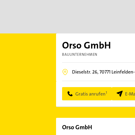
Orso GmbH
BAUUNTERNEHMEN
Dieselstr. 26,
70771
Leinfelden
Gratis anrufen
E-Ma
Orso GmbH