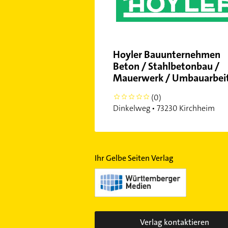
Hoyler Bauunternehmen
Beton / Stahlbetonbau /
Mauerwerk / Umbauarbei
(0)
0
Dinkelweg • 73230 Kirchheim
Ihr Gelbe Seiten Verlag
Verlag kontaktieren