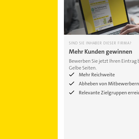
SIND SIE INHABER DIESER FIRMA?
Mehr Kunden gewinnen
Bewerben Sie jetzt Ihren Eintrag 
Gelbe Seiten.
Mehr Reichweite
Abheben von Mitbewerbern
Relevante Zielgruppen erre