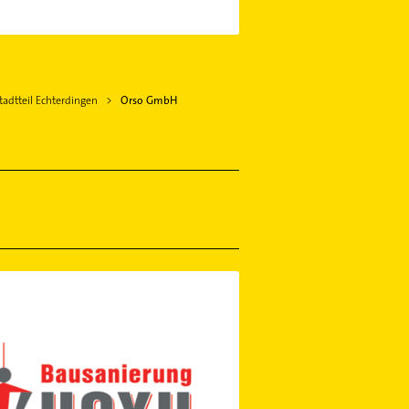
adtteil Echterdingen
Orso GmbH