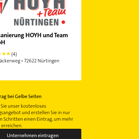
sanierung HOYH und Team
bH
(4)
äckerweg • 72622 Nürtingen
trag bei Gelbe Seiten
Sie unser kostenloses
gsangebot und erstellen Sie in nur
 Schritten einen Eintrag, um mehr
erreichen.
Unternehmen eintragen