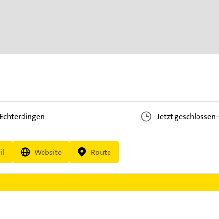
-Echterdingen
Jetzt geschlossen
il
Website
Route