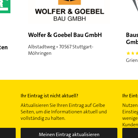
Wolfer & Goebel Bau GmbH
Bau
Gm
ten
Albstadtweg • 70567 Stuttgart-
Möhringen
5
Grien
Ihr Eintrag ist nicht aktuell?
Ihr Ein
Aktualisieren Sie Ihren Eintrag auf Gelbe
Nutzen 
Seiten, um die Informationen aktuell und
Einstie
vollständig zu halten.
wenigen
Kunden 
Meinen Eintrag aktualisieren