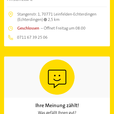
Stangenstr. 1,
70771 Leinfelden-Echterdingen
(Echterdingen)
2,5 km
Geschlossen
–
Öffnet Freitag um 08:00
0711 67 39 25 06
Ihre Meinung zählt!
Was gefällt Ihnen gut?