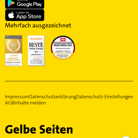
Mehrfach ausgezeichnet
Impressum
Datenschutzerklärung
Datenschutz-Einstellungen
AGB
Inhalte melden