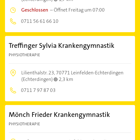
Geschlossen
–
Öffnet Freitag um 07:00
0711 56 61 66 10
Treffinger Sylvia Krankengymnastik
PHYSIOTHERAPIE
Lilienthalstr. 23,
70771 Leinfelden-Echterdingen
(Echterdingen)
2,3 km
0711 7 97 87 03
Mönch Frieder Krankengymnastik
PHYSIOTHERAPIE