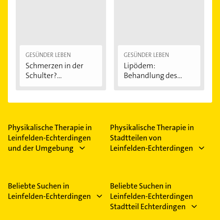
GESÜNDER LEBEN
GESÜNDER LEBEN
Schmerzen in der
Lipödem:
Schulter?
Behandlung des
Eingeklemmtes...
"Reiterhosen-
Syndroms"
Physikalische Therapie in
Physikalische Therapie in
Leinfelden-Echterdingen
Stadtteilen von
und der Umgebung
Leinfelden-Echterdingen
Beliebte Suchen in
Beliebte Suchen in
Leinfelden-Echterdingen
Leinfelden-Echterdingen
Stadtteil Echterdingen