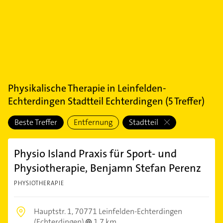
Physikalische Therapie
in
Leinfelden-
Echterdingen Stadtteil Echterdingen
(
5
Treffer)
Beste Treffer
Entfernung
Stadtteil
Physio Island Praxis für Sport- und
Physiotherapie, Benjamn Stefan Perenz
PHYSIOTHERAPIE
Hauptstr. 1,
70771 Leinfelden-Echterdingen
(Echterdingen)
1,7 km