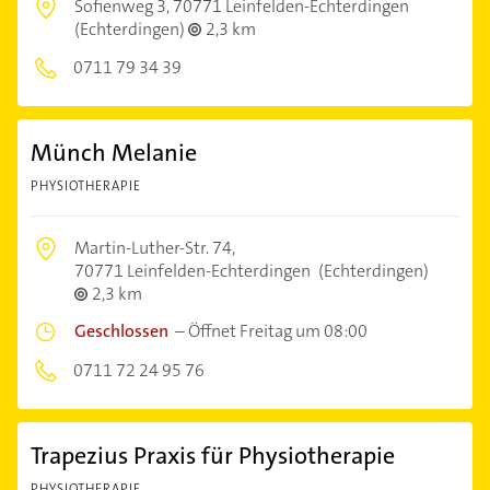
Sofienweg 3,
70771 Leinfelden-Echterdingen
(Echterdingen)
2,3 km
0711 79 34 39
Münch Melanie
PHYSIOTHERAPIE
Martin-Luther-Str. 74,
70771 Leinfelden-Echterdingen
(Echterdingen)
2,3 km
Geschlossen
–
Öffnet Freitag um 08:00
0711 72 24 95 76
Trapezius Praxis für Physiotherapie
PHYSIOTHERAPIE