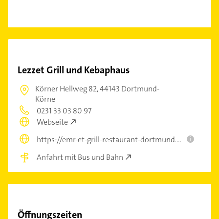
Lezzet Grill und Kebaphaus
Körner Hellweg 82,
44143 Dortmund-
Körne
0231 33 03 80 97
Webseite
https://emr-et-grill-restaurant-dortmund.eatbu.com/?lang=de
i
Anfahrt mit Bus und Bahn
Öffnungszeiten