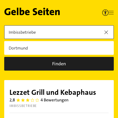
Finden
Lezzet Grill und Kebaphaus
2,8
4 Bewertungen
2.8
IMBISSBETRIEBE