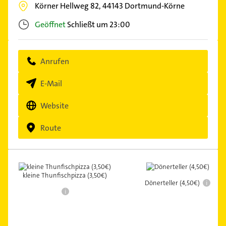
Körner Hellweg 82,
44143
Dortmund-Körne
Geöffnet
Schließt um 23:00
Anrufen
E-Mail
Website
Route
kleine Thunfischpizza (3,50€)
i
Dönerteller (4,50€)
i