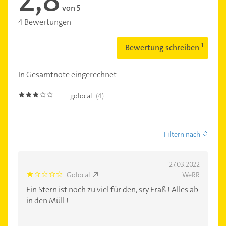
von 5
4 Bewertungen
Bewertung schreiben
In Gesamtnote eingerechnet
golocal
(4)
2.8
Filtern nach
27.03.2022
Golocal
WeRR
1.0
Ein Stern ist noch zu viel für den, sry Fraß ! Alles ab
in den Müll !