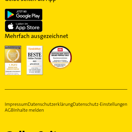
Mehrfach ausgezeichnet
Impressum
Datenschutzerklärung
Datenschutz-Einstellungen
AGB
Inhalte melden