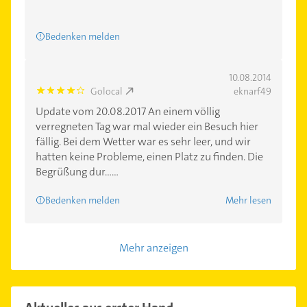
Bedenken melden
10.08.2014
Golocal
eknarf49
4.0
Update vom 20.08.2017 An einem völlig
verregneten Tag war mal wieder ein Besuch hier
fällig. Bei dem Wetter war es sehr leer, und wir
hatten keine Probleme, einen Platz zu finden. Die
Begrüßung dur......
Bedenken melden
Mehr lesen
Mehr anzeigen