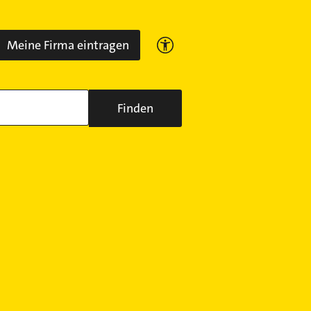
Meine Firma eintragen
Finden