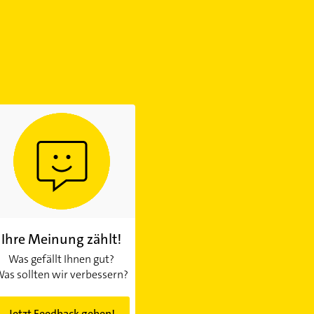
Ihre Meinung zählt!
Was gefällt Ihnen gut?
as sollten wir verbessern?
Jetzt Feedback geben!