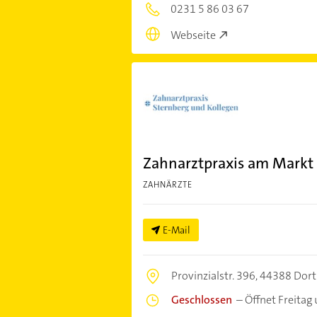
0231 5 86 03 67
Webseite
Zahnarztpraxis am Markt 
ZAHNÄRZTE
E-Mail
Provinzialstr. 396,
44388 Dor
Geschlossen
–
Öffnet Freitag