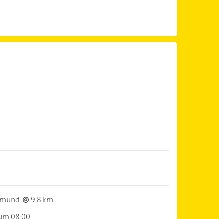
tmund
9,8 km
 um 08:00