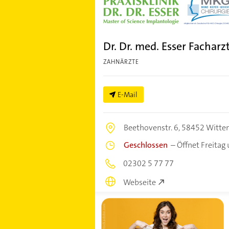
Dr. Dr. med. Esser Fachar
ZAHNÄRZTE
E-Mail
Beethovenstr. 6,
58452 Witte
Geschlossen
–
Öffnet Freitag
02302 5 77 77
Webseite