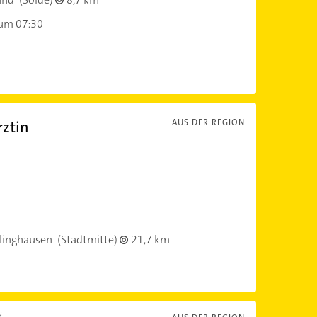
 um 07:30
rztin
AUS DER REGION
linghausen
(Stadtmitte)
21,7 km