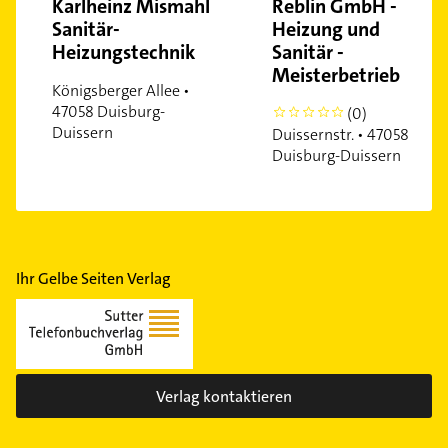
Karlheinz Mismahl
Reblin GmbH -
Sanitär-
Heizung und
Heizungstechnik
Sanitär -
Meisterbetrieb
Königsberger Allee •
47058 Duisburg-
(0)
0
Duissern
Duissernstr. • 47058
Duisburg-Duissern
Ihr Gelbe Seiten Verlag
Verlag kontaktieren