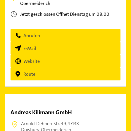
Obermeiderich
Jetzt geschlossen
Öffnet Dienstag um 08:00
Anrufen
E-Mail
Website
Route
Andreas Kilimann GmbH
Arnold-Dehnen-Str. 49,
47138
Duisburg-Obermeiderich