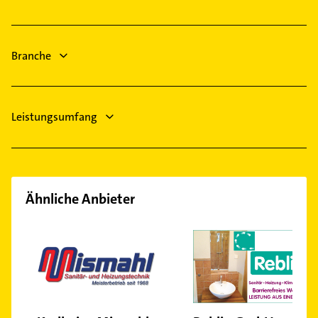
Logopädie
Gladbeck
Gartenbau & Landschaftsbau
Hünxe
Bauunternehmen
Branche
Zahnarzt
Leistungsumfang
Ähnliche Anbieter