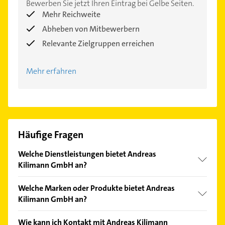
Bewerben Sie jetzt Ihren Eintrag bei Gelbe Seiten.
Mehr Reichweite
Abheben von Mitbewerbern
Relevante Zielgruppen erreichen
Mehr erfahren
Häufige Fragen
Welche Dienstleistungen bietet Andreas
Kilimann GmbH an?
Folgende Leistungen werden angeboten: Heizung,
Welche Marken oder Produkte bietet Andreas
Industrietechnik, Elektrotechnik, Notdienst und
Kilimann GmbH an?
Service.
Das Angebot umfasst unter anderem BUDERUS,
Wie kann ich Kontakt mit Andreas Kilimann