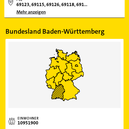
69123, 69115, 69126, 69118, 69121, 69124, 69120, 69117, 69065
Mehr anzeigen
Bundesland Baden-Württemberg
EINWOHNER
10951900