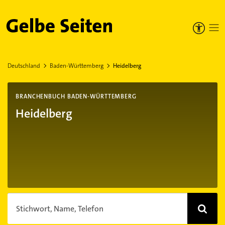
Gelbe Seiten
Deutschland
Baden-Württemberg
Heidelberg
BRANCHENBUCH BADEN-WÜRTTEMBERG
Heidelberg
Stichwort, Name, Telefon