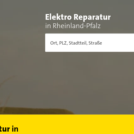
Elektro Reparatur
in Rheinland-Pfalz
Ort, PLZ, Stadtteil, Straße
tur
in