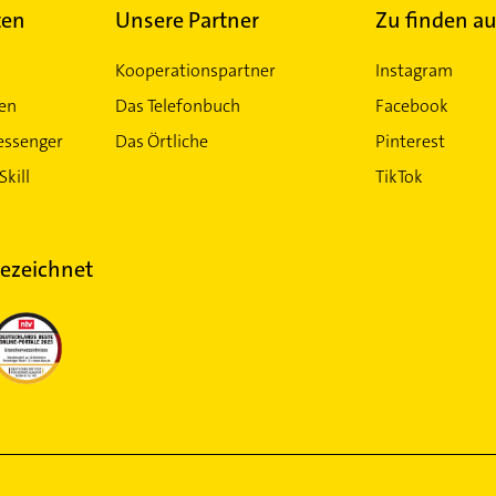
ten
Unsere Partner
Zu finden au
Kooperationspartner
Instagram
ten
Das Telefonbuch
Facebook
essenger
Das Örtliche
Pinterest
Skill
TikTok
ezeichnet