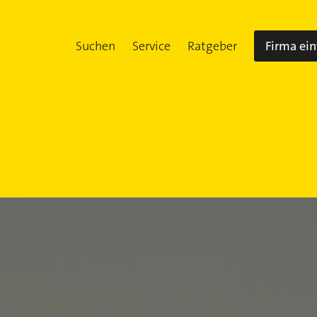
Suchen
Service
Ratgeber
Firma ei