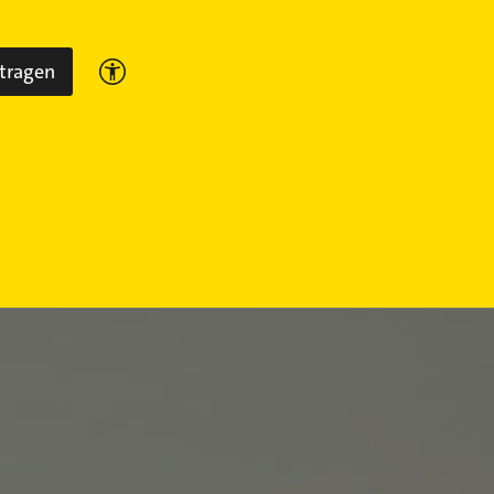
ntragen