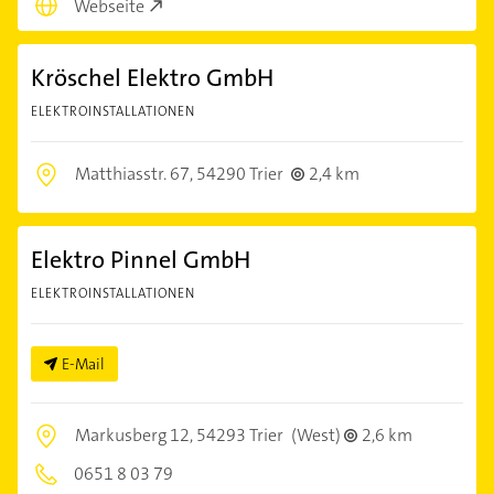
Webseite
Kröschel Elektro GmbH
ELEKTROINSTALLATIONEN
Matthiasstr. 67,
54290 Trier
2,4 km
Elektro Pinnel GmbH
ELEKTROINSTALLATIONEN
E-Mail
Markusberg 12,
54293 Trier
(West)
2,6 km
0651 8 03 79