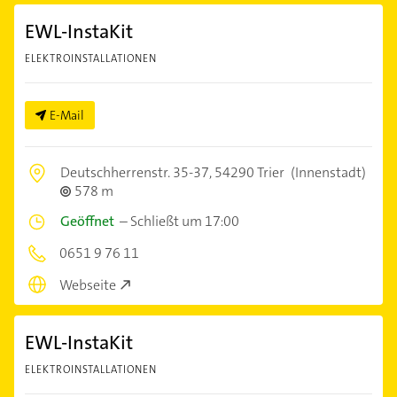
EWL-InstaKit
ELEKTROINSTALLATIONEN
E-Mail
Deutschherrenstr. 35-37,
54290 Trier
(Innenstadt)
578 m
Geöffnet
–
Schließt um 17:00
0651 9 76 11
Webseite
EWL-InstaKit
ELEKTROINSTALLATIONEN