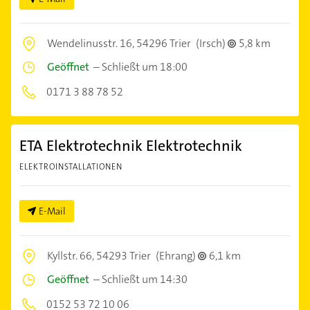
Wendelinusstr. 16,
54296 Trier
(Irsch)
5,8 km
Geöffnet
–
Schließt um 18:00
0171 3 88 78 52
ETA Elektrotechnik Elektrotechnik
ELEKTROINSTALLATIONEN
E-Mail
Kyllstr. 66,
54293 Trier
(Ehrang)
6,1 km
Geöffnet
–
Schließt um 14:30
0152 53 72 10 06