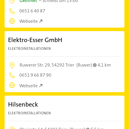
Geöffnet
–
Schließt um 13:00
0651 6 40 87
Webseite
Elektro-Esser GmbH
ELEKTROINSTALLATIONEN
Ruwerer Str. 29,
54292 Trier
(Ruwer)
4,1 km
0651 9 66 87 90
Webseite
Hilsenbeck
ELEKTROINSTALLATIONEN