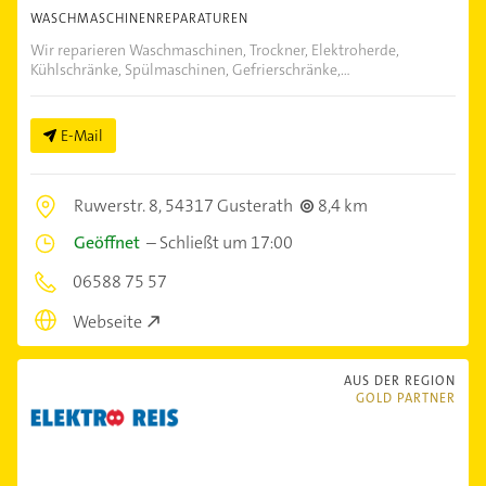
WASCHMASCHINENREPARATUREN
Wir reparieren Waschmaschinen, Trockner, Elektroherde,
Kühlschränke, Spülmaschinen, Gefrierschränke,...
E-Mail
Ruwerstr. 8,
54317 Gusterath
8,4 km
Geöffnet
–
Schließt um 17:00
06588 75 57
Webseite
AUS DER REGION
GOLD PARTNER