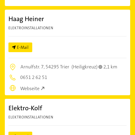
Haag Heiner
ELEKTROINSTALLATIONEN
E-Mail
Arnulfstr. 7,
54295 Trier
(Heiligkreuz)
2,1 km
0651 2 62 51
Webseite
Elektro-Kolf
ELEKTROINSTALLATIONEN