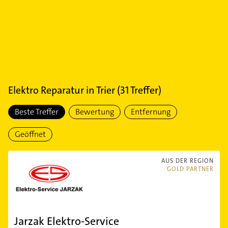
Elektro Reparatur
in
Trier
(
31
Treffer)
Beste Treffer
Bewertung
Entfernung
Geöffnet
AUS DER REGION
GOLD PARTNER
Jarzak Elektro-Service