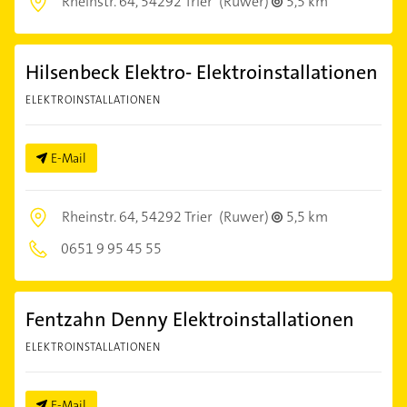
Rheinstr. 64,
54292 Trier
(Ruwer)
5,5 km
Hilsenbeck Elektro- Elektroinstallationen
ELEKTROINSTALLATIONEN
E-Mail
Rheinstr. 64,
54292 Trier
(Ruwer)
5,5 km
0651 9 95 45 55
Fentzahn Denny Elektroinstallationen
ELEKTROINSTALLATIONEN
E-Mail