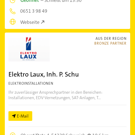
Geöffnet
–
Schließt um 13:30
0651 3 98 49
Webseite
AUS DER REGION
BRONZE PARTNER
Elektro Laux, Inh. P. Schu
ELEKTROINSTALLATIONEN
Ihr zuverlässiger Ansprechpartner in den Bereichen:
Installationen, EDV-Vernetzungen, SAT-Anlagen, T...
E-Mail