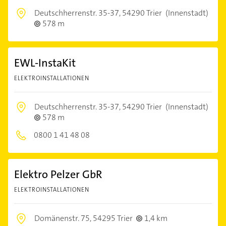
Deutschherrenstr. 35-37,
54290 Trier
(Innenstadt)
578 m
EWL-InstaKit
ELEKTROINSTALLATIONEN
Deutschherrenstr. 35-37,
54290 Trier
(Innenstadt)
578 m
0800 1 41 48 08
Elektro Pelzer GbR
ELEKTROINSTALLATIONEN
Domänenstr. 75,
54295 Trier
1,4 km