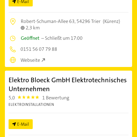
E-Mail
Robert-Schuman-Allee 63,
54296 Trier
(Kürenz)
2,3 km
Geöffnet
–
Schließt um 17:00
0151 56 07 79 88
Webseite
Elektro Bloeck GmbH Elektrotechnisches
Unternehmen
5,0
1 Bewertung
5.0
ELEKTROINSTALLATIONEN
E-Mail