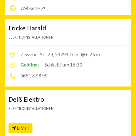
Webseite
Fricke Harald
ELEKTROINSTALLATIONEN
Zewener Str. 29,
54294 Trier
6,2 km
Geöffnet
–
Schließt um 16:30
0651 8 98 99
Deiß Elektro
ELEKTROINSTALLATIONEN
E-Mail