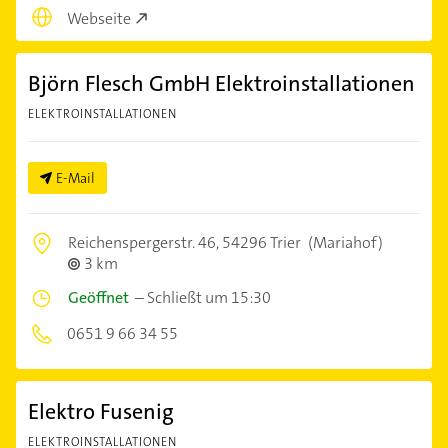
Webseite
Björn Flesch GmbH Elektroinstallationen
ELEKTROINSTALLATIONEN
E-Mail
Reichenspergerstr. 46,
54296 Trier
(Mariahof)
3 km
Geöffnet
–
Schließt um 15:30
0651 9 66 34 55
Elektro Fusenig
ELEKTROINSTALLATIONEN