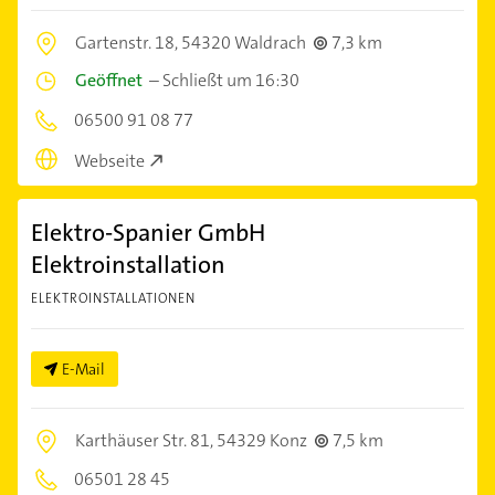
Gartenstr. 18,
54320 Waldrach
7,3 km
Geöffnet
–
Schließt um 16:30
06500 91 08 77
Webseite
Elektro-Spanier GmbH
Elektroinstallation
ELEKTROINSTALLATIONEN
E-Mail
Karthäuser Str. 81,
54329 Konz
7,5 km
06501 28 45