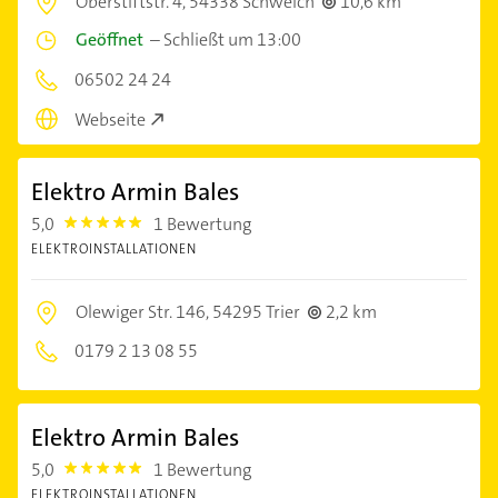
Oberstiftstr. 4,
54338 Schweich
10,6 km
Geöffnet
–
Schließt um 13:00
06502 24 24
Webseite
Elektro Armin Bales
5,0
1 Bewertung
5.0
ELEKTROINSTALLATIONEN
Olewiger Str. 146,
54295 Trier
2,2 km
0179 2 13 08 55
Elektro Armin Bales
5,0
1 Bewertung
5.0
ELEKTROINSTALLATIONEN