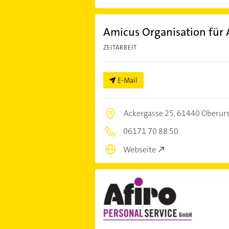
Amicus Organisation für
ZEITARBEIT
E-Mail
Ackergasse 25,
61440 Oberurs
06171 70 88 50
Webseite