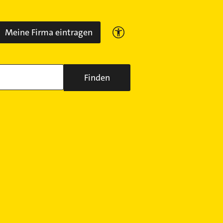
Meine Firma eintragen
Finden