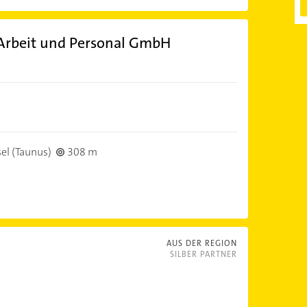
 Arbeit und Personal GmbH
el (Taunus)
308 m
AUS DER REGION
SILBER PARTNER