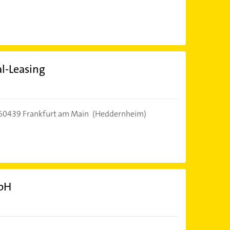
l-Leasing
60439 Frankfurt am Main
(Heddernheim)
mbH