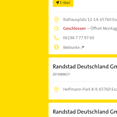
E-Mail
Rathausplatz 12-14,
65760 Es
Geschlossen
–
Öffnet Montag
06196 7 77 97 60
Webseite
Randstad Deutschland G
ZEITARBEIT
Helfmann-Park 8-9,
65760 Es
Randstad Deutschland Gm