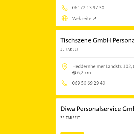
06172 13 97 30
Webseite
Tischszene GmbH Persona
ZEITARBEIT
Heddernheimer Landstr. 102,
6,2 km
069 50 69 29 40
Diwa Personalservice G
ZEITARBEIT