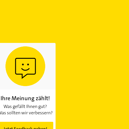
Ihre Meinung zählt!
Was gefällt Ihnen gut?
as sollten wir verbessern?
Jetzt Feedback geben!