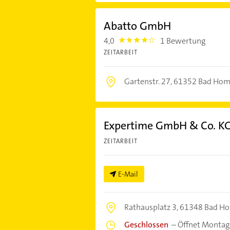
Abatto GmbH
4,0
1 Bewertung
4.0
ZEITARBEIT
Gartenstr. 27,
61352 Bad Homb
Expertime GmbH & Co. K
ZEITARBEIT
E-Mail
Rathausplatz 3,
61348 Bad Hom
Geschlossen
–
Öffnet Montag