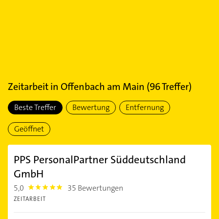
Zeitarbeit
in
Offenbach am Main
(
96
Treffer)
Beste Treffer
Bewertung
Entfernung
Geöffnet
PPS PersonalPartner Süddeutschland
GmbH
5,0
35 Bewertungen
5.0
ZEITARBEIT