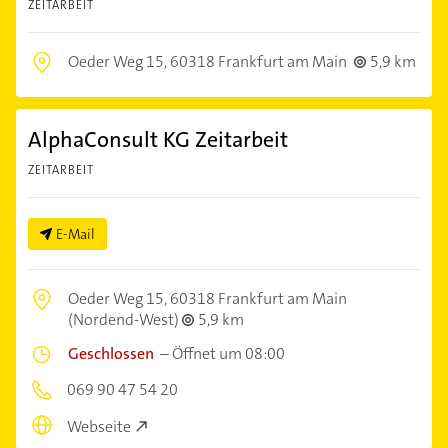
ZEITARBEIT
Oeder Weg 15,
60318 Frankfurt am Main
5,9 km
AlphaConsult KG Zeitarbeit
ZEITARBEIT
E-Mail
Oeder Weg 15,
60318 Frankfurt am Main
(Nordend-West)
5,9 km
Geschlossen
–
Öffnet um 08:00
069 90 47 54 20
Webseite