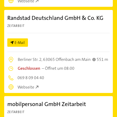
Webseite
Randstad Deutschland GmbH & Co. KG
ZEITARBEIT
E-Mail
Berliner Str. 2,
63065 Offenbach am Main
551 m
Geschlossen
–
Öffnet um 08:00
069 8 09 04 40
Webseite
mobilpersonal GmbH Zeitarbeit
ZEITARBEIT