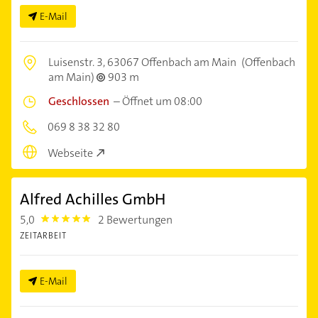
E-Mail
Luisenstr. 3,
63067 Offenbach am Main
(Offenbach
am Main)
903 m
Geschlossen
–
Öffnet um 08:00
069 8 38 32 80
Webseite
Alfred Achilles GmbH
5,0
2 Bewertungen
5.0
ZEITARBEIT
E-Mail