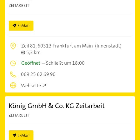
ZEITARBEIT
E-Mail
Zeil 81,
60313 Frankfurt am Main
(Innenstadt)
5,3 km
Geöffnet
–
Schließt um 18:00
069 25 62 69 90
Webseite
König GmbH & Co. KG Zeitarbeit
ZEITARBEIT
E-Mail