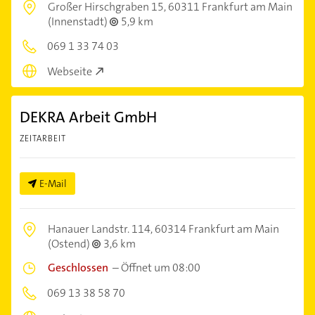
Großer Hirschgraben 15,
60311 Frankfurt am Main
(Innenstadt)
5,9 km
069 1 33 74 03
Webseite
DEKRA Arbeit GmbH
ZEITARBEIT
E-Mail
Hanauer Landstr. 114,
60314 Frankfurt am Main
(Ostend)
3,6 km
Geschlossen
–
Öffnet um 08:00
069 13 38 58 70