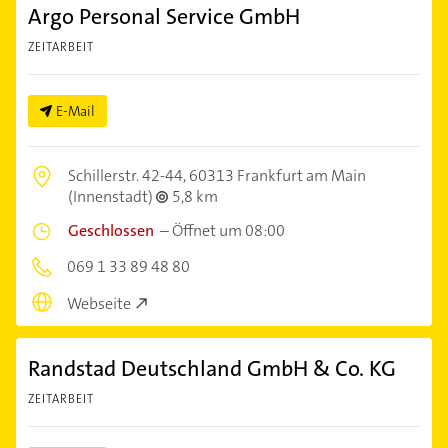
Argo Personal Service GmbH
ZEITARBEIT
E-Mail
Schillerstr. 42-44,
60313 Frankfurt am Main
(Innenstadt)
5,8 km
Geschlossen
–
Öffnet um 08:00
069 1 33 89 48 80
Webseite
Randstad Deutschland GmbH & Co. KG
ZEITARBEIT