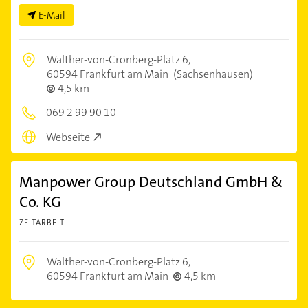
E-Mail
Walther-von-Cronberg-Platz 6,
60594 Frankfurt am Main
(Sachsenhausen)
4,5 km
069 2 99 90 10
Webseite
Manpower Group Deutschland GmbH &
Co. KG
ZEITARBEIT
Walther-von-Cronberg-Platz 6,
60594 Frankfurt am Main
4,5 km