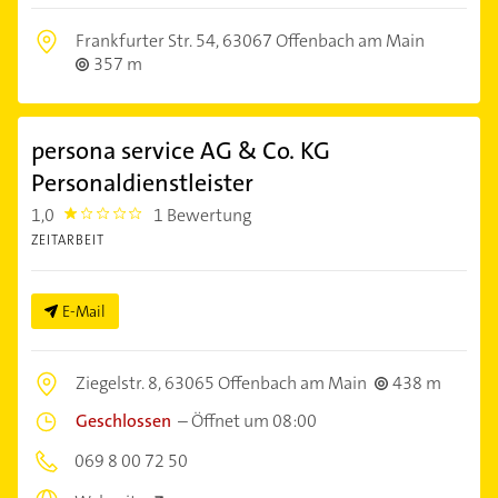
Frankfurter Str. 54,
63067 Offenbach am Main
357 m
persona service AG & Co. KG
Personaldienstleister
1,0
1 Bewertung
1.0
ZEITARBEIT
E-Mail
Ziegelstr. 8,
63065 Offenbach am Main
438 m
Geschlossen
–
Öffnet um 08:00
069 8 00 72 50