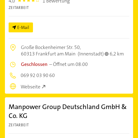
4,0
1 Bewertung
4.0
ZEITARBEIT
E-Mail
Große Bockenheimer Str. 50,
60313 Frankfurt am Main
(Innenstadt)
6,2 km
Geschlossen
–
Öffnet um 08:00
069 92 03 90 60
Webseite
Manpower Group Deutschland GmbH &
Co. KG
ZEITARBEIT