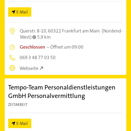
E-Mail
Querstr. 8-10,
60322 Frankfurt am Main
(Nordend-
West)
5,9 km
Geschlossen
–
Öffnet um 09:00
069 3 48 77 03 50
Webseite
Tempo-Team Personaldienstleistungen
GmbH Personalvermittlung
ZEITARBEIT
E-Mail