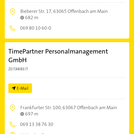
Bieberer Str. 17,
63065 Offenbach am Main
682 m
069 80 10 60-0
TimePartner Personalmanagement
GmbH
ZEITARBEIT
E-Mail
Frankfurter Str. 100,
63067 Offenbach am Main
697 m
069 13 38 76 30