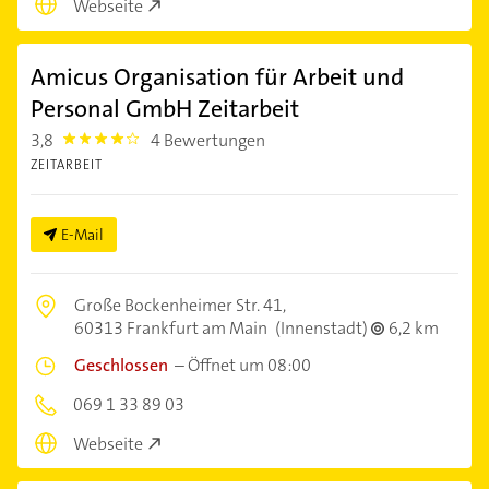
Webseite
Amicus Organisation für Arbeit und
Personal GmbH Zeitarbeit
3,8
4 Bewertungen
3.8
ZEITARBEIT
E-Mail
Große Bockenheimer Str. 41,
60313 Frankfurt am Main
(Innenstadt)
6,2 km
Geschlossen
–
Öffnet um 08:00
069 1 33 89 03
Webseite