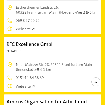
Eschersheimer Landstr. 26,
60322 Frankfurt am Main
(Nordend-West)
6 km
069 8 57 00 90
Webseite
RFC Excellence GmbH
ZEITARBEIT
Neue Mainzer Str. 28,
60311 Frankfurt am Main
(Innenstadt)
6,1 km
01514 1 84 38 69
Webseite
Amicus Organisation für Arbeit und