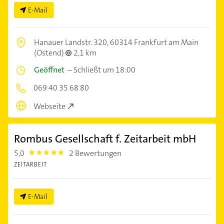
E-Mail
Hanauer Landstr. 320,
60314 Frankfurt am Main
(Ostend)
2,1 km
Geöffnet
–
Schließt um 18:00
069 40 35 68 80
Webseite
Rombus Gesellschaft f. Zeitarbeit mbH
5,0
2 Bewertungen
5.0
ZEITARBEIT
E-Mail