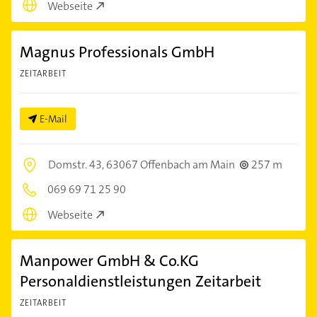
Webseite
Magnus Professionals GmbH
ZEITARBEIT
E-Mail
Domstr. 43,
63067 Offenbach am Main
257 m
069 69 71 25 90
Webseite
Manpower GmbH & Co.KG
Personaldienstleistungen Zeitarbeit
ZEITARBEIT