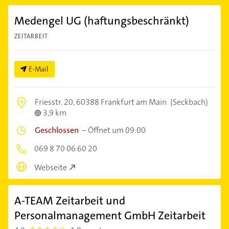
Medengel UG (haftungsbeschränkt)
ZEITARBEIT
E-Mail
Friesstr. 20,
60388 Frankfurt am Main
(Seckbach)
3,9 km
Geschlossen
–
Öffnet um 09:00
069 8 70 06 60 20
Webseite
A-TEAM Zeitarbeit und
Personalmanagement GmbH Zeitarbeit