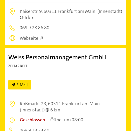
Kaiserstr. 9,
60311 Frankfurt am Main
(Innenstadt)
6 km
069 9 28 86 80
Webseite
Weiss Personalmanagement GmbH
ZEITARBEIT
E-Mail
Roßmarkt 23,
60311 Frankfurt am Main
(Innenstadt)
6 km
Geschlossen
–
Öffnet um 08:00
069 9 13 33 40