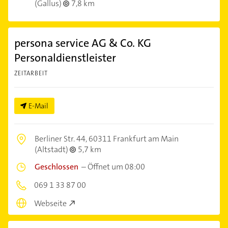
(Gallus)
7,8 km
persona service AG & Co. KG
Personaldienstleister
ZEITARBEIT
E-Mail
Berliner Str. 44,
60311 Frankfurt am Main
(Altstadt)
5,7 km
Geschlossen
–
Öffnet um 08:00
069 1 33 87 00
Webseite