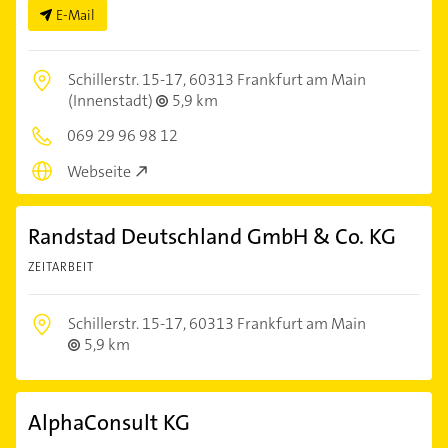
E-Mail
Schillerstr. 15-17,
60313 Frankfurt am Main
(Innenstadt)
5,9 km
069 29 96 98 12
Webseite
Randstad Deutschland GmbH & Co. KG
ZEITARBEIT
Schillerstr. 15-17,
60313 Frankfurt am Main
5,9 km
AlphaConsult KG