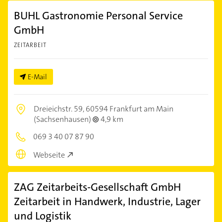
BUHL Gastronomie Personal Service
GmbH
ZEITARBEIT
E-Mail
Dreieichstr. 59,
60594 Frankfurt am Main
(Sachsenhausen)
4,9 km
069 3 40 07 87 90
Webseite
ZAG Zeitarbeits-Gesellschaft GmbH
Zeitarbeit in Handwerk, Industrie, Lager
und Logistik