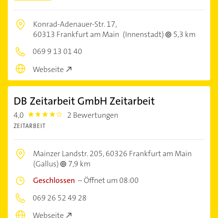
Konrad-Adenauer-Str. 17,
60313 Frankfurt am Main
(Innenstadt)
5,3 km
069 9 13 01 40
Webseite
DB Zeitarbeit GmbH Zeitarbeit
4,0
2 Bewertungen
4.0
ZEITARBEIT
Mainzer Landstr. 205,
60326 Frankfurt am Main
(Gallus)
7,9 km
Geschlossen
–
Öffnet um 08:00
069 26 52 49 28
Webseite