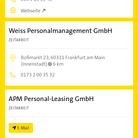
Webseite
Weiss Personalmanagement GmbH
ZEITARBEIT
Roßmarkt 23,
60311 Frankfurt am Main
(Innenstadt)
6 km
0173 2 00 35 32
APM Personal-Leasing GmbH
ZEITARBEIT
E-Mail