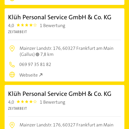
Klüh Personal Service GmbH & Co. KG
4,0
1 Bewertung
4.0
ZEITARBEIT
Mainzer Landstr. 176,
60327 Frankfurt am Main
(Gallus)
7,8 km
069 97 35 81 82
Webseite
Klüh Personal Service GmbH & Co. KG
4,0
1 Bewertung
4.0
ZEITARBEIT
Mainzer Landstr. 176,
60327 Frankfurt am Main