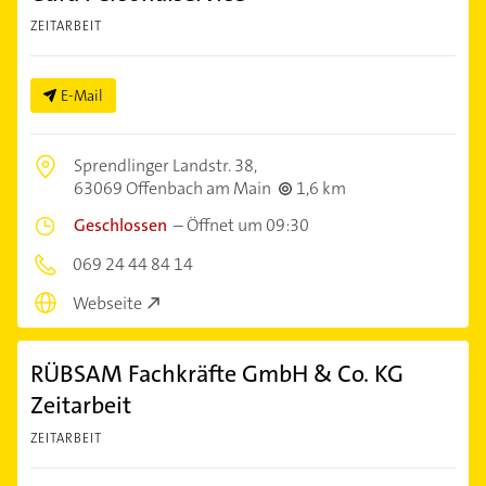
ZEITARBEIT
E-Mail
Sprendlinger Landstr. 38,
63069 Offenbach am Main
1,6 km
Geschlossen
–
Öffnet um 09:30
069 24 44 84 14
Webseite
RÜBSAM Fachkräfte GmbH & Co. KG
Zeitarbeit
ZEITARBEIT