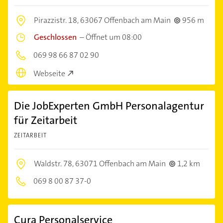
Pirazzistr. 18,
63067 Offenbach am Main
956 m
Geschlossen
–
Öffnet um 08:00
069 98 66 87 02 90
Webseite
Die JobExperten GmbH Personalagentur
für Zeitarbeit
ZEITARBEIT
Waldstr. 78,
63071 Offenbach am Main
1,2 km
069 8 00 87 37-0
Cura Personalservice