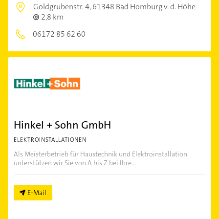
Goldgrubenstr. 4,
61348 Bad Homburg v. d. Höhe
2,8 km
06172 85 62 60
Hinkel + Sohn GmbH
ELEKTROINSTALLATIONEN
Als Meisterbetrieb für Haustechnik und Elektroinstallation
unterstützen wir Sie von A bis Z bei Ihre...
E-Mail