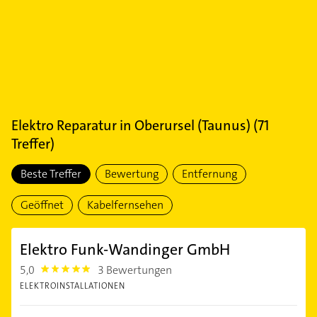
Elektro Reparatur
in
Oberursel (Taunus)
(
71
Treffer)
Beste Treffer
Bewertung
Entfernung
Geöffnet
Kabelfernsehen
Elektro Funk-Wandinger GmbH
5,0
3 Bewertungen
5.0
ELEKTROINSTALLATIONEN