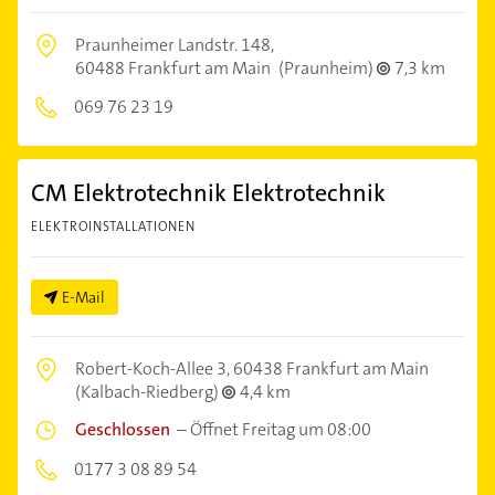
Praunheimer Landstr. 148,
60488 Frankfurt am Main
(Praunheim)
7,3 km
069 76 23 19
CM Elektrotechnik Elektrotechnik
ELEKTROINSTALLATIONEN
E-Mail
Robert-Koch-Allee 3,
60438 Frankfurt am Main
(Kalbach-Riedberg)
4,4 km
Geschlossen
–
Öffnet Freitag um 08:00
0177 3 08 89 54