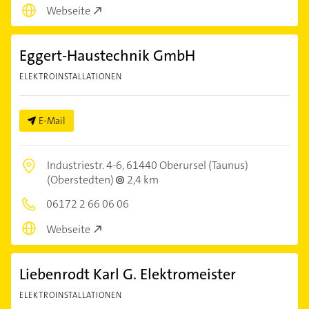
Webseite
Eggert-Haustechnik GmbH
ELEKTROINSTALLATIONEN
E-Mail
Industriestr. 4-6,
61440 Oberursel (Taunus)
(Oberstedten)
2,4 km
06172 2 66 06 06
Webseite
Liebenrodt Karl G. Elektromeister
ELEKTROINSTALLATIONEN