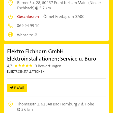
Berner Str. 28,
60437 Frankfurt am Main
(Nieder-
Eschbach)
5,7 km
Geschlossen
–
Öffnet Freitag um 07:00
069 94 99 10
Webseite
Elektro Eichhorn GmbH
Elektroinstallationen; Service u. Büro
4,7
3 Bewertungen
4.7000003
ELEKTROINSTALLATIONEN
E-Mail
Thomasstr. 1,
61348 Bad Homburg v. d. Höhe
3,6 km