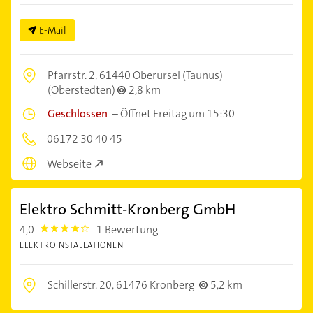
E-Mail
Pfarrstr. 2,
61440 Oberursel (Taunus)
(Oberstedten)
2,8 km
Geschlossen
–
Öffnet Freitag um 15:30
06172 30 40 45
Webseite
Elektro Schmitt-Kronberg GmbH
4,0
1 Bewertung
4.0
ELEKTROINSTALLATIONEN
Schillerstr. 20,
61476 Kronberg
5,2 km