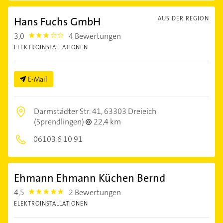
Hans Fuchs GmbH
AUS DER REGION
3,0
4 Bewertungen
3.0
ELEKTROINSTALLATIONEN
E-Mail
Darmstädter Str. 41,
63303 Dreieich
(Sprendlingen)
22,4 km
06103 6 10 91
Ehmann Ehmann Küchen Bernd
4,5
2 Bewertungen
4.5
ELEKTROINSTALLATIONEN