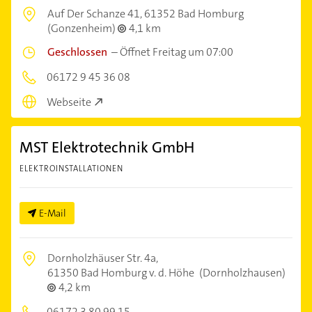
Auf Der Schanze 41,
61352 Bad Homburg
(Gonzenheim)
4,1 km
Geschlossen
–
Öffnet Freitag um 07:00
06172 9 45 36 08
Webseite
MST Elektrotechnik GmbH
ELEKTROINSTALLATIONEN
E-Mail
Dornholzhäuser Str. 4a,
61350 Bad Homburg v. d. Höhe
(Dornholzhausen)
4,2 km
06172 3 80 99 15