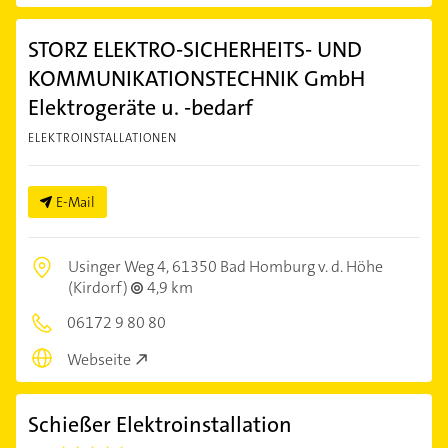
STORZ ELEKTRO-SICHERHEITS- UND
KOMMUNIKATIONSTECHNIK GmbH
Elektrogeräte u. -bedarf
ELEKTROINSTALLATIONEN
E-Mail
Usinger Weg 4,
61350 Bad Homburg v. d. Höhe
(Kirdorf)
4,9 km
06172 9 80 80
Webseite
Schießer Elektroinstallation