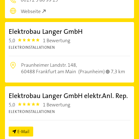
Webseite
Elektrobau Langer GmbH
5,0
1 Bewertung
5.0
ELEKTROINSTALLATIONEN
Praunheimer Landstr. 148,
60488 Frankfurt am Main
(Praunheim)
7,3 km
Elektrobau Langer GmbH elektr.Anl. Rep.
5,0
1 Bewertung
5.0
ELEKTROINSTALLATIONEN
E-Mail