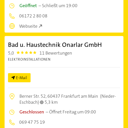
Geöffnet
–
Schließt um 19:00
06172 2 80 08
Webseite
Bad u. Haustechnik Onarlar GmbH
5,0
11 Bewertungen
5.0
ELEKTROINSTALLATIONEN
E-Mail
Berner Str. 52,
60437 Frankfurt am Main
(Nieder-
Eschbach)
5,3 km
Geschlossen
–
Öffnet Freitag um 09:00
069 47 75 19