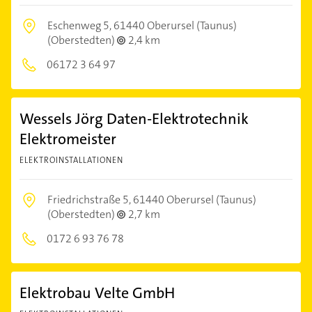
Eschenweg 5,
61440 Oberursel (Taunus)
(Oberstedten)
2,4 km
06172 3 64 97
Wessels Jörg Daten-Elektrotechnik
Elektromeister
ELEKTROINSTALLATIONEN
Friedrichstraße 5,
61440 Oberursel (Taunus)
(Oberstedten)
2,7 km
0172 6 93 76 78
Elektrobau Velte GmbH