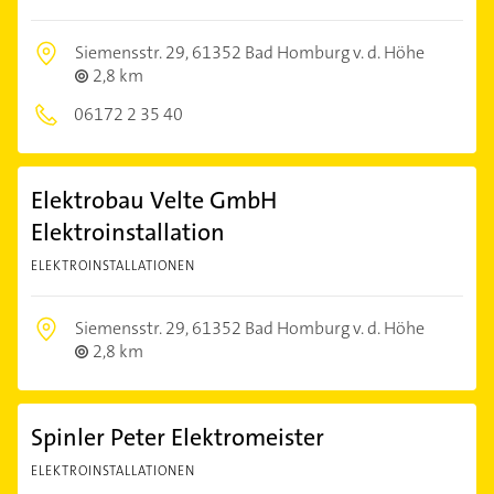
Siemensstr. 29,
61352 Bad Homburg v. d. Höhe
2,8 km
06172 2 35 40
Elektrobau Velte GmbH
Elektroinstallation
ELEKTROINSTALLATIONEN
Siemensstr. 29,
61352 Bad Homburg v. d. Höhe
2,8 km
Spinler Peter Elektromeister
ELEKTROINSTALLATIONEN