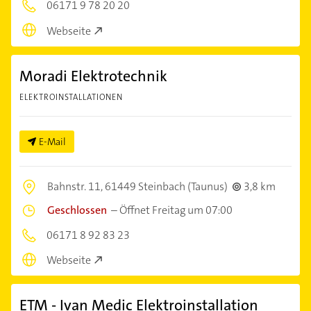
06171 9 78 20 20
Webseite
Moradi Elektrotechnik
ELEKTROINSTALLATIONEN
E-Mail
Bahnstr. 11,
61449 Steinbach (Taunus)
3,8 km
Geschlossen
–
Öffnet Freitag um 07:00
06171 8 92 83 23
Webseite
ETM - Ivan Medic Elektroinstallation