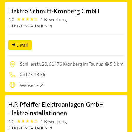
Elektro Schmitt-Kronberg GmbH
4,0
1 Bewertung
4.0
ELEKTROINSTALLATIONEN
E-Mail
Schillerstr. 20,
61476 Kronberg im Taunus
5,2 km
06173 13 36
Webseite
H.P. Pfeiffer Elektroanlagen GmbH
Elektroinstallationen
4,0
1 Bewertung
4.0
ELEKTROINSTALLATIONEN