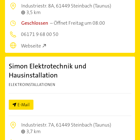
Industriestr. 8A,
61449 Steinbach (Taunus)
3,5 km
Geschlossen
–
Öffnet Freitag um 08:00
06171 9 68 00 50
Webseite
Simon Elektrotechnik und
Hausinstallation
ELEKTROINSTALLATIONEN
E-Mail
Industriestr. 7A,
61449 Steinbach (Taunus)
3,7 km