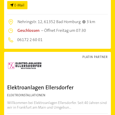
E-Mail
Nehringstr. 12,
61352 Bad Homburg
3 km
Geschlossen
–
Öffnet Freitag um 07:30
06172 2 60 01
PLATIN PARTNER
Elektroanlagen Ellersdorfer
ELEKTROINSTALLATIONEN
Willkommen bei Elektroanlagen Ellersdorfer. Seit 40 Jahren sind
wir in Frankfurt am Main und Umgebun...