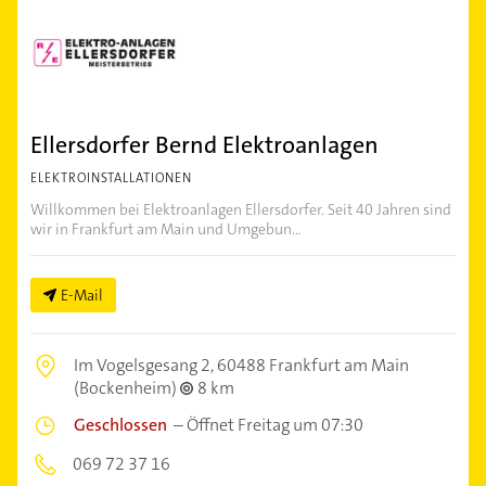
Ellersdorfer Bernd Elektroanlagen
ELEKTROINSTALLATIONEN
Willkommen bei Elektroanlagen Ellersdorfer. Seit 40 Jahren sind
wir in Frankfurt am Main und Umgebun...
E-Mail
Im Vogelsgesang 2,
60488 Frankfurt am Main
(Bockenheim)
8 km
Geschlossen
–
Öffnet Freitag um 07:30
069 72 37 16