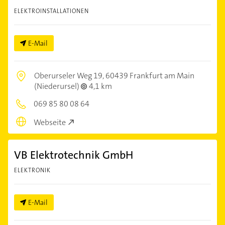
ELEKTROINSTALLATIONEN
E-Mail
Oberurseler Weg 19,
60439 Frankfurt am Main
(Niederursel)
4,1 km
069 85 80 08 64
Webseite
VB Elektrotechnik GmbH
ELEKTRONIK
E-Mail