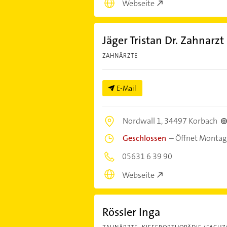
Webseite
Jäger Tristan Dr. Zahnarzt
ZAHNÄRZTE
E-Mail
Nordwall 1,
34497 Korbach
Geschlossen
–
Öffnet Montag
05631 6 39 90
Webseite
Rössler Inga