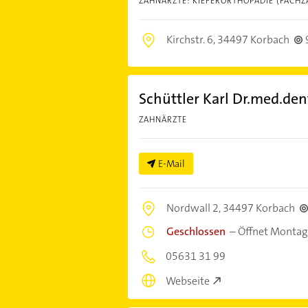
ZAHNÄRZTE: KIEFERORTHOPÄDIE (FACHZ
Kirchstr. 6,
34497 Korbach
Schüttler Karl Dr.med.den
ZAHNÄRZTE
E-Mail
Nordwall 2,
34497 Korbach
Geschlossen
–
Öffnet Montag
05631 31 99
Webseite