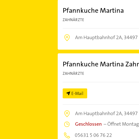
Pfannkuche Martina
ZAHNÄRZTE
Am Hauptbahnhof 2A,
34497 
Pfannkuche Martina Zahn
ZAHNÄRZTE
E-Mail
Am Hauptbahnhof 2A,
34497 
Geschlossen
–
Öffnet Montag
05631 5 06 76 22