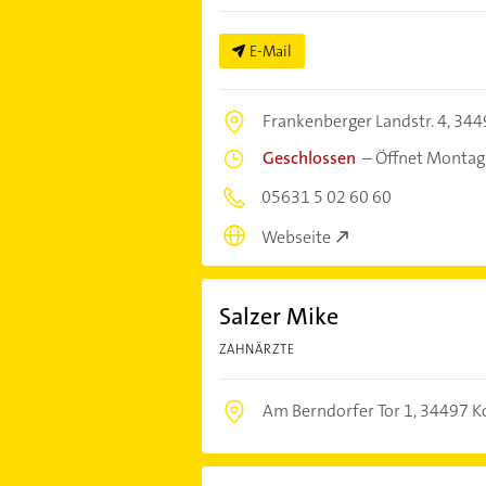
E-Mail
Frankenberger Landstr. 4,
344
Geschlossen
–
Öffnet Montag
05631 5 02 60 60
Webseite
Salzer Mike
ZAHNÄRZTE
Am Berndorfer Tor 1,
34497 K