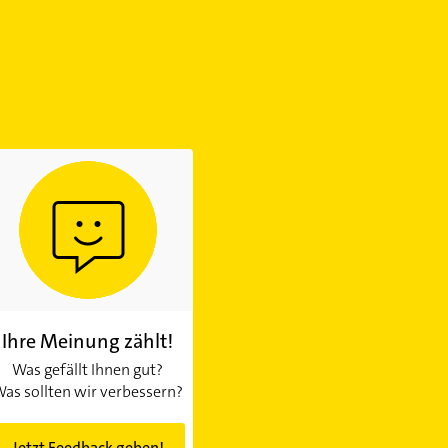
Ihre Meinung zählt!
Was gefällt Ihnen gut?
as sollten wir verbessern?
Jetzt Feedback geben!