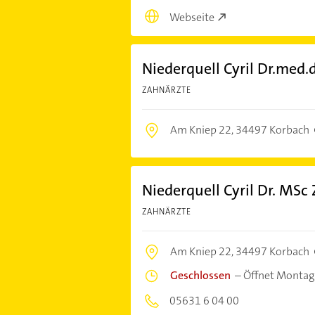
Webseite
Niederquell Cyril Dr.med.
ZAHNÄRZTE
Am Kniep 22,
34497 Korbach
Niederquell Cyril Dr. MSc
ZAHNÄRZTE
Am Kniep 22,
34497 Korbach
Geschlossen
–
Öffnet Montag
05631 6 04 00