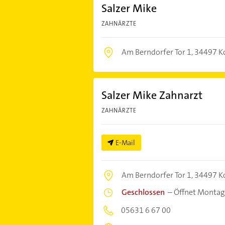
Salzer Mike
ZAHNÄRZTE
Am Berndorfer Tor 1,
34497 K
Salzer Mike Zahnarzt
ZAHNÄRZTE
E-Mail
Am Berndorfer Tor 1,
34497 K
Geschlossen
–
Öffnet Montag
05631 6 67 00