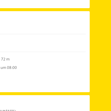
72 m
 um 08:00