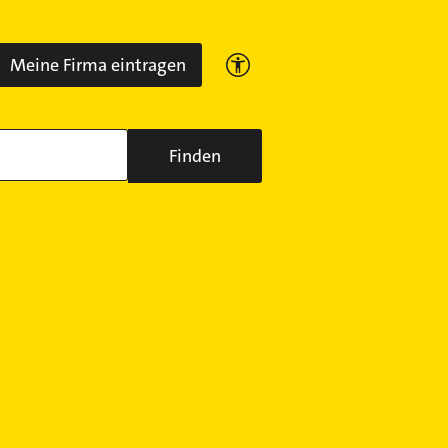
Meine Firma eintragen
Finden